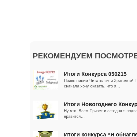
РЕКОМЕНДУЕМ ПОСМОТРЕ
Итоги Конкурса 050215
Привет моим Читателям и Зрителям! П
сначала хочу сказать, что я…
Итоги Новогоднего Конкур
Ну что. Всем Привет и сегодня я подв
нравится…
Итоги конкурса “Я обнагл