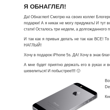
Я ОБНАГЛЕЛ!
Да! Обнаглел! Смотрю на своих коллег Блогер
подарки! А я никак не могу придумать! И тут
стати! Осталось три недели, а долгожданного п
И так как я привык делать не так как ВСЕ! Т
НАГЛЫЙ!
Хочу в подарок iPhone 5s. ДА! Хочу в знак бла
А мне будет приятно держать его в руках и в
шевелиться! И побыстрее!!!! 🙂
Во
De
Кн