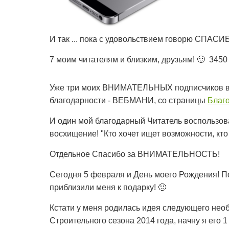
И так ... пока с удовольствием говорю СПАСИ
7 моим читателям и близким, друзьям! 🙂 3450 
Уже три моих ВНИМАТЕЛЬНЫХ подписчиков во
благодарности - ВЕБМАНИ, со страницы
Благ
И один мой благодарный Читатель воспользо
восхищение! "Кто хочет ищет возможности, кто 
Отдельное Спасибо за ВНИМАТЕЛЬНОСТЬ!
Сегодня 5 февраля и День моего Рождения! По
приблизили меня к подарку! 🙂
Кстати у меня родилась идея следующего необ
Строительного сезона 2014 года, начну я его 1