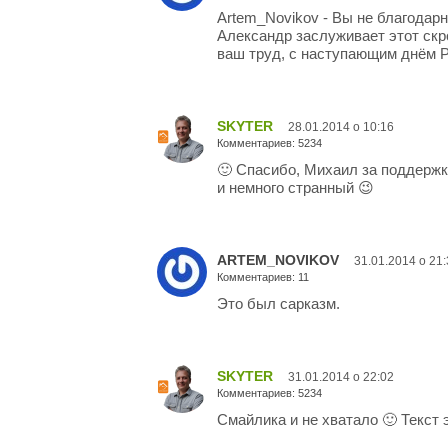
Artem_Novikov - Вы не благодар
Александр заслуживает этот скр
ваш труд, с наступающим днём 
SKYTER
28.01.2014 о 10:16
Комментариев: 5234
🙂 Спасибо, Михаил за поддержку
и немного странный 😉
ARTEM_NOVIKOV
31.01.2014 о 21
Комментариев: 11
Это был сарказм.
SKYTER
31.01.2014 о 22:02
Комментариев: 5234
Смайлика и не хватало 🙂 Текст 