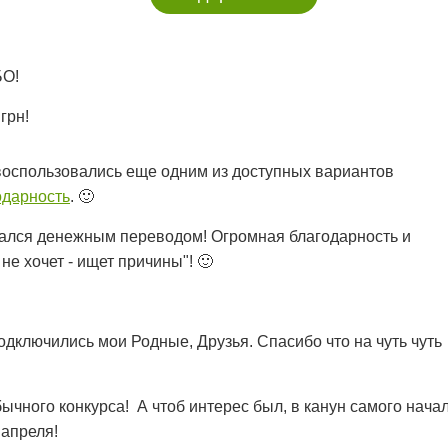
БО!
грн!
спользовались еще одним из доступных вариантов
одарность
. 🙂
вался денежным переводом! Огромная благодарность и
не хочет - ищет причины"! 🙂
дключились мои Родные, Друзья. Спасибо что на чуть чуть
ычного конкурса! А чтоб интерес был, в канун самого нача
 апреля!