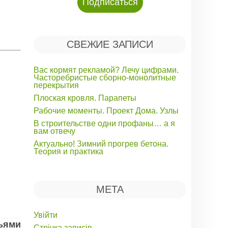
СВЕЖИЕ ЗАПИСИ
Вас кормят рекламой? Лечу цифрами.
Часторебристые сборно-монолитные
перекрытия
Плоская кровля. Парапеты
Рабочие моменты. Проект Дома. Узлы
В строительстве одни профаны… а я
вам отвечу
Актуально! Зимний прогрев бетона.
Теория и практика
МЕТА
Увійти
зьями
Стрічка записів