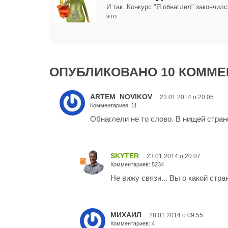
И так. Конкурс "Я обнаглел" закончилс
это…
ОПУБЛИКОВАНО 10 КОММЕ
ARTEM_NOVIKOV
23.01.2014 о 20:05
Комментариев: 11
Обнаглели не то слово. В нищей стран
SKYTER
23.01.2014 о 20:07
Комментариев: 5234
Не вижу связи... Вы о какой стр
МИХАИЛ
28.01.2014 о 09:55
Комментариев: 4