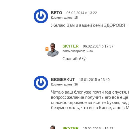
BETO
06.02.2014 о 13:22
Комментариев: 15
Желаю Вам и вашей семи ЗДОРОВЯ !
SKYTER
06.02.2014 о 17:37
Комментариев: 5234
Спасибо! 🙂
BIGBERKUT
15.01.2015 о 13:40
Комментариев: 36
Читаю ваш блог уже почти год спустя, 
вопрос: желание получить его всё ещё
спасибо огромное за все те буквы, вид
безумно жаль, что вы в Киеве, а не в Мо
SKYTER
15.01.2015 о 15:27