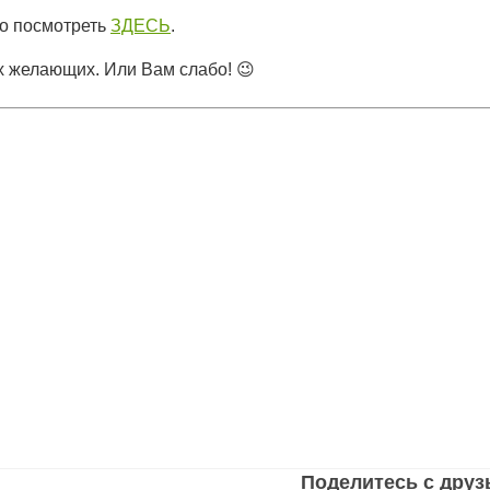
но посмотреть
ЗДЕСЬ
.
ех желающих. Или Вам слабо! 😉
Поделитесь с дру