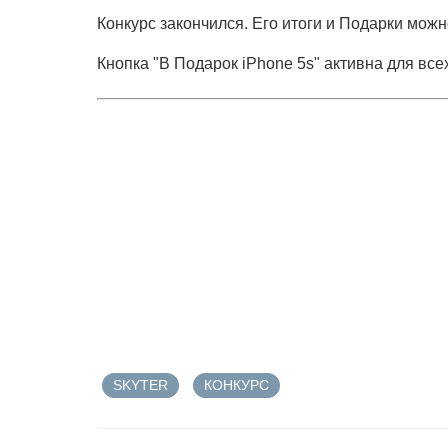
Конкурс закончился. Его итоги и Подарки мож
Кнопка "В Подарок iPhone 5s" активна для вс
SKYTER
КОНКУРС