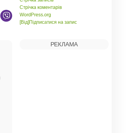
Стрічка коментарів
WordPress.org
[Від]Підписатися на запис
РЕКЛАМА
И