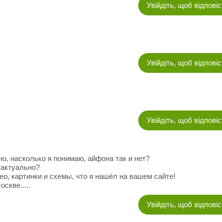
Увійдіть, щоб відпові
Увійдіть, щоб відпові
Увійдіть, щоб відпові
но, насколько я понимаю, айфона так и нет?
 актуально?
ео, картинки и схемы, что я нашёл на вашем сайте!
скве.....
Увійдіть, щоб відпові