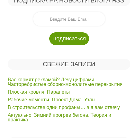
ПОДПИСКА НА НОВОСТИ БЛОГА RSS
СВЕЖИЕ ЗАПИСИ
Вас кормят рекламой? Лечу цифрами.
Часторебристые сборно-монолитные перекрытия
Плоская кровля. Парапеты
Рабочие моменты. Проект Дома. Узлы
В строительстве одни профаны… а я вам отвечу
Актуально! Зимний прогрев бетона. Теория и
практика