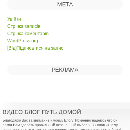
МЕТА
Увійти
Стрічка записів
Стрічка коментарів
WordPress.org
[Від]Підписатися на запис
РЕКЛАМА
ВИДЕО БЛОГ ПУТЬ ДОМОЙ
Благодарю Вас за внимание к моему Блогу! Искренно надеюсь что он
помог Вам сделать правильный осознанный выбор и Вы вновь к нему
вернетесь за ответами на свои вопросы во время строительства Дома!