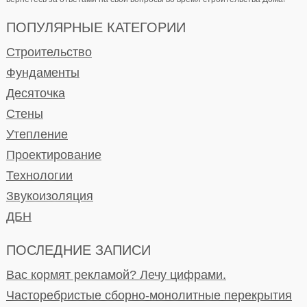
ПОПУЛЯРНЫЕ КАТЕГОРИИ
Строительство
Фундаменты
Десяточка
Стены
Утепление
Проектирование
Технологии
Звукоизоляция
ДБН
ПОСЛЕДНИЕ ЗАПИСИ
Вас кормят рекламой? Лечу цифрами.
Часторебристые сборно-монолитные перекрытия