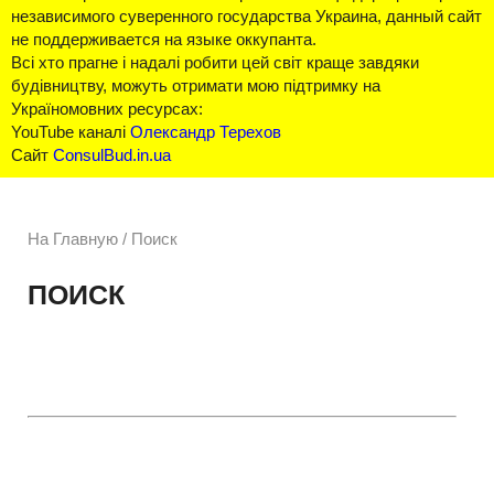
независимого суверенного государства Украина, данный сайт
не поддерживается на языке оккупанта.
Всі хто прагне і надалі робити цей світ краще завдяки
будівництву, можуть отримати мою підтримку на
Україномовних ресурсах:
YouTube каналі
Олександр Терехов
Сайт
ConsulBud.in.ua
На Главную
/
Поиск
ПОИСК