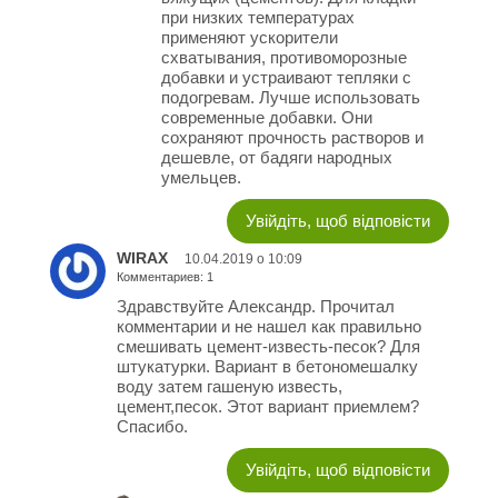
при низких температурах
применяют ускорители
схватывания, противоморозные
добавки и устраивают тепляки с
подогревам. Лучше использовать
современные добавки. Они
сохраняют прочность растворов и
дешевле, от бадяги народных
умельцев.
Увійдіть, щоб відповісти
WIRAX
10.04.2019 о 10:09
Комментариев: 1
Здравствуйте Александр. Прочитал
комментарии и не нашел как правильно
смешивать цемент-известь-песок? Для
штукатурки. Вариант в бетономешалку
воду затем гашеную известь,
цемент,песок. Этот вариант приемлем?
Спасибо.
Увійдіть, щоб відповісти