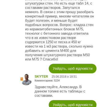
штукатурки стен. Но есть еще табл 14, с
составами растворов. Запутался
немного. В связи с этим прошу разобрать
конкретный пример, многим читателям он
будет полезен, и меньше будет
подобных вопросов. Вопрос: кладка стен
из керамзитобетонных блоков М75,
технолог с бетонного завода ответила
что в их известковом растворе
содержится 1250 кг песка и 450 кг
извести на 1 м3 раствора, сколько нужно
добавить кг цемента М400 для
получения штукатурного раствора М50
или М75 ? Спасибо!
Увійдіть, щоб відповісти
SKYTER
25.06.2018 о 18:51
Комментариев: 5234
Здравствуйте, Александр. В
данном топике есть таблицы с
составами.
Увійдіть, щоб відповісти