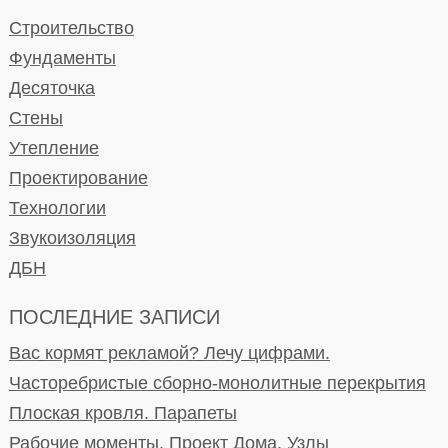
Строительство
Фундаменты
Десяточка
Стены
Утепление
Проектирование
Технологии
Звукоизоляция
ДБН
ПОСЛЕДНИЕ ЗАПИСИ
Вас кормят рекламой? Лечу цифрами.
Часторебристые сборно-монолитные перекрытия
Плоская кровля. Парапеты
Рабочие моменты. Проект Дома. Узлы