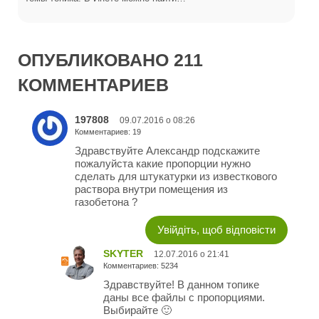
ОПУБЛИКОВАНО 211
КОММЕНТАРИЕВ
197808
09.07.2016 о 08:26
Комментариев: 19
Здравствуйте Александр подскажите
пожалуйста какие пропорции нужно
сделать для штукатурки из известкового
раствора внутри помещения из
газобетона ?
Увійдіть, щоб відповісти
SKYTER
12.07.2016 о 21:41
Комментариев: 5234
Здравствуйте! В данном топике
даны все файлы с пропорциями.
Выбирайте 🙂