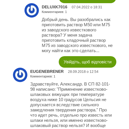
DELUXK7016
07.04.2022 о 18:31
Комментариев: 1
Добрый день. Вы разобрались как
приготовить раствор М50 или М75
из заводского известкового
раствора? У меня задача
приготовить кладочный раствор
М75 из заводского известкового, не
могу найти как это сделать...
Увійдіть, щоб відповісти
EUGENEBRENER
28.09.2018 о 12:54
Комментариев: 1
Здравствуйте, Александр. В СП 82-101-
98 написано: "Применение известково-
шлаковых вяжущих при температуре
воздуха ниже 10 градусов Цельсия не
допускается вследствие сильного
замедления твердения раствора." Про
что идет речь, отдельно про известь или
шлаки нельзя, или именно известково-
шлаковый раствор нельзя? И вообще