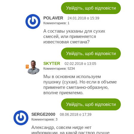
Увійдіть, щоб відповісти
POLAVER
24.01.2018 о 15:39
Комментариев: 1
А составы указаны для сухих
смесей, или применяется
известковая сметана?
Увійдіть, щоб відповісти
SKYTER
02.02.2018 о 13:05
Комментариев: 5234
Мы в основном используем
пушонку (сухая). Но если в объеме
примените сметанно-образную,
вполне приемлемо.
Увійдіть, щоб відповісти
SERGE2000
08.06.2018 о 17:39
Комментариев: 3
Александр, совсем нигде нет
информации, на какой раствор лучше