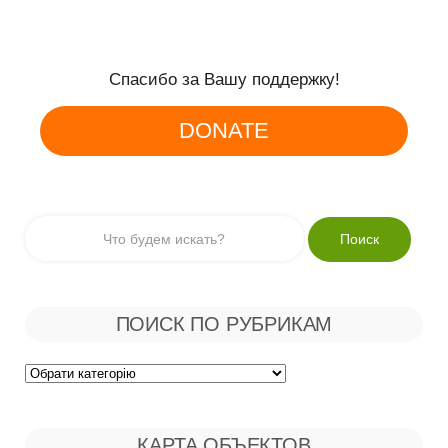
Спасибо за Вашу поддержку!
DONATE
ПОИСК ПО РУБРИКАМ
Поиск
по
КАРТА ОБЪЕКТОВ