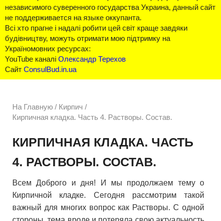
независимого суверенного государства Украина, данный сайт
не поддерживается на языке оккупанта.
Всі хто прагне і надалі робити цей світ краще завдяки
будівництву, можуть отримати мою підтримку на
Україномовних ресурсах:
YouTube каналі
Олександр Терехов
Сайт
ConsulBud.in.ua
На Главную
/
Кирпич /
Кирпичная кладка. Часть 4. Растворы. Состав.
КИРПИЧНАЯ КЛАДКА. ЧАСТЬ
4. РАСТВОРЫ. СОСТАВ.
Всем Доброго и дня! И мы продолжаем тему о
Кирпичной кладке. Сегодня рассмотрим такой
важный для многих вопрос как Растворы. С одной
стороны, тема вроде и потеряла свою актуальность