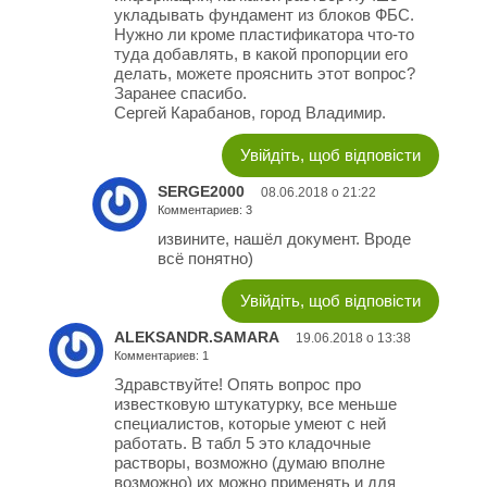
укладывать фундамент из блоков ФБС.
Нужно ли кроме пластификатора что-то
туда добавлять, в какой пропорции его
делать, можете прояснить этот вопрос?
Заранее спасибо.
Сергей Карабанов, город Владимир.
Увійдіть, щоб відповісти
SERGE2000
08.06.2018 о 21:22
Комментариев: 3
извините, нашёл документ. Вроде
всё понятно)
Увійдіть, щоб відповісти
ALEKSANDR.SAMARA
19.06.2018 о 13:38
Комментариев: 1
Здравствуйте! Опять вопрос про
известковую штукатурку, все меньше
специалистов, которые умеют с ней
работать. В табл 5 это кладочные
растворы, возможно (думаю вполне
возможно) их можно применять и для