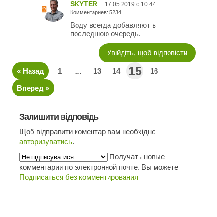
SKYTER
17.05.2019 о 10:44
Комментариев: 5234
Воду всегда добавляют в
последнюю очередь.
Увійдіть, щоб відповісти
15
« Назад
1
…
13
14
16
Вперед »
Залишити відповідь
Щоб відправити коментар вам необхідно
авторизуватись
.
Получать новые
комментарии по электронной почте. Вы можете
Подписаться без комментирования
.