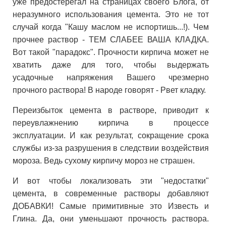
уже предостерегал на страницах своего Блога, от
неразумного использования цемента. Это не тот
случай когда "Кашу маслом не испортишь...!). Чем
прочнее раствор - ТЕМ СЛАБЕЕ ВАША КЛАДКА.
Вот такой "парадокс". Прочности кирпича может не
хватить даже для того, чтобы выдержать
усадочные напряжения Вашего чрезмерно
прочного раствора! В народе говорят - Рвет кладку.
Переизбыток цемента в растворе, приводит к
переувлажнению кирпича в процессе
эксплуатации. И как результат, сокращение срока
службы из-за разрушения в следствии воздействия
мороза. Ведь сухому кирпичу мороз не страшен.
И вот чтобы локализовать эти "недостатки"
цемента, в современные растворы добавляют
ДОБАВКИ! Самые примитивные это Известь и
Глина. Да, они уменьшают прочность раствора.