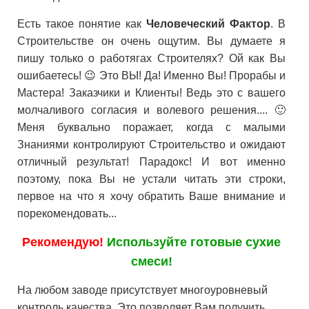
Есть такое понятие как
Человеческий Фактор
. В
Строительстве он очень ощутим. Вы думаете я
пишу только о работягах Строителях? Ой как Вы
ошибаетесь! 😉 Это ВЫ! Да! Именно Вы! Прорабы и
Мастера! Заказчики и Клиенты! Ведь это с вашего
молчаливого согласия и волевого решения.... 🙂
Меня буквально поражает, когда с малыми
Знаниями контролируют Строительство и ожидают
отличный результат! Парадокс! И вот именно
поэтому, пока Вы не устали читать эти строки,
первое на что я хочу обратить Ваше внимание и
порекомендовать...
Рекомендую!
Используйте готовые сухие
смеси!
На любом заводе присутствует многоуровневый
контроль качества. Это позволяет Вам получить