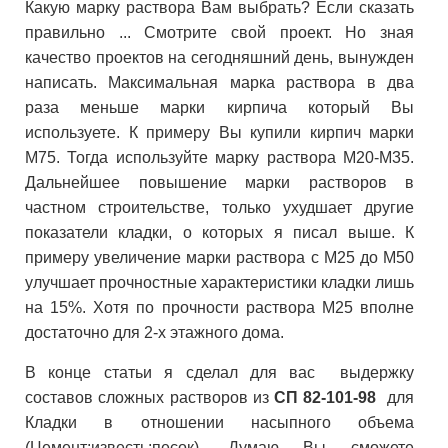
Какую марку раствора Вам выбрать? Если сказать
правильно ... Смотрите свой проект. Но зная
качество проектов на сегодняшний день, вынужден
написать. Максимальная марка раствора в два
раза меньше марки кирпича который Вы
используете. К примеру Вы купили кирпич марки
М75. Тогда используйте марку раствора М20-М35.
Дальнейшее повышение марки растворов в
частном строительстве, только ухудшает другие
показатели кладки, о которых я писал выше. К
примеру увеличение марки раствора с М25 до М50
улучшает прочностные характеристики кладки лишь
на 15%. Хотя по прочности раствора М25 вполне
достаточно для 2-х этажного дома.
В конце статьи я сделал для вас выдержку
составов сложных растворов из
СП 82-101-98
для
Кладки в отношении насыпного объема
(Цемент:известь:песок). Думаю Вы сможете