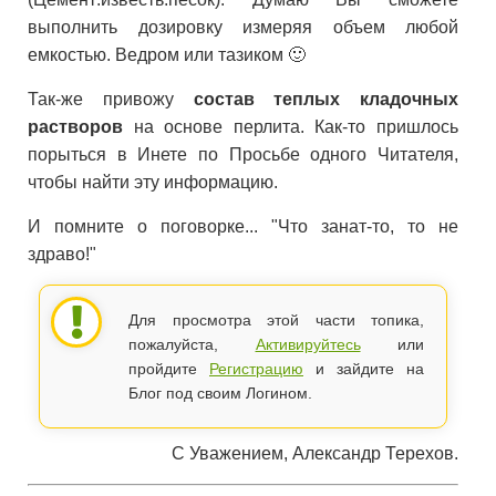
выполнить дозировку измеряя объем любой
емкостью. Ведром или тазиком 🙂
Так-же привожу
состав теплых кладочных
растворов
на основе перлита. Как-то пришлось
порыться в Инете по Просьбе одного Читателя,
чтобы найти эту информацию.
И помните о поговорке... "Что занат-то, то не
здраво!"
Для просмотра этой части топика,
пожалуйста,
Активируйтесь
или
пройдите
Регистрацию
и зайдите на
Блог под своим Логином.
С Уважением, Александр Терехов.