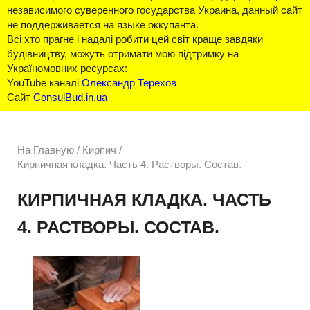
независимого суверенного государства Украина, данный сайт
не поддерживается на языке оккупанта.
Всі хто прагне і надалі робити цей світ краще завдяки
будівництву, можуть отримати мою підтримку на
Україномовних ресурсах:
YouTube каналі
Олександр Терехов
Сайт
ConsulBud.in.ua
На Главную
/
Кирпич /
Кирпичная кладка. Часть 4. Растворы. Состав.
КИРПИЧНАЯ КЛАДКА. ЧАСТЬ
4. РАСТВОРЫ. СОСТАВ.