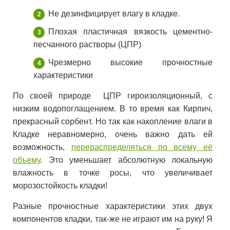
Не дезинфицирует влагу в кладке.
Плохая пластичная вязкость цементно-
песчанного растворы (ЦПР)
Чрезмерно высокие прочностные
характеристики
По своей природе ЦПР гироизоляционный, с
низким водопоглащением. В то время как Кирпич,
прекрасный сорбент. Но так как накопление влаги в
Кладке неравномерно, очень важно дать ей
возможность,
перераспределяться по всему её
объему
. Это уменьшает абсолютную локальную
влажность в точке росы, что увеличивает
морозостойкость кладки!
Разные прочностные характеристики этих двух
компонентов кладки, так-же не играют им на руку! Я