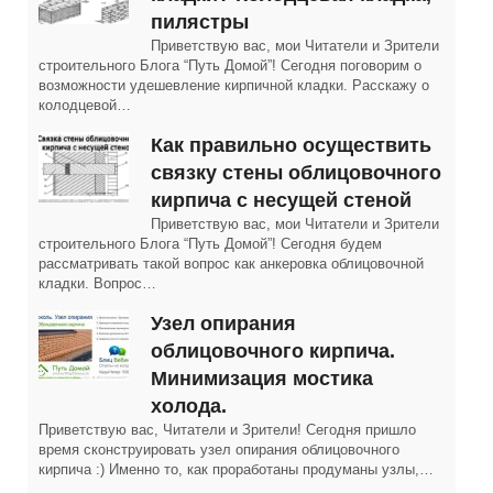
пилястры
Приветствую вас, мои Читатели и Зрители
строительного Блога “Путь Домой”! Сегодня поговорим о
возможности удешевление кирпичной кладки. Расскажу о
колодцевой…
Как правильно осуществить
связку стены облицовочного
кирпича с несущей стеной
Приветствую вас, мои Читатели и Зрители
строительного Блога “Путь Домой”! Сегодня будем
рассматривать такой вопрос как анкеровка облицовочной
кладки. Вопрос…
Узел опирания
облицовочного кирпича.
Минимизация мостика
холода.
Приветствую вас, Читатели и Зрители! Сегодня пришло
время сконструировать узел опирания облицовочного
кирпича :) Именно то, как проработаны продуманы узлы,…