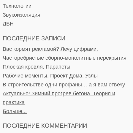
Технологии
Звукоизоляция
ДБН
ПОСЛЕДНИЕ ЗАПИСИ
Вас кормят рекламой? Лечу цифрами.
Часторебристые сборно-монолитные перекрытия
Плоская кровля. Парапеты
Рабочие моменты. Проект Дома. Узлы
В строительстве одни профаны… а я вам отвечу
Актуально! Зимний прогрев бетона. Теория и
практика
Больше...
ПОСЛЕДНИЕ КОММЕНТАРИИ