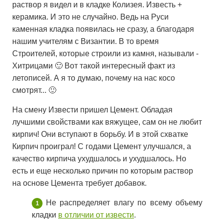
раствор я видел и в кладке Колизея. Известь +
керамика. И это не случайно. Ведь на Руси
каменная кладка появилась не сразу, а благодаря
нашим учителям с Византии. В то время
Строителей, которые строили из камня, называли -
Хитрицами 🙂 Вот такой интересный факт из
летописей. А я то думаю, почему на нас косо
смотрят... 🙂
На смену Извести пришел Цемент. Обладая
лучшими свойствами как вяжущее, сам он не любит
кирпич! Они вступают в борьбу. И в этой схватке
Кирпич проиграл! С годами Цемент улучшался, а
качество кирпича ухудшалось и ухудшалось. Но
есть и еще несколько причин по которым раствор
на основе Цемента требует добавок.
Не распределяет влагу по всему объему
кладки
в отличии от извести
.