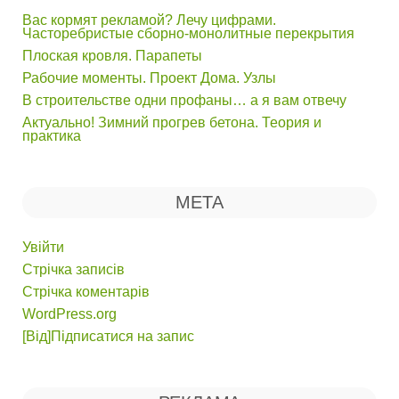
Вас кормят рекламой? Лечу цифрами.
Часторебристые сборно-монолитные перекрытия
Плоская кровля. Парапеты
Рабочие моменты. Проект Дома. Узлы
В строительстве одни профаны… а я вам отвечу
Актуально! Зимний прогрев бетона. Теория и
практика
МЕТА
Увійти
Стрічка записів
Стрічка коментарів
WordPress.org
[Від]Підписатися на запис