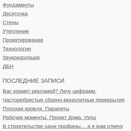
Фундаменты
Десяточка
Стены
Утепление
Проектирование
Технологии
Звукоизоляция
ДБН
ПОСЛЕДНИЕ ЗАПИСИ
Вас кормят рекламой? Лечу цифрами.
Часторебристые сборно-монолитные перекрытия
Плоская кровля. Парапеты
Рабочие моменты. Проект Дома. Узлы
В строительстве одни профаны… а я вам отвечу