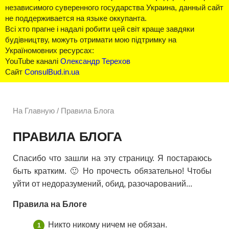
независимого суверенного государства Украина, данный сайт
не поддерживается на языке оккупанта.
Всі хто прагне і надалі робити цей світ краще завдяки
будівництву, можуть отримати мою підтримку на
Україномовних ресурсах:
YouTube каналі
Олександр Терехов
Сайт
ConsulBud.in.ua
На Главную
/
Правила Блога
ПРАВИЛА БЛОГА
Спасибо что зашли на эту страницу. Я постараюсь
быть кратким. 🙂 Но прочесть обязательно! Чтобы
уйти от недоразумений, обид, разочарований...
Правила на Блоге
Никто никому ничем не обязан.