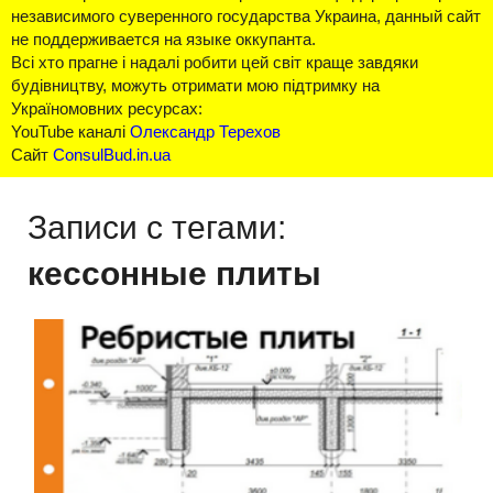
независимого суверенного государства Украина, данный сайт
не поддерживается на языке оккупанта.
Всі хто прагне і надалі робити цей світ краще завдяки
будівництву, можуть отримати мою підтримку на
Україномовних ресурсах:
YouTube каналі
Олександр Терехов
Сайт
ConsulBud.in.ua
Записи с тегами:
кессонные плиты