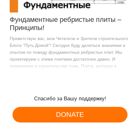
Фундаментные ребристые плиты –
Принципы!
Приветствую вас, мои Читатели и Зрители строительного
Блога “Путь Домой”! Сегодня буду делиться знаниями и
опытом по поводу фундаментных ребристых плит. Мы
проектируем с этими плитами достаточно давно. И
применяем в строительстве тоже. Плита, которую я
называю кессонной, потому мне…
Спасибо за Вашу поддержку!
DONATE