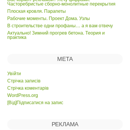
Часторебристые сборно-монолитные перекрытия
Плоская кровля. Парапеты
Рабочие моменты. Проект Дома. Узлы
В строительстве одни профаны… а я вам отвечу
Актуально! Зимний прогрев бетона. Теория и
практика
МЕТА
Увійти
Стрічка записів
Стрічка коментарів
WordPress.org
[Від]Підписатися на запис
РЕКЛАМА