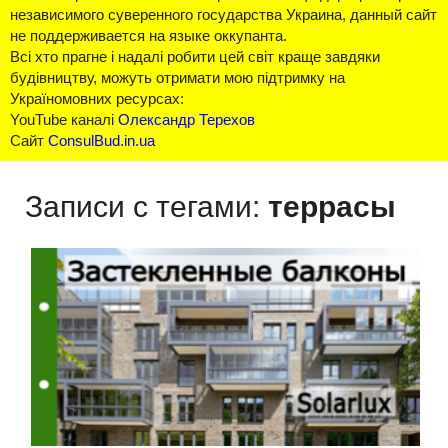
независимого суверенного государства Украина, данный сайт
не поддерживается на языке оккупанта.
Всі хто прагне і надалі робити цей світ краще завдяки
будівництву, можуть отримати мою підтримку на
Україномовних ресурсах:
YouTube каналі
Олександр Терехов
Сайт
ConsulBud.in.ua
Записи с тегами:
террасы