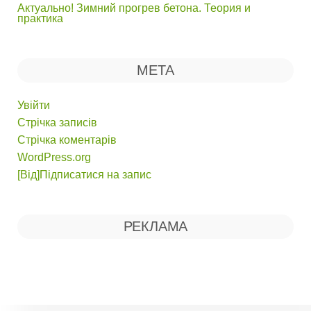
Актуально! Зимний прогрев бетона. Теория и
практика
МЕТА
Увійти
Стрічка записів
Стрічка коментарів
WordPress.org
[Від]Підписатися на запис
РЕКЛАМА