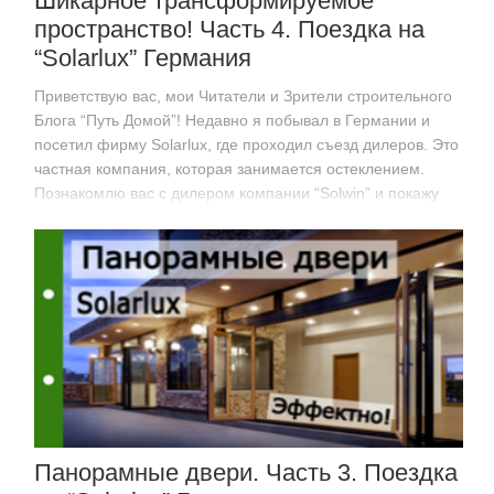
Шикарное трансформируемое
пространство! Часть 4. Поездка на
“Solarlux” Германия
Приветствую вас, мои Читатели и Зрители строительного
Блога “Путь Домой”! Недавно я побывал в Германии и
посетил фирму Solarlux, где проходил съезд дилеров. Это
частная компания, которая занимается остеклением.
Познакомлю вас с дилером компании “Solwin” и покажу
разные виды дверей,…
Панорамные двери. Часть 3. Поездка