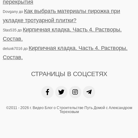
перекрытия
Как выбрать материалы пирожка при
Dovgany
до
укладке тротуарной плитки?
Кирпичная кладка. Часть 4. Растворы.
Stas535
до
Состав.
Кирпичная кладка. Часть 4. Растворы.
deluxk7016
до
Состав.
СТРАНИЦЫ В СОЦСЕТЯХ
©2011 - 2026 г. Видео Блог о Строительстве Путь Домой с Александром
Тереховым