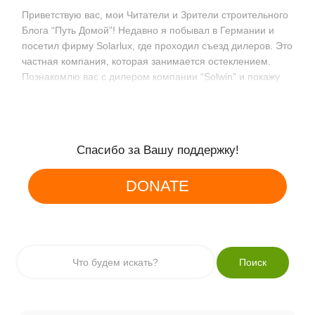
Приветствую вас, мои Читатели и Зрители строительного
Блога “Путь Домой”! Недавно я побывал в Германии и
посетил фирму Solarlux, где проходил съезд дилеров. Это
частная компания, которая занимается остеклением.
Познакомлю вас с дилером компании “Solwin” и покажу
разные виды дверей,…
Спасибо за Вашу поддержку!
DONATE