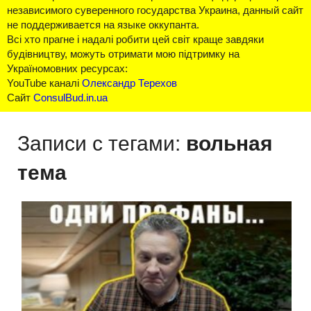
независимого суверенного государства Украина, данный сайт
не поддерживается на языке оккупанта.
Всі хто прагне і надалі робити цей світ краще завдяки
будівництву, можуть отримати мою підтримку на
Україномовних ресурсах:
YouTube каналі
Олександр Терехов
Сайт
ConsulBud.in.ua
Записи с тегами:
вольная
тема