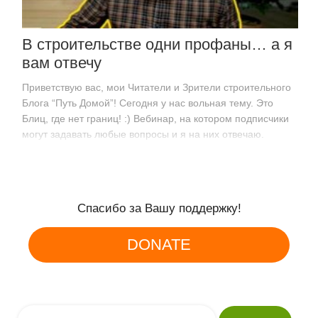
В строительстве одни профаны… а я
вам отвечу
Приветствую вас, мои Читатели и Зрители строительного
Блога “Путь Домой”! Сегодня у нас вольная тему. Это
Блиц, где нет границ! :) Вебинар, на котором подписчики
могут задавать любые вопросы и я на них отвечаю.
Обычно мы проводим вебинары на конкретную…
Спасибо за Вашу поддержку!
DONATE