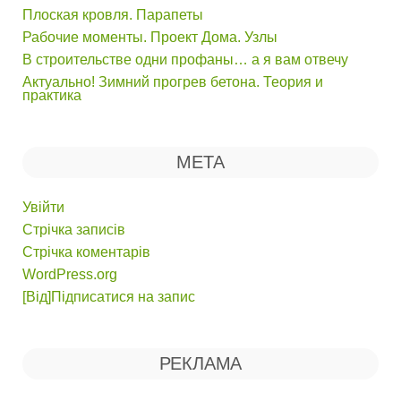
Плоская кровля. Парапеты
Рабочие моменты. Проект Дома. Узлы
В строительстве одни профаны… а я вам отвечу
Актуально! Зимний прогрев бетона. Теория и
практика
МЕТА
Увійти
Стрічка записів
Стрічка коментарів
WordPress.org
[Від]Підписатися на запис
РЕКЛАМА