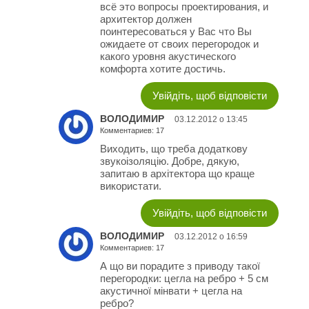
всё это вопросы проектирования, и
архитектор должен
поинтересоваться у Вас что Вы
ожидаете от своих перегородок и
какого уровня акустического
комфорта хотите достичь.
Увійдіть, щоб відповісти
ВОЛОДИМИР
03.12.2012 о 13:45
Комментариев: 17
Виходить, що треба додаткову
звукоізоляцію. Добре, дякую,
запитаю в архітектора що краще
використати.
Увійдіть, щоб відповісти
ВОЛОДИМИР
03.12.2012 о 16:59
Комментариев: 17
А що ви порадите з приводу такої
перегородки: цегла на ребро + 5 см
акустичної мінвати + цегла на
ребро?