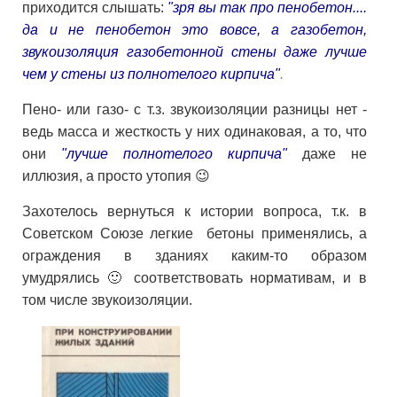
приходится слышать:
"зря вы так про пенобетон....
да и не пенобетон это вовсе, а газобетон,
звукоизоляция газобетонной стены даже лучше
чем у стены из полнотелого кирпича"
.
Пено- или газо- с т.з. звукоизоляции разницы нет -
ведь масса и жесткость у них одинаковая, а то, что
они
"лучше полнотелого кирпича"
даже не
иллюзия, а просто утопия 😉
Захотелось вернуться к истории вопроса, т.к. в
Советском Союзе легкие бетоны применялись, а
ограждения в зданиях каким-то образом
умудрялись 🙂 соответствовать нормативам, и в
том числе звукоизоляции.