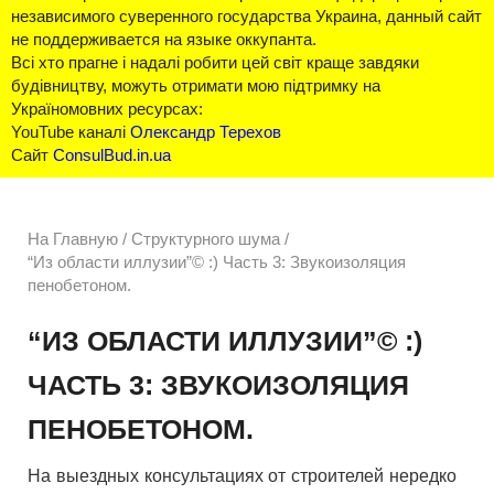
независимого суверенного государства Украина, данный сайт
не поддерживается на языке оккупанта.
Всі хто прагне і надалі робити цей світ краще завдяки
будівництву, можуть отримати мою підтримку на
Україномовних ресурсах:
YouTube каналі
Олександр Терехов
Сайт
ConsulBud.in.ua
На Главную
/
Структурного шума /
“Из области иллузии”© :) Часть 3: Звукоизоляция
пенобетоном.
“ИЗ ОБЛАСТИ ИЛЛУЗИИ”© :)
ЧАСТЬ 3: ЗВУКОИЗОЛЯЦИЯ
ПЕНОБЕТОНОМ.
На выездных консультациях от строителей нередко