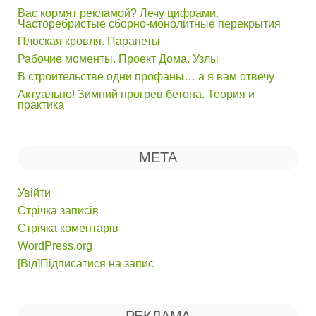
Вас кормят рекламой? Лечу цифрами.
Часторебристые сборно-монолитные перекрытия
Плоская кровля. Парапеты
Рабочие моменты. Проект Дома. Узлы
В строительстве одни профаны… а я вам отвечу
Актуально! Зимний прогрев бетона. Теория и
практика
МЕТА
Увійти
Стрічка записів
Стрічка коментарів
WordPress.org
[Від]Підписатися на запис