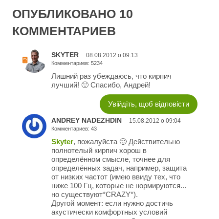
ОПУБЛИКОВАНО 10
КОММЕНТАРИЕВ
SKYTER
08.08.2012 о 09:13
Комментариев: 5234
Лишний раз убеждаюсь, что кирпич
лучший! 🙂 Спасибо, Андрей!
Увійдіть, щоб відповісти
ANDREY NADEZHDIN
15.08.2012 о 09:04
Комментариев: 43
Skyter
, пожалуйста 🙂 Действительно
полнотелый кирпич хорош в
определённом смысле, точнее для
определённых задач, например, защита
от низких частот (имею ввиду тех, что
ниже 100 Гц, которые не нормируются...
но существуют*CRAZY*).
Другой момент: если нужно достичь
акустически комфортных условий