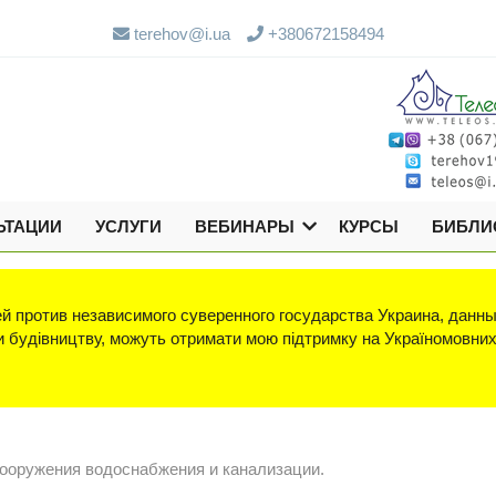
terehov@i.ua
+380672158494
ЬТАЦИИ
УСЛУГИ
ВЕБИНАРЫ
КУРСЫ
БИБЛИ
й против независимого суверенного государства Украина, данны
яки будівництву, можуть отримати мою підтримку на Україномовни
Сооружения водоснабжения и канализации.