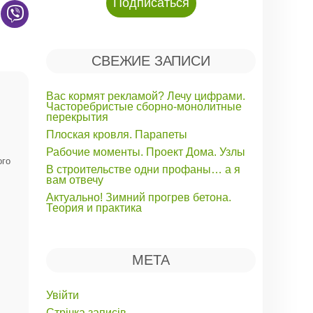
СВЕЖИЕ ЗАПИСИ
Вас кормят рекламой? Лечу цифрами.
Часторебристые сборно-монолитные
перекрытия
Плоская кровля. Парапеты
Рабочие моменты. Проект Дома. Узлы
ого
В строительстве одни профаны… а я
вам отвечу
Актуально! Зимний прогрев бетона.
Теория и практика
МЕТА
Увійти
Стрічка записів