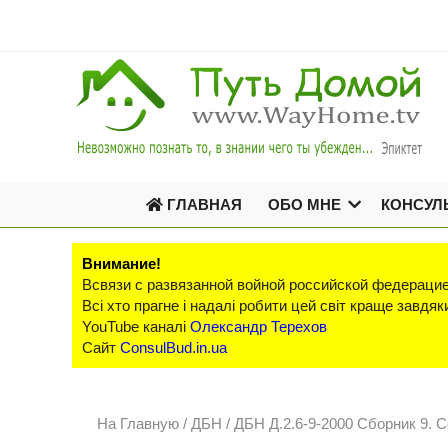
ГЛАВНАЯ
ОБО МНЕ
КОНСУЛ
Внимание!
Всвязи с развязанной войной российской федерацие
Всі хто прагне і надалі робити цей світ краще завд
YouTube каналі
Олександр Терехов
Сайт
ConsulBud.in.ua
На Главную
/
ДБН /
ДБН Д.2.6-9-2000 Сборник 9. 