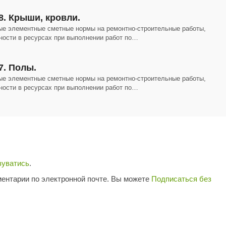
8. Крыши, кровли.
ые элементные сметные нормы на ремонтно-строительные работы,
ности в ресурсах при выполнении работ по…
7. Полы.
ые элементные сметные нормы на ремонтно-строительные работы,
ности в ресурсах при выполнении работ по…
зуватись
.
ентарии по электронной почте. Вы можете
Подписаться без