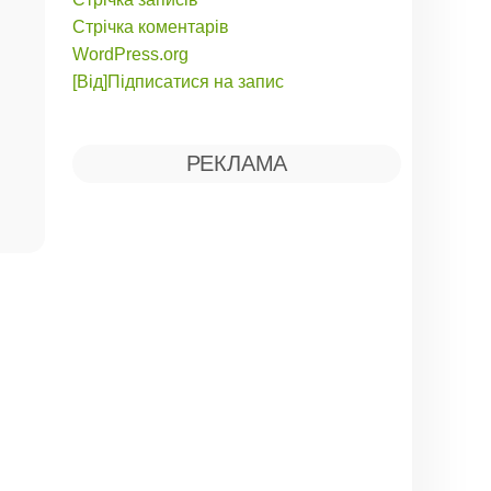
Стрічка коментарів
WordPress.org
[Від]Підписатися на запис
РЕКЛАМА