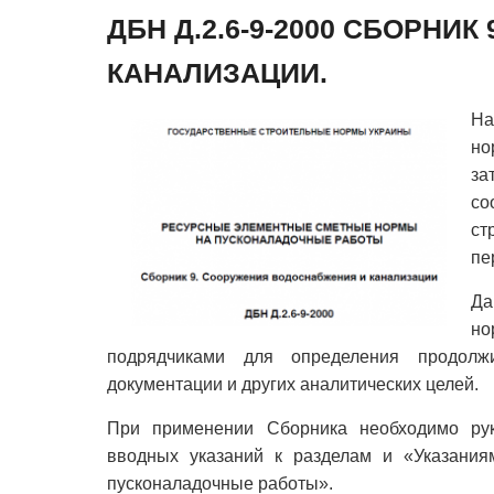
ДБН Д.2.6-9-2000 СБОРНИ
КАНАЛИЗАЦИИ.
На
но
за
с
ст
пе
Да
но
подрядчиками для определения продолжит
документации и других аналитических целей.
При применении Сборника необходимо рук
вводных указаний к разделам и «Указани
пусконаладочные работы».