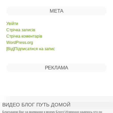
МЕТА
Увійти
Стрічка записів
Стрічка коментарів
WordPress.org
[Від]Підписатися на запис
РЕКЛАМА
ВИДЕО БЛОГ ПУТЬ ДОМОЙ
Благодарю Вас за внимание к моему Блогу! Искренно надеюсь что он