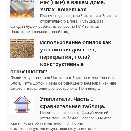
PIR (ПИР) в вашем Доме.
Узлах. Кошельках…
Приветствую вас, мои Читатели и Зрители
строительного Блога “Путь Домой”!
Сегодня будем разбирать вопрос по ПИР плитам.
Посмотрим стоимость, свойства,…
Использование опилок как
утеплителя для стен,
перекрытия, пола?
Конструктивные
особенности?
Приветствую вас, мои Читатели и Зрители строительного
Блога "Путь Домой"! Тема сегодняшнего вебинара, как мне
кажется, достаточно распространена. Но я вижу,…
Утеплители. Часть 1.
Сравнительная таблица.
После прошлого поста Самый лучший
утеплитель на Земле, казалось-бы чего
уже и писать об утеплителях... :) Но мы
столько придумали искусственных утеплителей…