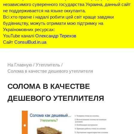
независимого суверенного государства Украина, данный сайт
не поддерживается на языке оккупанта.
Всі хто прагне і надалі робити цей світ краще завдяки
будівництву, можуть отримати мою підтримку на
Україномовних ресурсах:
YouTube каналі
Олександр Терехов
Сайт
ConsulBud.in.ua
На Главную
/
Утеплитель /
Солома в качестве дешевого утеплителя
СОЛОМА В КАЧЕСТВЕ
ДЕШЕВОГО УТЕПЛИТЕЛЯ