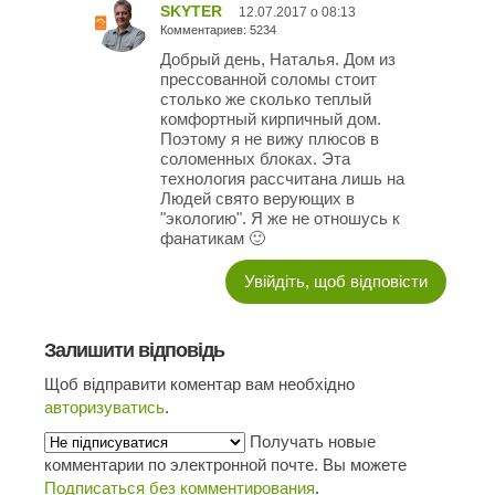
SKYTER
12.07.2017 о 08:13
Комментариев: 5234
Добрый день, Наталья. Дом из
прессованной соломы стоит
столько же сколько теплый
комфортный кирпичный дом.
Поэтому я не вижу плюсов в
соломенных блоках. Эта
технология рассчитана лишь на
Людей свято верующих в
"экологию". Я же не отношусь к
фанатикам 🙂
Увійдіть, щоб відповісти
Залишити відповідь
Щоб відправити коментар вам необхідно
авторизуватись
.
Получать новые
комментарии по электронной почте. Вы можете
Подписаться без комментирования
.