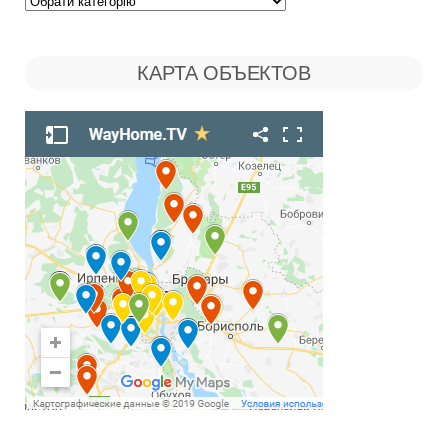
Поиск
по
КАРТА ОБЪЕКТОВ
Рубрикам