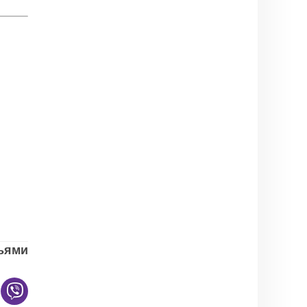
зьями