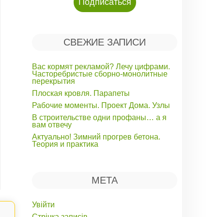
СВЕЖИЕ ЗАПИСИ
Вас кормят рекламой? Лечу цифрами.
Часторебристые сборно-монолитные
перекрытия
Плоская кровля. Парапеты
Рабочие моменты. Проект Дома. Узлы
В строительстве одни профаны… а я
вам отвечу
Актуально! Зимний прогрев бетона.
Теория и практика
МЕТА
Увійти
Стрічка записів