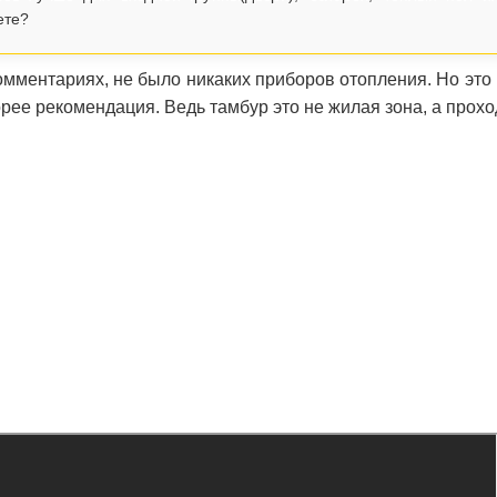
ете?
омментариях, не было никаких приборов отопления. Но это 
скорее рекомендация. Ведь тамбур это не жилая зона, а прохо