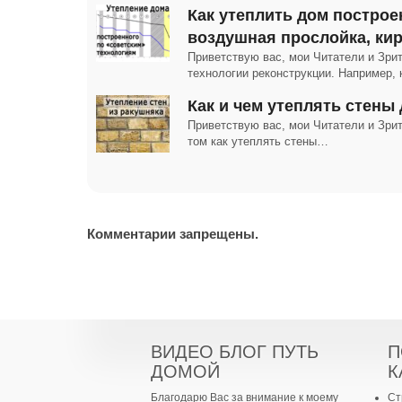
Как утеплить дом построе
воздушная прослойка, ки
Приветствую вас, мои Читатели и Зри
технологии реконструкции. Например, 
Как и чем утеплять стены
Приветствую вас, мои Читатели и Зрит
том как утеплять стены…
Комментарии запрещены.
ВИДЕО БЛОГ ПУТЬ
П
ДОМОЙ
К
Благодарю Вас за внимание к моему
Ст