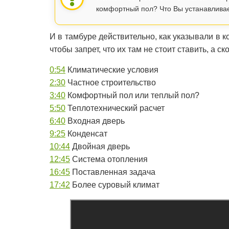
комфортный пол? Что Вы устанавлива
И в тамбуре действительно, как указывали в к
чтобы запрет, что их там не стоит ставить, а 
0:54
Климатические условия
2:30
Частное строительство
3:40
Комфортный пол или теплый пол?
5:50
Теплотехнический расчет
6:40
Входная дверь
9:25
Конденсат
10:44
Двойная дверь
12:45
Система отопления
16:45
Поставленная задача
17:42
Более суровый климат