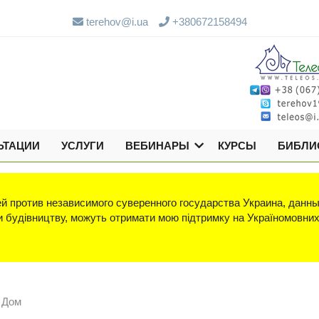
terehov@i.ua
+380672158494
ЬТАЦИИ
УСЛУГИ
ВЕБИНАРЫ
КУРСЫ
БИБЛИ
й против независимого суверенного государства Украина, данны
яки будівництву, можуть отримати мою підтримку на Україномовни
 Дом