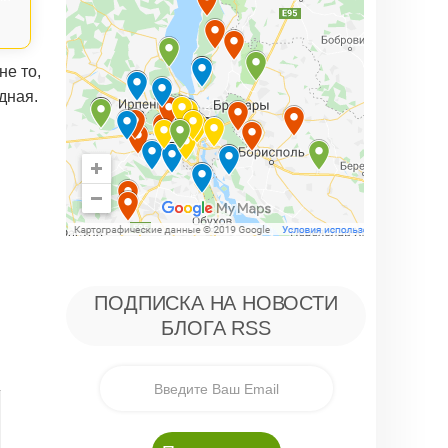
не то,
дная.
ПОДПИСКА НА НОВОСТИ
БЛОГА RSS