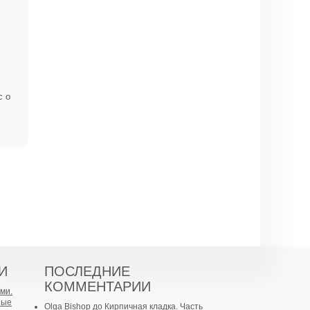
с о
И
ПОСЛЕДНИЕ
КОММЕНТАРИИ
ми.
ные
Olga Bishop
до
Кирпичная кладка. Часть