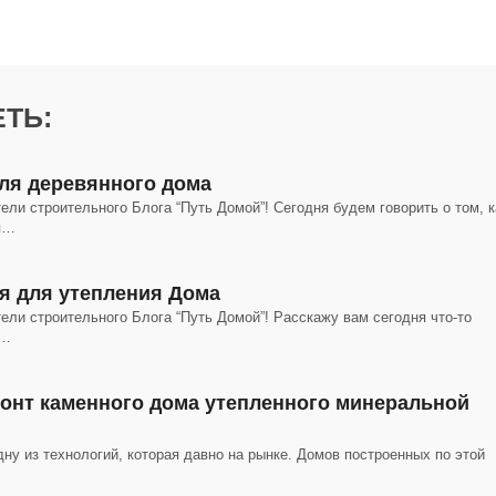
ТЬ:
для деревянного дома
ели строительного Блога “Путь Домой”! Сегодня будем говорить о том, к
я…
я для утепления Дома
ели строительного Блога “Путь Домой”! Расскажу вам сегодня что-то
м…
монт каменного дома утепленного минеральной
ну из технологий, которая давно на рынке. Домов построенных по этой