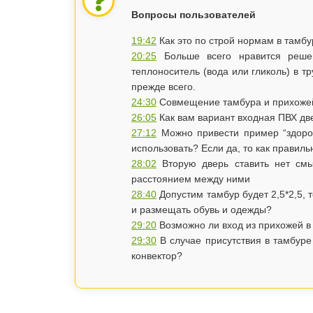
Вопросы пользователей
19:42
Как это по строй нормам в тамбу
20:25
Больше всего нравится решени
теплоноситель (вода или гликоль) в 
прежде всего.
24:30
Совмещение тамбура и прихоже
26:05
Как вам вариант входная ПВХ дв
27:12
Можно привести пример “здоров
использовать? Если да, то как правил
28:02
Вторую дверь ставить нет смы
расстоянием между ними
28:40
Допустим тамбур будет 2,5*2,5, 
и размещать обувь и одежды?
29:20
Возможно ли вход из прихожей в
29:30
В случае присутствия в тамбуре
конвектор?