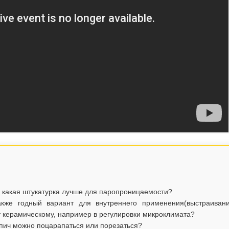
и какая штукатурка лучше для паропроницаемости?
кже годный вариант для внутреннего применения(выстраиван
т керамическому, например в регулировки микроклимата?
ирпич можно поцарапаться или порезаться?