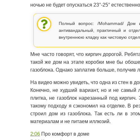
ночью не будет опускаться 23°-25° естественн
Полный вопрос: /Mohammad/ Дом и
антивандальный, практичный и отде
внутреннюю кладку как чистовую отд
Мне часто говорят, что кирпич дорогой. Ребят
такой же дом на этапе коробки мне бы обоше
газоблока. Однако заплатив больше, получив 
На видео можно увидеть, что одна из стен в д
Конечно, не худший вариант, но и не самый
плитка, не газоблок нарезанный под кирпич
такому подходу я сэкономил на отделке. В ре
строил дом из газоблока. Так есть ли в э
материалам и не питаем иллюзий.
2:06
Про комфорт в доме