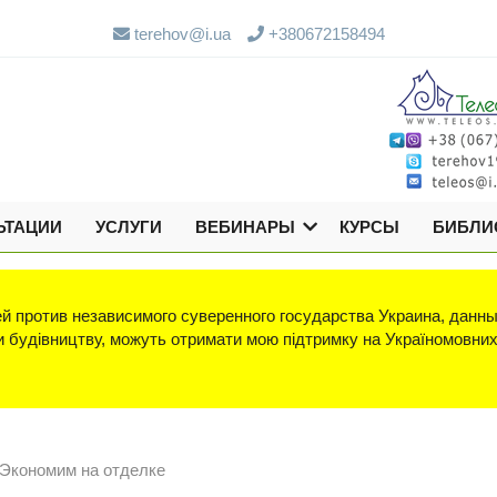
terehov@i.ua
+380672158494
ЬТАЦИИ
УСЛУГИ
ВЕБИНАРЫ
КУРСЫ
БИБЛИ
й против независимого суверенного государства Украина, данны
яки будівництву, можуть отримати мою підтримку на Україномовни
 Экономим на отделке