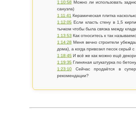
1:10:58
Можно ли использовать заднюю
санузла)
1:11:41
Керамическая плитка насколько
1:12:05
Если класть стену в 1,5 кирпи
тычком чтобы была связка между клад
1:13:53
Как относитесь к так называемо
1:14:28
Меня вечно строители убеждал
дома), а когда привозил песок серый с
1:18:45
И всё же как можно ещё декор
1:19:35
Глиняная штукатурка по бетону
1:23:10
Сейчас продаётся в супер
рекомендации?