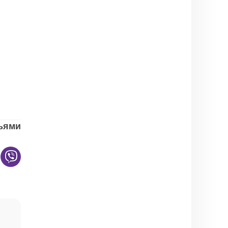
зьями