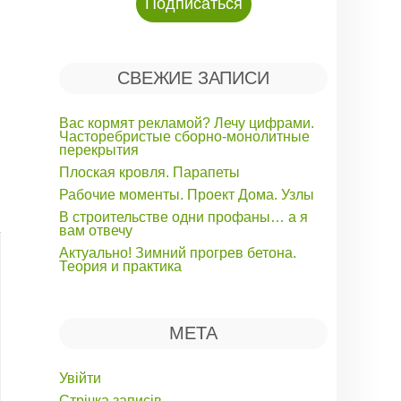
СВЕЖИЕ ЗАПИСИ
Вас кормят рекламой? Лечу цифрами.
Часторебристые сборно-монолитные
перекрытия
Плоская кровля. Парапеты
Рабочие моменты. Проект Дома. Узлы
В строительстве одни профаны… а я
вам отвечу
Актуально! Зимний прогрев бетона.
Теория и практика
МЕТА
Увійти
Стрічка записів