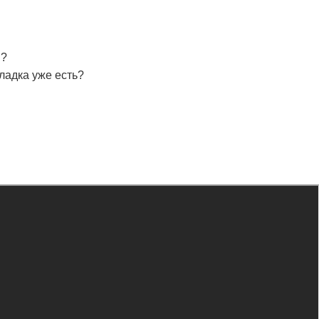
м?
ладка уже есть?