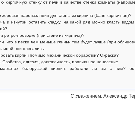
 кирпичную стенку от печи в качестве стенки комнаты (наприм
 хорошая пароизоляция для стены из кирпича (баня кирпичная)?
ча и изнутри оставить кладку, на какой ряд можно класть видом
кой?
й ретро-проводке (при стене из кирпича)?
и ,что в песке чем меньше глины- тем будет лучше (при облицов
 глиной они плевались.
ировать кирпич помимо механической обработки? Окраска?
. Свойства, адгезия, долговечность, правильное нанесение
маркетах белорусский кирпич. работали ли вы с ним? ес
С Уважением, Александр Те