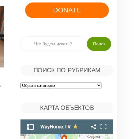
DONATE
ПОИСК ПО РУБРИКАМ
о
Поиск
по
КАРТА ОБЪЕКТОВ
Рубрикам