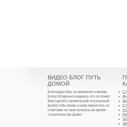
ВИДЕО БЛОГ ПУТЬ
П
ДОМОЙ
К
Благодарю Вас за внимание к моему
Ст
Блогу! Искренно надеюсь что он помог
Фу
Вам сделать правильный осознанный
Де
выбор и Вы вновь к нему вернетесь за
Ст
ответами на свои вопросы во время
Ут
строительства Дома!
Пр
Те
Зв