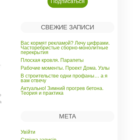
СВЕЖИЕ ЗАПИСИ
Вас кормят рекламой? Лечу цифрами.
Часторебристые сборно-монолитные
перекрытия
Плоская кровля. Парапеты
Рабочие моменты. Проект Дома. Узлы
В строительстве одни профаны… а я
вам отвечу
Актуально! Зимний прогрев бетона.
Теория и практика
о
а
МЕТА
Увійти
Стрічка записів