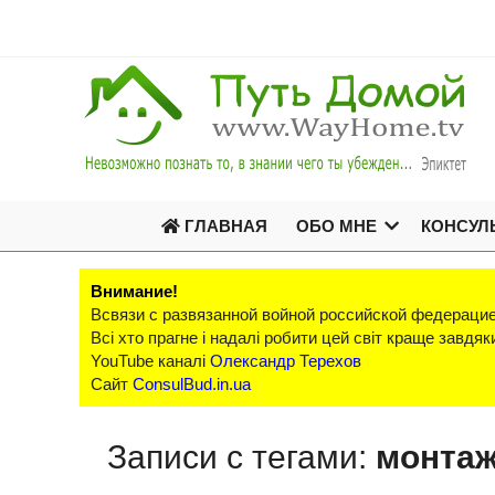
ГЛАВНАЯ
ОБО МНЕ
КОНСУЛ
Внимание!
Всвязи с развязанной войной российской федерацие
Всі хто прагне і надалі робити цей світ краще завд
YouTube каналі
Олександр Терехов
Сайт
ConsulBud.in.ua
Записи с тегами:
монтаж