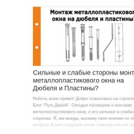
Сильные и слабые стороны мон
металлопластикового окна на
Дюбеля и Пластины?
Ребята, всем привет! Добро пожаловать на строит
Блог “Путь Домой”. Сегодня поговорим о монтаже
металлопластикового окна, о его сильных и слабы
сторонах. Я, как всегда, выскажу свое мнение по э
вопросу. А уже следовать моим советам или нет, в
принимайте…