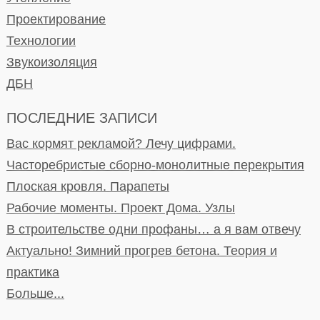
Проектирование
Технологии
Звукоизоляция
ДБН
ПОСЛЕДНИЕ ЗАПИСИ
Вас кормят рекламой? Лечу цифрами.
Часторебристые сборно-монолитные перекрытия
Плоская кровля. Парапеты
Рабочие моменты. Проект Дома. Узлы
В строительстве одни профаны… а я вам отвечу
Актуально! Зимний прогрев бетона. Теория и
практика
Больше...