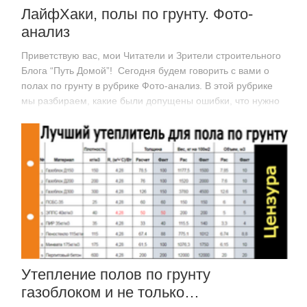
ЛайфХаки, полы по грунту. Фото-
анализ
Приветствую вас, мои Читатели и Зрители строительного
Блога “Путь Домой”! Сегодня будем говорить с вами о
полах по грунту в рубрике Фото-анализ. В этой рубрике
мы разбираем, какие были допущены ошибки, что нужно
было сделать, чтобы их не допустить и…
Утепление полов по грунту
газоблоком и не только…