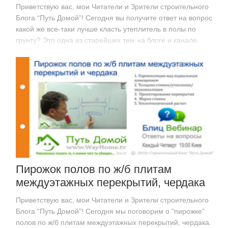
Приветствую вас, мои Читатели и Зрители строительного
Блога “Путь Домой”! Сегодня вы получите ответ на вопрос
какой же все-таки лучше класть утеплитель в полы по
грунту? Это одна из старейших тем на блоге и канале.
Вроде было много видео на…
Пирожок полов по ж/б плитам
междуэтажных перекрытий, чердака
Приветствую вас, мои Читатели и Зрители строительного
Блога “Путь Домой”! Сегодня мы поговорим о “пирожке”
полов по ж/б плитам междуэтажных перекрытий, чердака.