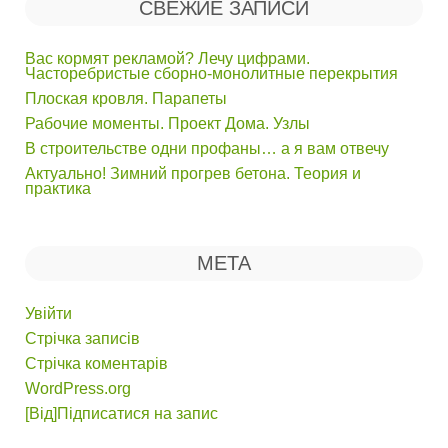
СВЕЖИЕ ЗАПИСИ
Вас кормят рекламой? Лечу цифрами.
Часторебристые сборно-монолитные перекрытия
Плоская кровля. Парапеты
Рабочие моменты. Проект Дома. Узлы
В строительстве одни профаны… а я вам отвечу
Актуально! Зимний прогрев бетона. Теория и
практика
МЕТА
Увійти
Стрічка записів
Стрічка коментарів
WordPress.org
[Від]Підписатися на запис