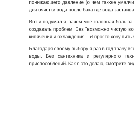
понижающего давление (о чем так-же умалч
для очистки вода после бака где вода застаивает
Вот и подумал я, зачем мне головная боль за
создавать проблем. Без "возможно чистую во
кипячения и охлаждения... Я просто хочу пит
Благодаря своему выбору я раз в год трачу в
воды. Без сантехника и регулярного тех
приспособлений. Как я это делаю, смотрите ви