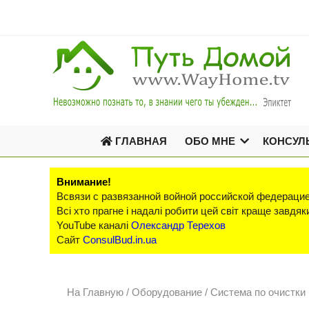
ГЛАВНАЯ
ОБО МНЕ
КОНСУЛ
Внимание!
Всвязи с развязанной войной российской федерацие
Всі хто прагне і надалі робити цей світ краще завд
YouTube каналі
Олександр Терехов
Сайт
ConsulBud.in.ua
На Главную
/
Оборудование /
Система по очистки