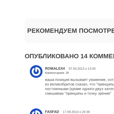
РЕКОМЕНДУЕМ ПОСМОТРЕ
ОПУБЛИКОВАНО 14 КОММЕ
ROMALEX4
07.04.2013 о 13:45
Комментариев: 28
ваша позиция вызывает уважение, хотя
из великобритов сказал, что "принцип
постоянными (кроме одного-двух катег
смешиваю "принципы и точку зрения"
FASFAD
17.09.2014 о 20:39