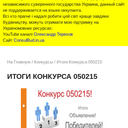
независимого суверенного государства Украина, данный сайт
не поддерживается на языке оккупанта.
Всі хто прагне і надалі робити цей світ краще завдяки
будівництву, можуть отримати мою підтримку на
Україномовних ресурсах:
YouTube каналі
Олександр Терехов
Сайт
ConsulBud.in.ua
На Главную
/
Конкурсы /
Итоги Конкурса 050215
ИТОГИ КОНКУРСА 050215