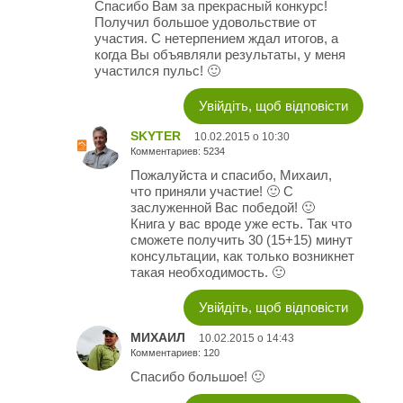
Спасибо Вам за прекрасный конкурс!
Получил большое удовольствие от
участия. С нетерпением ждал итогов, а
когда Вы объявляли результаты, у меня
участился пульс! 🙂
Увійдіть, щоб відповісти
SKYTER
10.02.2015 о 10:30
Комментариев: 5234
Пожалуйста и спасибо, Михаил,
что приняли участие! 🙂 С
заслуженной Вас победой! 🙂
Книга у вас вроде уже есть. Так что
сможете получить 30 (15+15) минут
консультации, как только возникнет
такая необходимость. 🙂
Увійдіть, щоб відповісти
МИХАИЛ
10.02.2015 о 14:43
Комментариев: 120
Спасибо большое! 🙂