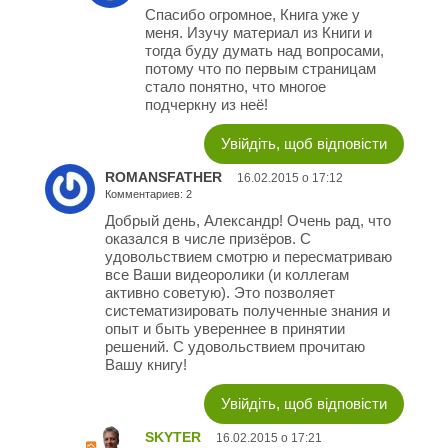
Спасибо огромное, Книга уже у
меня. Изучу материал из Книги и
тогда буду думать над вопросами,
потому что по первым страницам
стало понятно, что многое
подчеркну из неё!
Увійдіть, щоб відповісти
ROMANSFATHER
16.02.2015 о 17:12
Комментариев: 2
Добрый день, Александр! Очень рад, что
оказался в числе призёров. С
удовольствием смотрю и пересматриваю
все Ваши видеоролики (и коллегам
активно советую). Это позволяет
систематизировать полученные знания и
опыт и быть увереннее в принятии
решений. С удовольствием прочитаю
Вашу книгу!
Увійдіть, щоб відповісти
SKYTER
16.02.2015 о 17:21