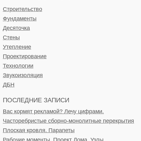
Строительство
Фундаменты
Десяточка
Стены
Утепление
Проектирование
Технологии
Звукоизоляция
ДБН
ПОСЛЕДНИЕ ЗАПИСИ
Вас кормят рекламой? Лечу цифрами.
Часторебристые сборно-монолитные перекрытия
Плоская кровля. Парапеты
Рабочие моменты. Проект Дома. Узлы