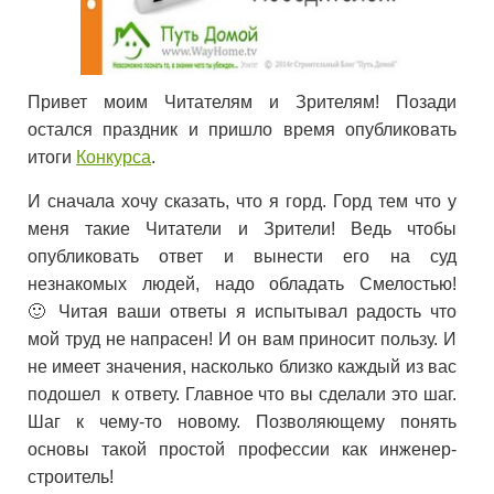
Привет моим Читателям и Зрителям! Позади
остался праздник и пришло время опубликовать
итоги
Конкурса
.
И сначала хочу сказать, что я горд. Горд тем что у
меня такие Читатели и Зрители! Ведь чтобы
опубликовать ответ и вынести его на суд
незнакомых людей, надо обладать Смелостью!
🙂 Читая ваши ответы я испытывал радость что
мой труд не напрасен! И он вам приносит пользу. И
не имеет значения, насколько близко каждый из вас
подошел к ответу. Главное что вы сделали это шаг.
Шаг к чему-то новому. Позволяющему понять
основы такой простой профессии как инженер-
строитель!