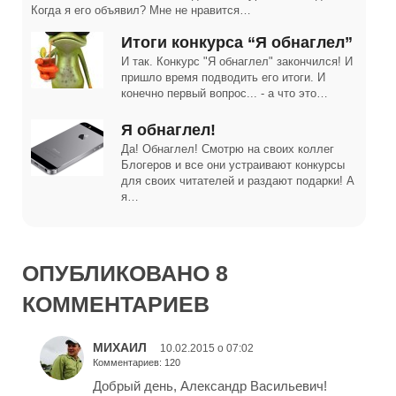
Когда я его объявил? Мне не нравится…
Итоги конкурса “Я обнаглел”
И так. Конкурс "Я обнаглел" закончился! И
пришло время подводить его итоги. И
конечно первый вопрос... - а что это…
Я обнаглел!
Да! Обнаглел! Смотрю на своих коллег
Блогеров и все они устраивают конкурсы
для своих читателей и раздают подарки! А
я…
ОПУБЛИКОВАНО 8
КОММЕНТАРИЕВ
МИХАИЛ
10.02.2015 о 07:02
Комментариев: 120
Добрый день, Александр Васильевич!