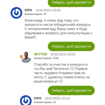
Увійдіть, щоб відповісти
ЮРА
10.02.2015 о 19:33
Комментариев: 25
Александр, я очень рад тому, что
оказался в числе победителей конкурса.
С нетерпением жду Вашу книгу и буду
обдумывать вопросы для консультации с
Вами!!!
Увійдіть, щоб відповісти
SKYTER
10.02.2015 о 20:22
Комментариев: 5234
Спасибо за участие в конкурсе и
что Вы мой Читатель! 🙂 Первую
часть подарка отправил вам на
почту. С удовольствием отвечу на
ваши вопросы! 🙂
Увійдіть, щоб відповісти
ЮРА
10.02.2015 о 22:12
Комментариев: 25