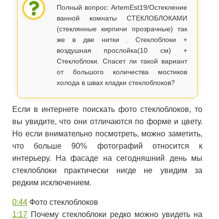
Полный вопрос: ArtemEst19/Остекление
ванной комнаты СТЕКЛОБЛОКАМИ
(стеклянные кирпичи прозрачные) так
же в две нитки . Стеклоблоки +
воздушная прослойка(10 см) +
Стеклоблоки. Спасет ли такой вариант
от большого количества мостиков
холода в швах кладки стеклоблоков?
Если в интернете поискать фото стеклоблоков, то
вы увидите, что они отличаются по форме и цвету.
Но если внимательно посмотреть, можно заметить,
что больше 90% фотографий относится к
интерьеру. На фасаде на сегодняшний день мы
стеклоблоки практически нигде не увидим за
редким исключением.
0:44
Фото стеклоблоков
1:17
Почему стеклоблоки редко можно увидеть на