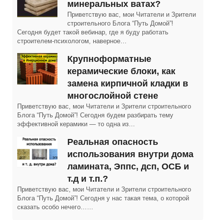
минеральных ватах?
Приветствую вас, мои Читатели и Зрители
строительного Блога “Путь Домой”!
Сегодня будет такой вебинар, где я буду работать
строителем-психологом, наверное…
Крупноформатные
керамические блоки, как
замена кирпичной кладки в
многослойной стене
Приветствую вас, мои Читатели и Зрители строительного
Блога “Путь Домой”! Сегодня будем разбирать тему
эффективной керамики — то одна из…
Реальная опасность
использования внутри дома
ламината, Эппс, дсп, ОСБ и
т.д и т.п.?
Приветствую вас, мои Читатели и Зрители строительного
Блога “Путь Домой”! Сегодня у нас такая тема, о которой
сказать особо нечего……