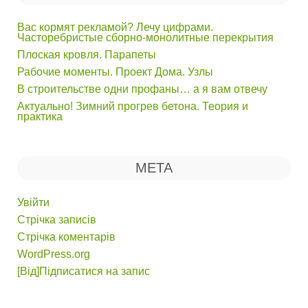
Вас кормят рекламой? Лечу цифрами.
Часторебристые сборно-монолитные перекрытия
Плоская кровля. Парапеты
Рабочие моменты. Проект Дома. Узлы
В строительстве одни профаны… а я вам отвечу
Актуально! Зимний прогрев бетона. Теория и
практика
МЕТА
Увійти
Стрічка записів
Стрічка коментарів
WordPress.org
[Від]Підписатися на запис