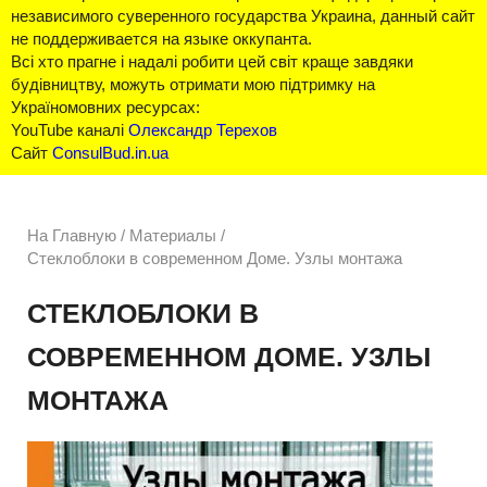
независимого суверенного государства Украина, данный сайт
не поддерживается на языке оккупанта.
Всі хто прагне і надалі робити цей світ краще завдяки
будівництву, можуть отримати мою підтримку на
Україномовних ресурсах:
YouTube каналі
Олександр Терехов
Сайт
ConsulBud.in.ua
На Главную
/
Материалы /
Стеклоблоки в современном Доме. Узлы монтажа
СТЕКЛОБЛОКИ В
СОВРЕМЕННОМ ДОМЕ. УЗЛЫ
МОНТАЖА