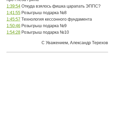
1:39:54
​ Откуда взялось фишка царапать ЭППС?
1:41:55
​ Розыгрыш подарка №8
1:45:57
​ Технология кессонного фундамента
1:50:46
​ Розыгрыш подарка №9
1:54:28
​ Розыгрыш подарка №10
С Уважением, Александр Терехов