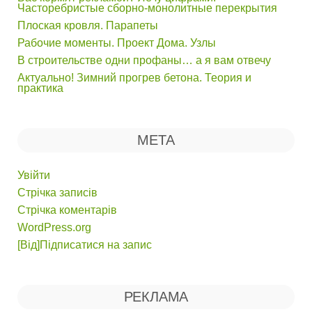
Часторебристые сборно-монолитные перекрытия
Плоская кровля. Парапеты
Рабочие моменты. Проект Дома. Узлы
В строительстве одни профаны… а я вам отвечу
Актуально! Зимний прогрев бетона. Теория и
практика
МЕТА
Увійти
Стрічка записів
Стрічка коментарів
WordPress.org
[Від]Підписатися на запис
РЕКЛАМА