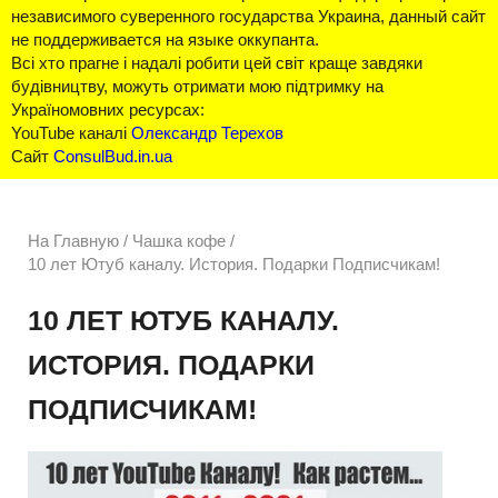
независимого суверенного государства Украина, данный сайт
не поддерживается на языке оккупанта.
Всі хто прагне і надалі робити цей світ краще завдяки
будівництву, можуть отримати мою підтримку на
Україномовних ресурсах:
YouTube каналі
Олександр Терехов
Сайт
ConsulBud.in.ua
На Главную
/
Чашка кофе /
10 лет Ютуб каналу. История. Подарки Подписчикам!
10 ЛЕТ ЮТУБ КАНАЛУ.
ИСТОРИЯ. ПОДАРКИ
ПОДПИСЧИКАМ!