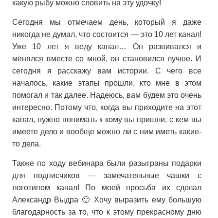
какую рыбу можно словить на эту удочку!
Сегодня мы отмечаем день, который я даже
никогда не думал, что состоится — это 10 лет канал!
Уже 10 лет я веду канал… Он развивался и
менялся вместе со мной, он становился лучше. И
сегодня я расскажу вам истории. С чего все
началось, какие этапы прошли, кто мне в этом
помогал и так далее. Надеюсь, вам будем это очень
интересно. Потому что, когда вы приходите на этот
канал, нужно понимать к кому вы пришли, с кем вы
имеете дело и вообще можно ли с ним иметь какие-
то дела.
Также по ходу вебинара были разыграны подарки
для подписчиков — замечательные чашки с
логотипом канал! По моей просьба их сделал
Александр Выдра 🙂 Хочу выразить ему большую
благодарность за то, что к этому прекрасному дню