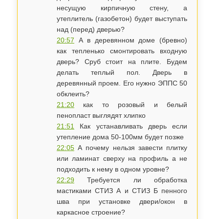
несущую кирпичную стену, а
утеплитель (газобетон) будет выступать
над (перед) дверью?
20:57
А в деревянном доме (бревно)
как тепленько смонтировать входную
дверь? Сруб стоит на плите. Будем
делать теплый пол. Дверь в
деревянный проем. Его нужно ЭППС 50
обклеить?
21:20
​как то розовый и белый
пенопласт выглядят хлипко
21:51
Как устанавливать дверь если
утепление дома 50-100мм будет позже
22:05
А почему нельзя завести плитку
или ламинат сверху на профиль а не
подходить к нему в одном уровне?
22:29
Требуется ли обработка
мастиками СТИЗ А и СТИЗ Б пенного
шва при установке двери/окон в
каркасное строение?