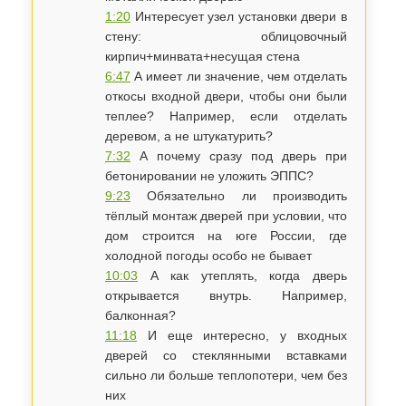
1:20
Интересует узел установки двери в
стену: облицовочный
кирпич+минвата+несущая стена
6:47
А имеет ли значение, чем отделать
откосы входной двери, чтобы они были
теплее? Например, если отделать
деревом, а не штукатурить?
7:32
А почему сразу под дверь при
бетонировании не уложить ЭППС?
9:23
Обязательно ли производить
тёплый монтаж дверей при условии, что
дом строится на юге России, где
холодной погоды особо не бывает
10:03
А как утеплять, когда дверь
открывается внутрь. Например,
балконная?
11:18
И еще интересно, у входных
дверей со стеклянными вставками
сильно ли больше теплопотери, чем без
них