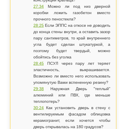
конструкции крыльца?
27:34
Можно ли под низ дверной
коробки ложить газобетон вместо
прочного пеностекла?
28:25
Если ЭППС на откосе не доводить
до конца стены внутри, а оставить зазор
пару сантиметров, то край внутреннего
угла будет сделан штукатуркой, а
поэтому будет твердый, можно
обойтись без уголка
28:45
ПСУЛ через пару лет теряет
эластичность, выкрашивается.
Возможно ли вместо него использовать
упомянутую Вами вспененную резину?
29:38
Наружная Дверь "теплый"
алюминий или ПВХ, где меньше
теплопотерь?
30:24
Как установить дверь в стену с
вентилируемым фасадом облицовка
керамогранит, если хочется чтобы
дверь открывалась на 180 градусов?