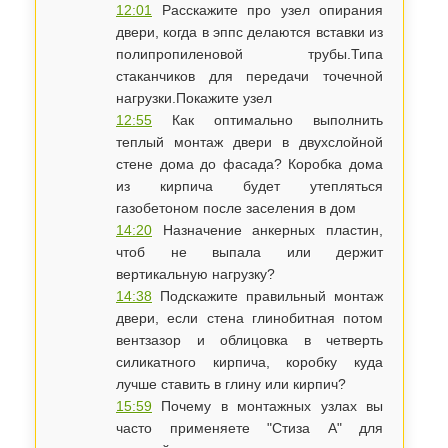
12:01
Расскажите про узел опирания
двери, когда в эппс делаются вставки из
полипропиленовой трубы.Типа
стаканчиков для передачи точечной
нагрузки.Покажите узел
12:55
Как оптимально выполнить
теплый монтаж двери в двухслойной
стене дома до фасада? Коробка дома
из кирпича будет утепляться
газобетоном после заселения в дом
14:20
Назначение анкерных пластин,
чтоб не выпала или держит
вертикальную нагрузку?
14:38
Подскажите правильный монтаж
двери, если стена глинобитная потом
вентзазор и облицовка в четверть
силикатного кирпича, коробку куда
лучше ставить в глину или кирпич?
15:59
Почему в монтажных узлах вы
часто применяете "Стиза А" для