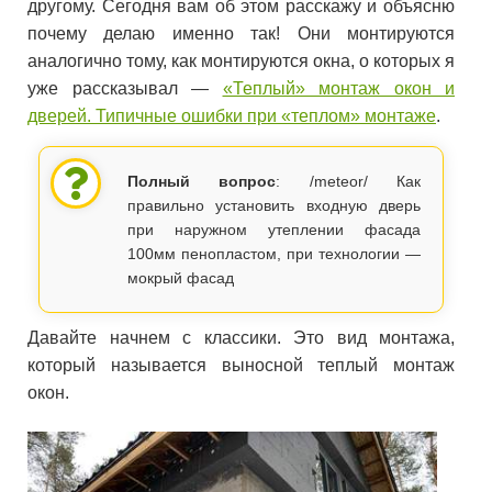
другому. Сегодня вам об этом расскажу и объясню
почему делаю именно так! Они монтируются
аналогично тому, как монтируются окна, о которых я
уже рассказывал —
«Теплый» монтаж окон и
дверей. Типичные ошибки при «теплом» монтаже
.
Полный вопрос
: /meteor/ Как
правильно установить входную дверь
при наружном утеплении фасада
100мм пенопластом, при технологии —
мокрый фасад
Давайте начнем с классики. Это вид монтажа,
который называется выносной теплый монтаж
окон.