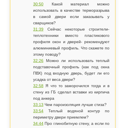
30:50
Какой материал можно
использовать в качестве терморазрыва
в самой двери если заказывать у
сварщиков?
31:39
Сейчас некоторые строители-
теплотехники вместо пластикового
профиля окон и дверей- рекомендуют
алюминиевый профиль. Что скажете по
этому поводу?
32:26
Можно ли использовать теплый
подставочный профиль (как под окна
ПВХ) под входную дверь, будет ли его
усадка от веса двери?
32:58
Я что то заморочился тогда и в
стену из ГБ сделал вставки из кирпича
под анкера
33:13
Чем пароизоляция лучше стиза?
33:54
Теплый водяной контур по
периметру двери приемлем?
34:44
Про глинобитную стену, а если по