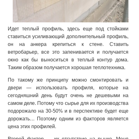
Идет теплый профиль, здесь еще под стойками
ставиться усиливающий дополнительный профиль,
он на анкера крепиться к стене. Ставить
ветробарьер, все это запенивается и получается
окно как бы выноситься в теплый контур дома.
Таким образом получается хорошая теплотехника.
По такому же принципу можно смонтировать и
двери — использовать профиля, которые на
сегодняшний день будут очень не дешевыми на
самом деле. Потому что сырье для их производства
подорожало на 30-50% и в перспективе будет еще
дорожать… Поэтому одним из факторов является
цена этих профилей.
Второй фактор — их отсутствие на рынке. Меня