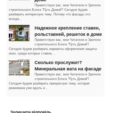
Приветствую вас, мои Читатели и Зрители
строительного Блога “Путь Домой”! Сегодня будем
разбирать интересную тему. Потому что фасады это
всегда…
Надежное крепление ставен,
рольставней, решеток в доме
Приветствую вас, мои Читатели и Зрители
строительного Блога “Путь Домой”!
Сегодня будем разбирать варианты оформления защиты
окон, среди которых ставни,…
Сколько прослужит?
Минеральная вата на фасаде
Приветствую вас, мои Читатели и Зрители
строительного Блога “Путь Домой”!
Сегодня будем разбирать прекрасную тему, которая
разжевана уже вдоль и…
Залишити відповідь