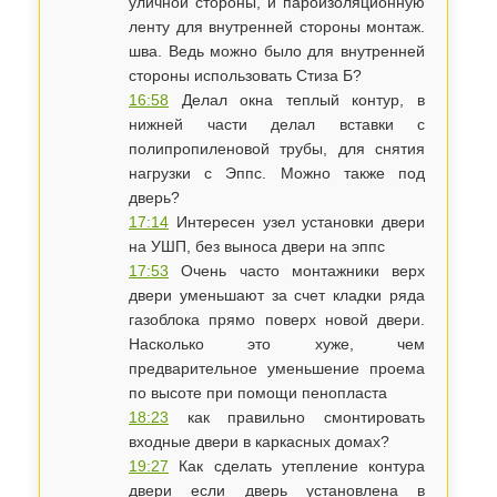
уличной стороны, и пароизоляционную
ленту для внутренней стороны монтаж.
шва. Ведь можно было для внутренней
стороны использовать Стиза Б?
16:58
Делал окна теплый контур, в
нижней части делал вставки с
полипропиленовой трубы, для снятия
нагрузки с Эппс. Можно также под
дверь?
17:14
Интересен узел установки двери
на УШП, без выноса двери на эппс
17:53
Очень часто монтажники верх
двери уменьшают за счет кладки ряда
газоблока прямо поверх новой двери.
Насколько это хуже, чем
предварительное уменьшение проема
по высоте при помощи пенопласта
18:23
как правильно смонтировать
входные двери в каркасных домах?
19:27
Как сделать утепление контура
двери если дверь установлена в