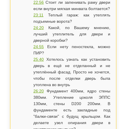
22:56
Стоит ли запенивать раму двери
если внутри мягкая минвата болтается?
23:11
Теплый гараж: как утеплять
подъемные ворота?
24:20
Какой, по Вашему мнению,
лучший утеплитель для двери и
дверной коробки?
24:55
Если нету пеностекла, можно
ПИР?
25:40
Хотелось узнать как установить
дверь в ещё не отделанный и не
утеплённый фасад. Просто не хочется,
чтобы после отделки дверь была
утоплена во внутрь
26:20
Фундамент 400мм, ядро стены
380мм. Утепление цоколя ЭППС
130мм, стены D200 200мм. В
фундаменте есть закладные под
"балки-связи" с будущ крыльцом. Как
делаете узел опирания двери в