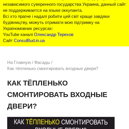
независимого суверенного государства Украина, данный сайт
не поддерживается на языке оккупанта.
Всі хто прагне і надалі робити цей світ краще завдяки
будівництву, можуть отримати мою підтримку на
Україномовних ресурсах:
YouTube каналі
Олександр Терехов
Сайт
ConsulBud.in.ua
На Главную
/
Фасады /
Как тёпленько смонтировать входные двери?
КАК ТЁПЛЕНЬКО
СМОНТИРОВАТЬ ВХОДНЫЕ
ДВЕРИ?