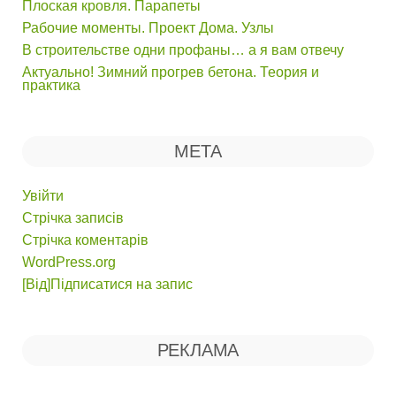
Плоская кровля. Парапеты
Рабочие моменты. Проект Дома. Узлы
В строительстве одни профаны… а я вам отвечу
Актуально! Зимний прогрев бетона. Теория и
практика
МЕТА
Увійти
Стрічка записів
Стрічка коментарів
WordPress.org
[Від]Підписатися на запис
РЕКЛАМА