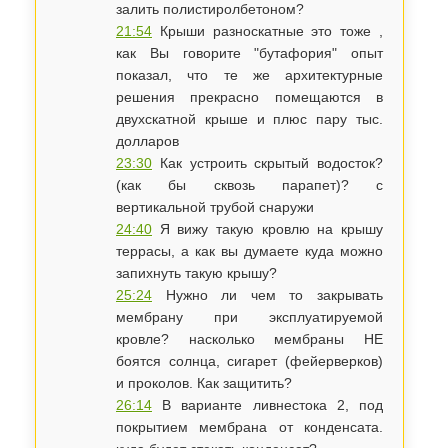
залить полистиролбетоном?
21:54
Крыши разноскатные это тоже ,
как Вы говорите "бутафория" опыт
показал, что те же архитектурные
решения прекрасно помещаются в
двухскатной крыше и плюс пару тыс.
долларов
23:30
Как устроить скрытый водосток?
(как бы сквозь парапет)? с
вертикальной трубой снаружи
24:40
Я вижу такую кровлю на крышу
террасы, а как вы думаете куда можно
запихнуть такую крышу?
25:24
Нужно ли чем то закрывать
мембрану при эксплуатируемой
кровле? насколько мембраны НЕ
боятся солнца, сигарет (фейерверков)
и проколов. Как защитить?
26:14
В варианте ливнестока 2, под
покрытием мембрана от конденсата.