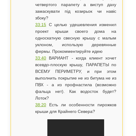
четвертого парапету а виступ даху
замаскувати під козирьок чи навіс
збоку?
33:15
С целью удешевления изменил
проект крыши своего дома на
односкатную свесную крышу с малым
уклоном, использую деревянные
фермы. Прокомментируйте идею
33:40
​ВАРИАНТ - когда клиент хочет
всевдо-плоскую крышу, ПАРАПЕТЫ по
ВСЕМУ ПЕРИМЕТРУ, и при этом
выполнить покрытие не из битума не из
ПВХ - а из профнастила (возможно
фальца нет). Как водосток будет?
Лоток?
38:20
Есть ли особенности пирожков
крыши для Крайнего Севера?