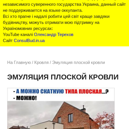
независимого суверенного государства Украина, данный сайт
не поддерживается на языке оккупанта.
Всі хто прагне і надалі робити цей світ краще завдяки
будівництву, можуть отримати мою підтримку на
Україномовних ресурсах:
YouTube каналі
Олександр Терехов
Сайт
ConsulBud.in.ua
На Главную
/
Кровля /
Эмуляция плоской кровли
ЭМУЛЯЦИЯ ПЛОСКОЙ КРОВЛИ