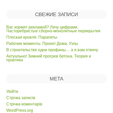
СВЕЖИЕ ЗАПИСИ
Вас кормят рекламой? Лечу цифрами.
Часторебристые сборно-монолитные перекрытия
Плоская кровля. Парапеты
Рабочие моменты. Проект Дома. Узлы
В строительстве одни профаны… а я вам отвечу
Актуально! Зимний прогрев бетона. Теория и
практика
МЕТА
Увійти
Стрічка записів
Стрічка коментарів
WordPress.org