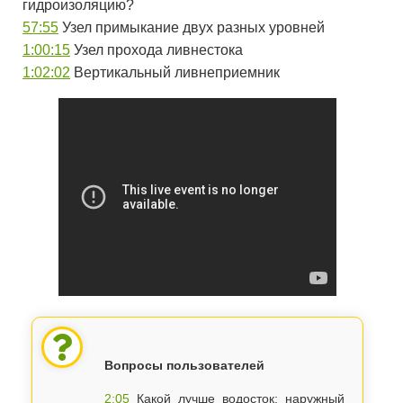
гидроизоляцию?
57:55
Узел примыкание двух разных уровней
1:00:15
Узел прохода ливнестока
1:02:02
Вертикальный ливнеприемник
Вопросы пользователей
2:05
Какой лучше водосток: наружный