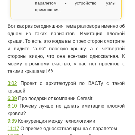
парапетом - устройство, узлы
примыкания.
Вот как раз сегодняшняя тема разговора именно об
одном из таких вариантов. Имитация плоской
крыши. То есть, это когда вы с трех сторон смотрите
и видите “а-ля” плоскую крышу, а с четвертой
стороны видно, что она все-таки односкатная. К
моему огромному счастью, у нас нет проектов с
такими крышами! 🙂
3:02
Проект с архитектурой по ВАСТу с такой
крышей
6:39
Про подарки от компании Ceresit
8:10
Почему лучше не делать имитацию плоской
кровли?
9:39
Конкуренция между технологиями
11:17
О приеме односкатная крыша с парапетом