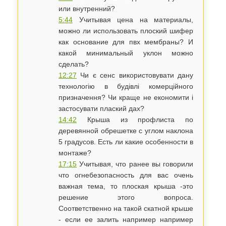
или внутренний?
5:44
Учитывая цена на материалы,
можно ли использовать плоский шифер
как основание для пвх мембраны? И
какой минимальный уклон можно
сделать?
12:27
Чи є сенс використовувати дану
технологію в будівлі комерційного
призначення? Чи краще не економити і
застосувати плаский дах?
14:42
Крыша из профлиста по
деревянной обрешетке с углом наклона
5 градусов. Есть ли какие особенности в
монтаже?
17:15
Учитывая, что ранее вы говорили
что огнебезопасность для вас очень
важная тема, то плоская крыша -это
решение этого вопроса.
Соответственно на такой скатной крыше
- если ее залить например например