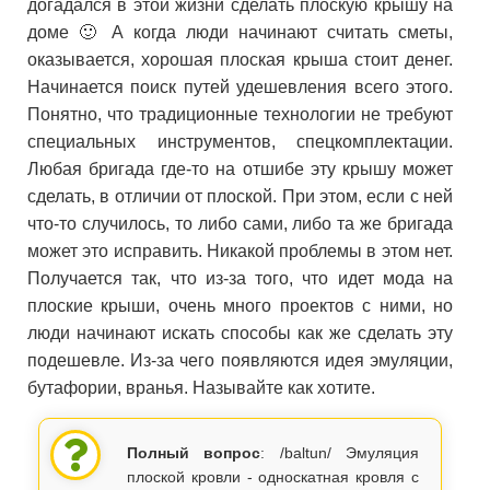
догадался в этой жизни сделать плоскую крышу на
доме 🙂 А когда люди начинают считать сметы,
оказывается, хорошая плоская крыша стоит денег.
Начинается поиск путей удешевления всего этого.
Понятно, что традиционные технологии не требуют
специальных инструментов, спецкомплектации.
Любая бригада где-то на отшибе эту крышу может
сделать, в отличии от плоской. При этом, если с ней
что-то случилось, то либо сами, либо та же бригада
может это исправить. Никакой проблемы в этом нет.
Получается так, что из-за того, что идет мода на
плоские крыши, очень много проектов с ними, но
люди начинают искать способы как же сделать эту
подешевле. Из-за чего появляются идея эмуляции,
бутафории, вранья. Называйте как хотите.
Полный вопрос
: /baltun/ Эмуляция
плоской кровли - односкатная кровля с