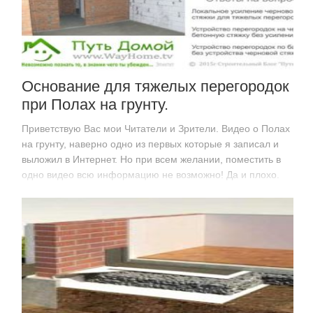
Основание для тяжелых перегородок
при Полах на грунту.
Приветствую Вас мои Читатели и Зрители. Видео о Полах
на грунту, наверно одно из первых которые я записал и
выложил в Интернет. Но при всем желании, поместить в
одно видео всю информацию не возможно! Да и плохо.
Ведь поисковики еще…