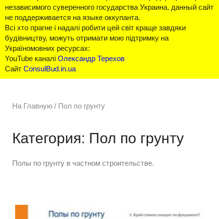
независимого суверенного государства Украина, данный сайт
не поддерживается на языке оккупанта.
Всі хто прагне і надалі робити цей світ краще завдяки
будівництву, можуть отримати мою підтримку на
Україномовних ресурсах:
YouTube каналі
Олександр Терехов
Сайт
ConsulBud.in.ua
На Главную
/
Пол по грунту
Категория: Пол по грунту
Полы по грунту в частном строительстве.