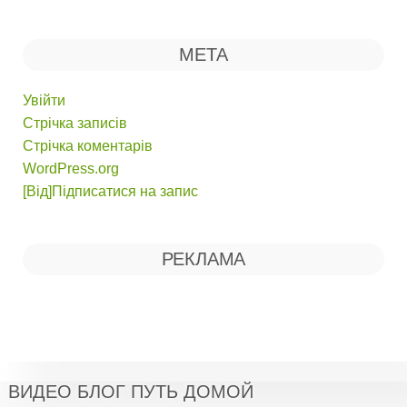
МЕТА
Увійти
Стрічка записів
Стрічка коментарів
WordPress.org
[Від]Підписатися на запис
РЕКЛАМА
ВИДЕО БЛОГ ПУТЬ ДОМОЙ