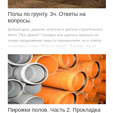
Полы по грунту. 3ч. Ответы на
вопросы.
Добрый день, дорогие читатели и зрители строительного
блога "Путь Домой"! Сегодня мне удалось записать не
только продолжение темы по перекрытиям, но и ответы
на вопросы к теме "Полы по грунту". Я думал, что-же
опубликовать раньше? И решил все таки ответы…
Пирожки полов. Часть 2. Прокладка