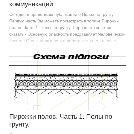
коммуникаций.
Сегодня я продолжаю публикации о Полах по грунту.
Первую часть Вы можете посмотреть в топике Пирожки
полов. Часть 1. Полы по грунту. Первое что хочется
сказать - Основную опасность представляет Человеческий
фактор! Страх, халатность и дилетантство. На первом
фото - Халатность, мы видим заготовку из…
Пирожки полов. Часть 1. Полы по
грунту.