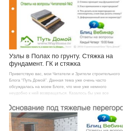
Узлы в Полах по грунту. Стяжка на
фундамент. ГК и стяжка
Приветствую вас, мои Читатели и Зрители строительного
Блога “Путь Домой”. Данная тема уже очень часто
обсуждалась на моем Блоге, что мне уже немного
неудобно к ней возвращаться. Казалось бы уже все
объяснил, но все еще за все эти годы возникают…