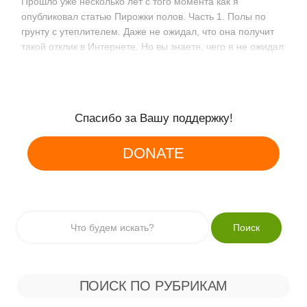
Прошло уже несколько лет с того момента как я
опубликовал статью Пирожки полов. Часть 1. Полы по
грунту с утеплителем. Даже не ожидал, что она получит
такой отклик в Интернете. Но вы знаете, чего я не ожидал
еще больше, так…
Спасибо за Вашу поддержку!
DONATE
ПОИСК ПО РУБРИКАМ