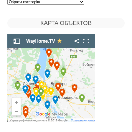
Поиск
по
КАРТА ОБЪЕКТОВ
Рубрикам