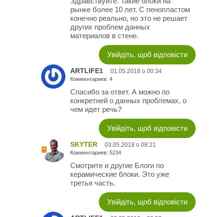
Здравствуйте. Такие блоки на
рынке более 10 лет. С пенопластом
конечно реально, но это не решает
других проблем данных
материалов в стене.
Увійдіть, щоб відповісти
ARTLIFE1
01.05.2018 о 00:34
Комментариев: 4
Спасибо за ответ. А можно по
конкретней о данных проблемах, о
чем идет речь?
Увійдіть, щоб відповісти
SKYTER
03.05.2018 о 08:21
Комментариев: 5234
Смотрите и другие Блоги по
керамические блоки. Это уже
третья часть.
Увійдіть, щоб відповісти