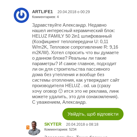
ARTLIFE1
20.04.2018 о 00:29
Комментариев: 4
Здравствуйте Александр. Недавно
нашел интересный керамический блок:
HELUZ FAMILY 50 2in1 шлифованный
(Коэфициент теплопередачи U: 0,11
W/m2K, Тепловое сопротивление R: 9,16
m2K/W). Хотел спросить что вы думаете
о данном блоке? Реальны ли такие
параметры? И самое главное, подходит
ли он для строительства пассивного
дома без утепления и вообще без
системы отопления, как утверждает сайт
производителя HELUZ . od. ua (сразу
хочу оговор 🙂 ится это не реклама, линк
можете удалить, это для ознакомления).
С уважением, Александр.
Увійдіть, щоб відповісти
SKYTER
20.04.2018 о 08:18
Комментариев: 5234