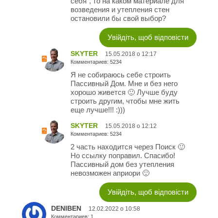
себя", то на каком материале для
возведения и утепления стен
остановили бы свой выбор?
Увійдіть, щоб відповісти
SKYTER
15.05.2018 о 12:17
Комментариев: 5234
Я не собираюсь себе строить
Пассивный Дом. Мне и без него
хорошо живется 🙂 Лучше буду
строить другим, чтобы мне жить
еще лучше!!! :)))
SKYTER
15.05.2018 о 12:12
Комментариев: 5234
2 часть находится через Поиск 🙂
Но ссылку поправил. Спасибо!
Пассивный дом без утепления
невозможен априори 🙂
Увійдіть, щоб відповісти
DENIBEN
12.02.2022 о 10:58
Комментариев: 1