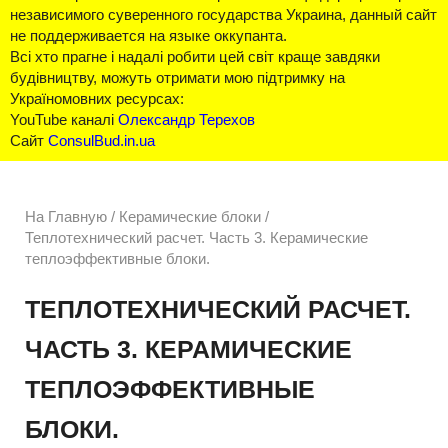
независимого суверенного государства Украина, данный сайт
не поддерживается на языке оккупанта.
Всі хто прагне і надалі робити цей світ краще завдяки
будівництву, можуть отримати мою підтримку на
Україномовних ресурсах:
YouTube каналі
Олександр Терехов
Сайт
ConsulBud.in.ua
На Главную
/
Керамические блоки /
Теплотехнический расчет. Часть 3. Керамические
теплоэффективные блоки.
ТЕПЛОТЕХНИЧЕСКИЙ РАСЧЕТ.
ЧАСТЬ 3. КЕРАМИЧЕСКИЕ
ТЕПЛОЭФФЕКТИВНЫЕ
БЛОКИ.