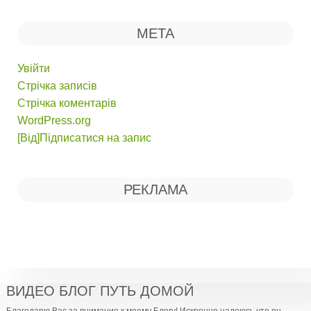
МЕТА
Увійти
Стрічка записів
Стрічка коментарів
WordPress.org
[Від]Підписатися на запис
РЕКЛАМА
ВИДЕО БЛОГ ПУТЬ ДОМОЙ
Благодарю Вас за внимание к моему Блогу! Искренно надеюсь что он