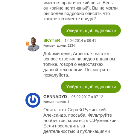
имеется практический опыт. Весь
он крайне негативный). Вы не могли
бы более подробно описать что
конкретно имеете ввиду?
Увійдіть, щоб відповісти
SKYTER
14.04.2014 о 09:41
Комментариев: 5234
Добрый день, Arbenin. Я на этот
вопрос ответил на видео в данном
топике, говоря о недостатках
данной технологии. Посмотрите
пожалуйста.
Увійдіть, щоб відповісти
GENNADYD
05.02.2017 о 07:12
Комментариев: 1
Опять этот Сергей Ружинский.
Александр, просьба. Фильтруйте
лоббистов, коим есть С.Ружинский.
Если проследить за
деятельностью и публикациями