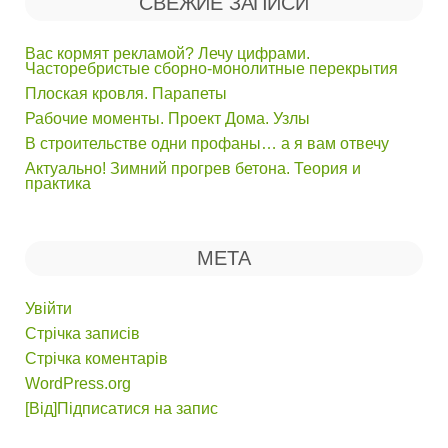
СВЕЖИЕ ЗАПИСИ
Вас кормят рекламой? Лечу цифрами.
Часторебристые сборно-монолитные перекрытия
Плоская кровля. Парапеты
Рабочие моменты. Проект Дома. Узлы
В строительстве одни профаны… а я вам отвечу
Актуально! Зимний прогрев бетона. Теория и
практика
МЕТА
Увійти
Стрічка записів
Стрічка коментарів
WordPress.org
[Від]Підписатися на запис