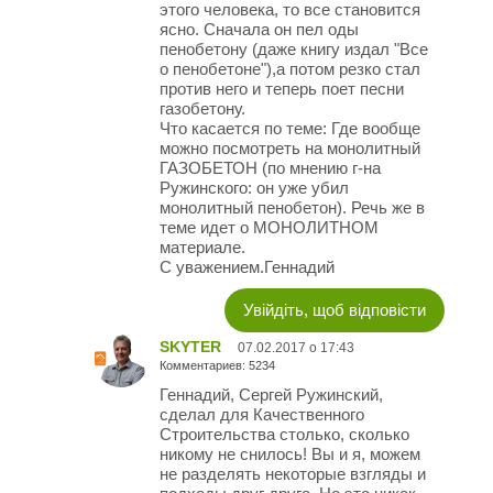
этого человека, то все становится
ясно. Сначала он пел оды
пенобетону (даже книгу издал "Все
о пенобетоне"),а потом резко стал
против него и теперь поет песни
газобетону.
Что касается по теме: Где вообще
можно посмотреть на монолитный
ГАЗОБЕТОН (по мнению г-на
Ружинского: он уже убил
монолитный пенобетон). Речь же в
теме идет о МОНОЛИТНОМ
материале.
С уважением.Геннадий
Увійдіть, щоб відповісти
SKYTER
07.02.2017 о 17:43
Комментариев: 5234
Геннадий, Сергей Ружинский,
сделал для Качественного
Строительства столько, сколько
никому не снилось! Вы и я, можем
не разделять некоторые взгляды и