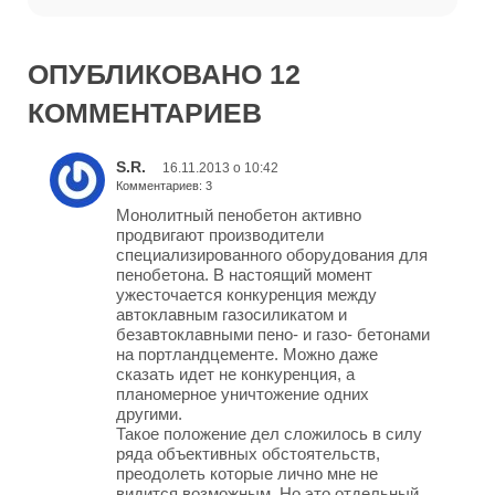
ОПУБЛИКОВАНО 12
КОММЕНТАРИЕВ
S.R.
16.11.2013 о 10:42
Комментариев: 3
Монолитный пенобетон активно
продвигают производители
специализированного оборудования для
пенобетона. В настоящий момент
ужесточается конкуренция между
автоклавным газосиликатом и
безавтоклавными пено- и газо- бетонами
на портландцементе. Можно даже
сказать идет не конкуренция, а
планомерное уничтожение одних
другими.
Такое положение дел сложилось в силу
ряда объективных обстоятельств,
преодолеть которые лично мне не
видится возможным. Но это отдельный