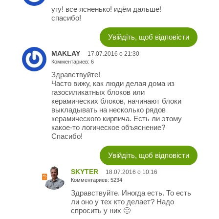
угу! все ясненько! идём дальше!
спасибо!
Увійдіть, щоб відповісти
MAKLAY
17.07.2016 о 21:30
Комментариев: 6
Здравствуйте!
Часто вижу, как люди делая дома из
газосиликатных блоков или
керамических блоков, начинают блоки
выкладывать на несколько рядов
керамического кирпича. Есть ли этому
какое-то логическое объяснение?
Спасибо!
Увійдіть, щоб відповісти
SKYTER
18.07.2016 о 10:16
Комментариев: 5234
Здравствуйте. Иногда есть. То есть
ли оно у тех кто делает? Надо
спросить у них 🙂