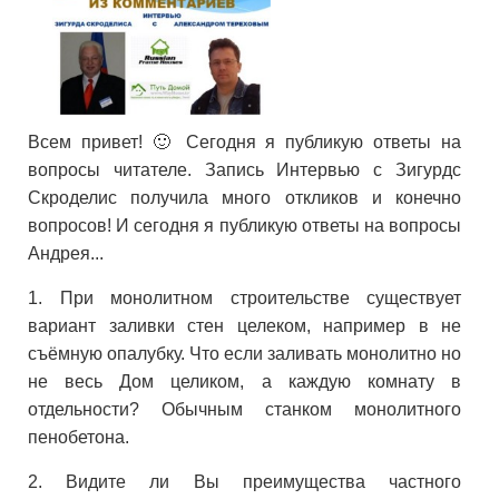
Всем привет! 🙂 Сегодня я публикую ответы на
вопросы читателе. Запись Интервью с Зигурдс
Скроделис получила много откликов и конечно
вопросов! И сегодня я публикую ответы на вопросы
Андрея...
1. При монолитном строительстве существует
вариант заливки стен целеком, например в не
съёмную опалубку. Что если заливать монолитно но
не весь Дом целиком, а каждую комнату в
отдельности? Обычным станком монолитного
пенобетона.
2. Видите ли Вы преимущества частного