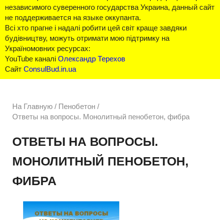
независимого суверенного государства Украина, данный сайт
не поддерживается на языке оккупанта.
Всі хто прагне і надалі робити цей світ краще завдяки
будівництву, можуть отримати мою підтримку на
Україномовних ресурсах:
YouTube каналі
Олександр Терехов
Сайт
ConsulBud.in.ua
На Главную
/
Пенобетон /
Ответы на вопросы. Монолитный пенобетон, фибра
ОТВЕТЫ НА ВОПРОСЫ.
МОНОЛИТНЫЙ ПЕНОБЕТОН,
ФИБРА