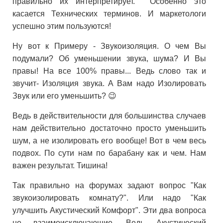
правильно их интерпретирует. Особенно это
касается Технических терминов. И маркетологи
успешно этим пользуются!
Ну вот к Примеру - Звукоизоляция. О чем Вы
подумали? Об уменьшении звука, шума? И Вы
правы! На все 100% правы... Ведь слово так и
звучит- Изоляция звука. А Вам надо Изолировать
Звук или его уменьшить? 😉
Ведь в действительности для большинства случаев
нам действительно достаточно просто уменьшить
шум, а не изолировать его вообще! Вот в чем весь
подвох. По сути нам по барабану как и чем. Нам
важен результат. Тишина!
Так правильно на форумах задают вопрос "Как
звукоизолировать комнату?". Или надо "Как
улучшить Акустический Комфорт". Эти два вопроса
не взаимоисключающие. Ведь Акустический