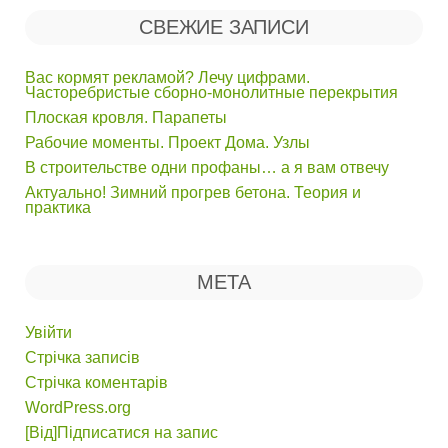
СВЕЖИЕ ЗАПИСИ
Вас кормят рекламой? Лечу цифрами.
Часторебристые сборно-монолитные перекрытия
Плоская кровля. Парапеты
Рабочие моменты. Проект Дома. Узлы
В строительстве одни профаны… а я вам отвечу
Актуально! Зимний прогрев бетона. Теория и
практика
МЕТА
Увійти
Стрічка записів
Стрічка коментарів
WordPress.org
[Від]Підписатися на запис