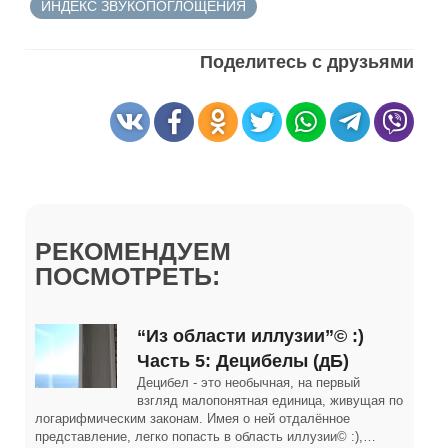
ИНДЕКС ЗВУКОПОГЛОЩЕНИЯ
Поделитесь с друзьями
РЕКОМЕНДУЕМ
ПОСМОТРЕТЬ:
“Из области иллузии”© :)
Часть 5: Децибелы (дБ)
Децибел - это необычная, на первый
взгляд малопонятная единица, живущая по
логарифмическим законам. Имея о ней отдалённое
представление, легко попасть в область иллузии© :),…