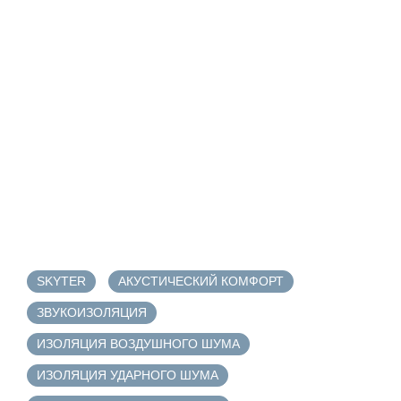
SKYTER
АКУСТИЧЕСКИЙ КОМФОРТ
ЗВУКОИЗОЛЯЦИЯ
ИЗОЛЯЦИЯ ВОЗДУШНОГО ШУМА
ИЗОЛЯЦИЯ УДАРНОГО ШУМА