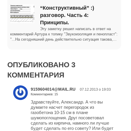
“Конструктивный” :)
разговор. Часть 4:
Принципы.
Эту заметку решил написать в ответ на
комментарий Артура к топику "Звукоизоляция и пенопласт":
"...На сегодняшний день действительно ситуация такова,…
ОПУБЛИКОВАНО 3
КОММЕНТАРИЯ
9159604014@MAIL.RU
07.12.2013 о 19:03
Комментариев: 15
Здравствуйте, Александр. А что вы
думаете насчет перегородок из
газобетона 10-15 см в плане
шумопоглощения. Друг посоветовал
сделать из кирпича, намного ли лучше
будет сделать по его совету? Или будет