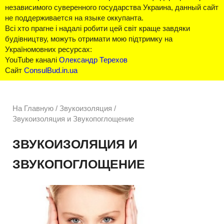
независимого суверенного государства Украина, данный сайт
не поддерживается на языке оккупанта.
Всі хто прагне і надалі робити цей світ краще завдяки
будівництву, можуть отримати мою підтримку на
Україномовних ресурсах:
YouTube каналі
Олександр Терехов
Сайт
ConsulBud.in.ua
На Главную
/
Звукоизоляция /
Звукоизоляция и Звукопоглощение
ЗВУКОИЗОЛЯЦИЯ И
ЗВУКОПОГЛОЩЕНИЕ