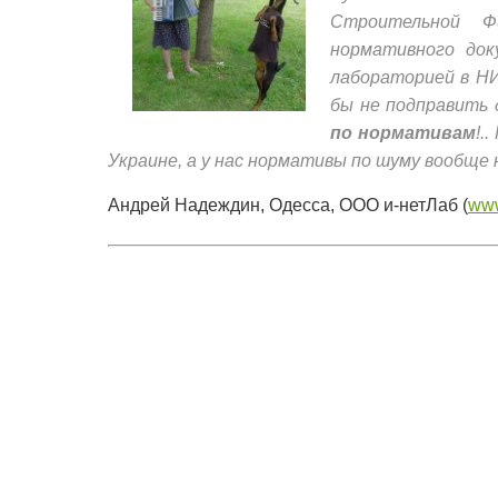
Строительной Ф
нормативного док
лабораторией в 
бы не подправить
по нормативам
!.
Украине, а у нас нормативы по шуму вообще н
Андрей Надеждин, Одесса, ООО и-нетЛаб (
www