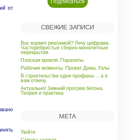
ий от
СВЕЖИЕ ЗАПИСИ
Вас кормят рекламой? Лечу цифрами.
Часторебристые сборно-монолитные
перекрытия
Плоская кровля. Парапеты
Рабочие моменты. Проект Дома. Узлы
В строительстве одни профаны… а я
вам отвечу
Актуально! Зимний прогрев бетона.
Теория и практика
звано
МЕТА
инять
Увійти
Стрічка записів