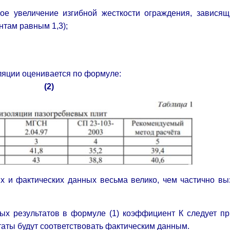
ое увеличение изгибной жесткости ограждения, зависящ
нтам равным 1,3);
оляции оценивается по формуле:
.
(2)
х и фактических данных весьма велико, чем частично вы
ых результатов в формуле (1) коэффициент К следует пр
ьтаты будут соответствовать фактическим данным.