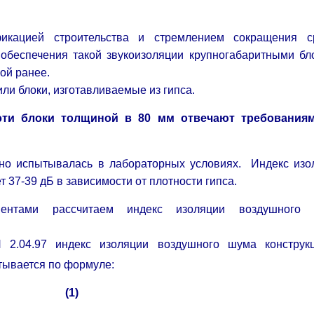
кацией строительства и стремлением сокращения с
 обеспечения такой звукоизоляции крупногабаритными бл
ой ранее.
ли блоки, изготавливаемые из гипса.
эти блоки толщиной в 80 мм отвечают требования
тно испытывалась в лабораторных условиях. Индекс изо
 37-39 дБ в зависимости от плотности гипса.
ентами рассчитаем индекс изоляции воздушного
 2.04.97 индекс изоляции воздушного шума конструк
тывается по формуле:
,
(1)