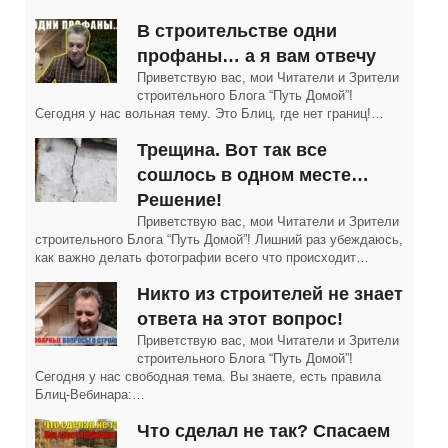
В строительстве одни
профаны… а я вам отвечу
Приветствую вас, мои Читатели и Зрители
строительного Блога “Путь Домой”!
Сегодня у нас вольная тему. Это Блиц, где нет границ!…
Трещина. Вот так все
сошлось в одном месте…
Решение!
Приветствую вас, мои Читатели и Зрители
строительного Блога “Путь Домой”! Лишний раз убеждаюсь,
как важно делать фотографии всего что происходит…
Никто из строителей не знает
ответа на этот вопрос!
Приветствую вас, мои Читатели и Зрители
строительного Блога “Путь Домой”!
Сегодня у нас свободная тема. Вы знаете, есть правила
Блиц-Вебинара:…
Что сделал не так? Спасаем