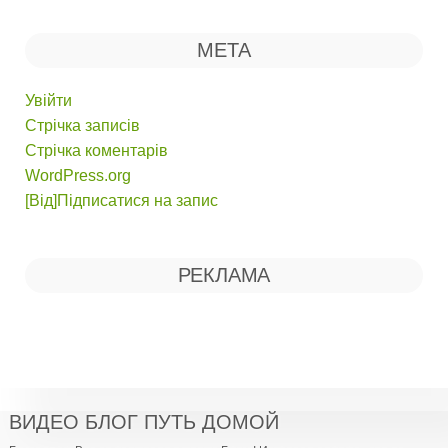
МЕТА
Увійти
Стрічка записів
Стрічка коментарів
WordPress.org
[Від]Підписатися на запис
РЕКЛАМА
ВИДЕО БЛОГ ПУТЬ ДОМОЙ