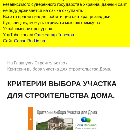
независимого суверенного государства Украина, данный сайт
не поддерживается на языке оккупанта.
Всі хто прагне і надалі робити цей світ краще завдяки
будівництву, можуть отримати мою підтримку на
Україномовних ресурсах:
YouTube каналі
Олександр Терехов
Сайт
ConsulBud.in.ua
На Главную
/
Строительство /
Критерии выбора участка для строительства Дома.
КРИТЕРИИ ВЫБОРА УЧАСТКА
ДЛЯ СТРОИТЕЛЬСТВА ДОМА.