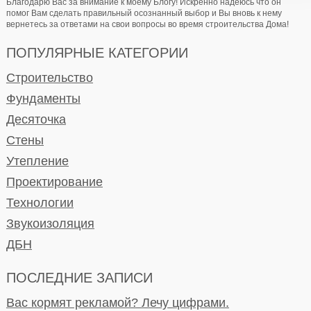
Благодарю Вас за внимание к моему Блогу! Искренно надеюсь что он
помог Вам сделать правильный осознанный выбор и Вы вновь к нему
вернетесь за ответами на свои вопросы во время строительства Дома!
ПОПУЛЯРНЫЕ КАТЕГОРИИ
Строительство
Фундаменты
Десяточка
Стены
Утепление
Проектирование
Технологии
Звукоизоляция
ДБН
ПОСЛЕДНИЕ ЗАПИСИ
Вас кормят рекламой? Лечу цифрами.