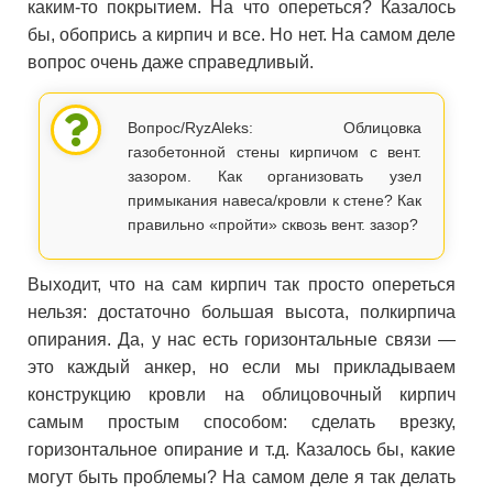
каким-то покрытием. На что опереться? Казалось
бы, обопрись а кирпич и все. Но нет. На самом деле
вопрос очень даже справедливый.
Вопрос/RyzAleks: Облицовка
газобетонной стены кирпичом с вент.
зазором. Как организовать узел
примыкания навеса/кровли к стене? Как
правильно «пройти» сквозь вент. зазор?
Выходит, что на сам кирпич так просто опереться
нельзя: достаточно большая высота, полкирпича
опирания. Да, у нас есть горизонтальные связи —
это каждый анкер, но если мы прикладываем
конструкцию кровли на облицовочный кирпич
самым простым способом: сделать врезку,
горизонтальное опирание и т.д. Казалось бы, какие
могут быть проблемы? На самом деле я так делать