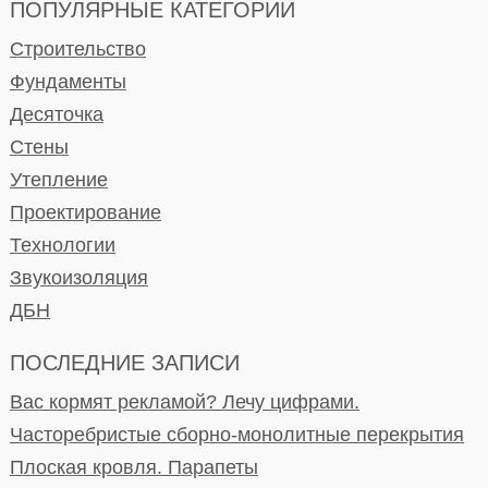
ПОПУЛЯРНЫЕ КАТЕГОРИИ
Строительство
Фундаменты
Десяточка
Стены
Утепление
Проектирование
Технологии
Звукоизоляция
ДБН
ПОСЛЕДНИЕ ЗАПИСИ
Вас кормят рекламой? Лечу цифрами.
Часторебристые сборно-монолитные перекрытия
Плоская кровля. Парапеты