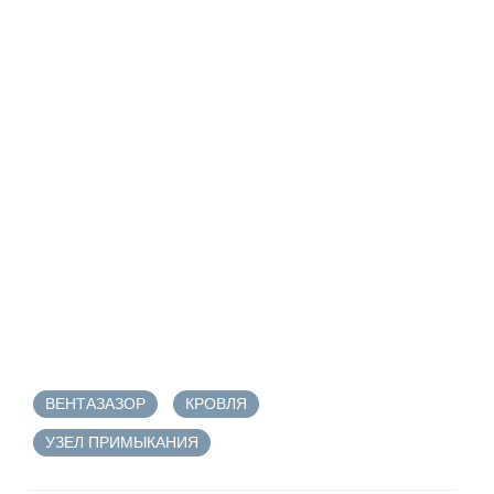
ВЕНТАЗАЗОР
КРОВЛЯ
УЗЕЛ ПРИМЫКАНИЯ