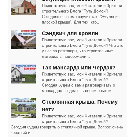
Приветствую вас, мои Читатели и Зрители
строительного Блога “Путь Домой”!
Сегодняшняя тема звучит так: “Эмуляция
плоской крыши”. Для тех, кто…
Сэндвич для кровли
Приветствую вас, мои Читатели и Зрители
строительного Блога “Путь Домой”! Что это
у нас за разговоры, что строительные
материалы подорожали…
Так Мансарда или Чердак?
Приветствую вас, мои Читатели и Зрители
строительного Блога “Путь Домой”!
Сегодня будем с вами разговаривать о
мансардах. Поделюсь своим опытом…
Cтеклянная крыша. Почему
нет?
Приветствую вас, мои Читатели и Зрители
строительного Блога “Путь Домой”!
Сегодня будем говорить о стеклянной крыше. Вопрос очень
короткий и…