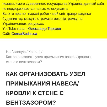
независимого суверенного государства Украина, данный сайт
не поддерживается на языке оккупанта.
Всі хто прагне і надалі робити цей світ краще завдяки
будівництву, можуть отримати мою підтримку на
Україномовних ресурсах:
YouTube каналі
Олександр Терехов
Сайт
ConsulBud.in.ua
На Главную
/
Кровля /
Как организовать узел примыкания навеса/кровли к
стене с вентзазором?
КАК ОРГАНИЗОВАТЬ УЗЕЛ
ПРИМЫКАНИЯ НАВЕСА/
КРОВЛИ К СТЕНЕ С
ВЕНТЗАЗОРОМ?