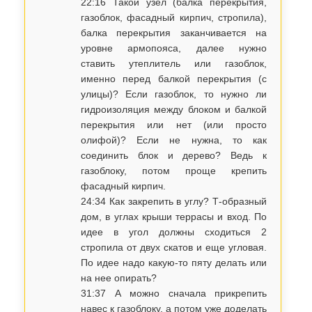
22:16 Такой узел (балка перекрытия,
газоблок, фасадный кирпич, стропила),
балка перекрытия заканчивается на
уровне армопояса, далее нужно
ставить утеплитель или газоблок,
именно перед балкой перекрытия (с
улицы)? Если газоблок, то нужно ли
гидроизоляция между блоком и балкой
перекрытия или нет (или просто
олифой)? Если не нужна, то как
соединить блок и дерево? Ведь к
газоблоку, потом проще крепить
фасадный кирпич.
24:34 Как закрепить в углу? Т-образный
дом, в углах крыши террасы и вход. По
идее в угол должны сходиться 2
стропила от двух скатов и еще угловая.
По идее надо какую-то пяту делать или
на нее опирать?
31:37 А можно сначала прикрепить
навес к газоблоку, а потом уже доделать