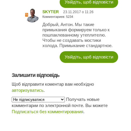
Увійдіть, щоб відповісти
SKYTER
23.11.2017 о 11:26
Комментариев: 5234
Добрый, Антон. Мы такие
примыкания формируем только к
пошпаклеванному утеплителю.
Чтобы не создавать мостики
холода. Примыкание стандартное.
Увійдіть, щоб відповісти
Залишити відповідь
Щоб відправити коментар вам необхідно
авторизуватись
.
Получать новые
комментарии по электронной почте. Вы можете
Подписаться без комментирования
.