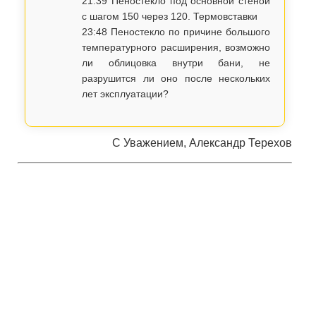
21:39 Пеностекло под основной стеной
с шагом 150 через 120. Термовставки
23:48 Пеностекло по причине большого
температурного расширения, возможно
ли облицовка внутри бани, не
разрушится ли оно после нескольких
лет эксплуатации?
С Уважением, Александр Терехов