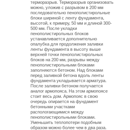
терморазрыв. Терморазрыв организовать
можно, уложив с разрывом в 200 мм
последовательно пенополистирольные
блоки шириной с ленту фундамента,
высотой, к примеру, 50 мм и длиной 300-
500 мм. После укладки
пенополистирольных блоков
устанавливается дополнительно
опалубка для продолжения заливки
ленты фундамента в высоту выше
верхней точки пенополистирольных
блоков на 200 мм, разрывы между
пенополистирольными блоками
заполняются бетоном. Над блоками
перед заливкой бетона вдоль ленты
фундамента укладывается арматура.
После заливки бетоном получается
аналог армопояса. На этом армопоясе
стоит весь дом. Армопояс в свою
очередь опирается на фундамент
бетонными участками
распологающимися между
пенополистирольными блоками.
Уменьшить теплопотери подобным
образом можно более чем в два раза.