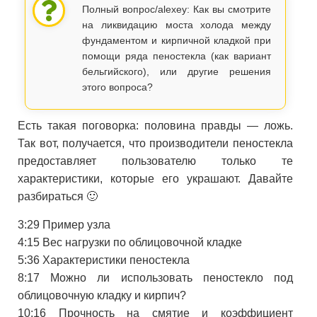
Полный вопрос/alexey: Как вы смотрите
на ликвидацию моста холода между
фундаментом и кирпичной кладкой при
помощи ряда пеностекла (как вариант
бельгийского), или другие решения
этого вопроса?
Есть такая поговорка: половина правды — ложь.
Так вот, получается, что производители пеностекла
предоставляет пользователю только те
характеристики, которые его украшают. Давайте
разбираться 🙂
3:29 Пример узла
4:15 Вес нагрузки по облицовочной кладке
5:36 Характеристики пеностекла
8:17 Можно ли использовать пеностекло под
облицовочную кладку и кирпич?
10:16 Прочность на смятие и коэффициент