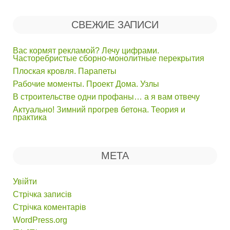
СВЕЖИЕ ЗАПИСИ
Вас кормят рекламой? Лечу цифрами.
Часторебристые сборно-монолитные перекрытия
Плоская кровля. Парапеты
Рабочие моменты. Проект Дома. Узлы
В строительстве одни профаны… а я вам отвечу
Актуально! Зимний прогрев бетона. Теория и
практика
МЕТА
Увійти
Стрічка записів
Стрічка коментарів
WordPress.org