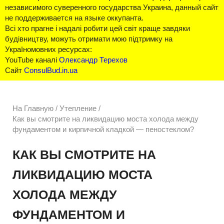
независимого суверенного государства Украина, данный сайт
не поддерживается на языке оккупанта.
Всі хто прагне і надалі робити цей світ краще завдяки
будівництву, можуть отримати мою підтримку на
Україномовних ресурсах:
YouTube каналі
Олександр Терехов
Сайт
ConsulBud.in.ua
На Главную
/
Утепление /
Как вы смотрите на ликвидацию моста холода между
фундаментом и кирпичной кладкой — пеностеклом?
КАК ВЫ СМОТРИТЕ НА
ЛИКВИДАЦИЮ МОСТА
ХОЛОДА МЕЖДУ
ФУНДАМЕНТОМ И