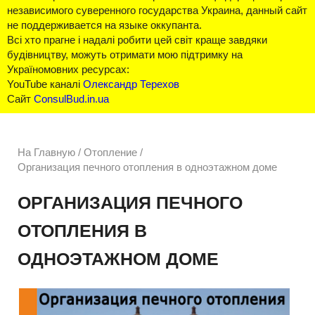
независимого суверенного государства Украина, данный сайт
не поддерживается на языке оккупанта.
Всі хто прагне і надалі робити цей світ краще завдяки
будівництву, можуть отримати мою підтримку на
Україномовних ресурсах:
YouTube каналі
Олександр Терехов
Сайт
ConsulBud.in.ua
На Главную
/
Отопление /
Организация печного отопления в одноэтажном доме
ОРГАНИЗАЦИЯ ПЕЧНОГО
ОТОПЛЕНИЯ В
ОДНОЭТАЖНОМ ДОМЕ