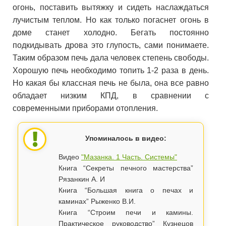
огонь, поставить вытяжку и сидеть наслаждаться
лучистым теплом. Но как только погаснет огонь в
доме станет холодно. Бегать постоянно
подкидывать дрова это глупость, сами понимаете.
Таким образом печь дала человек степень свободы.
Хорошую печь необходимо топить 1-2 раза в день.
Но какая бы классная печь не была, она все равно
обладает низким КПД, в сравнении с
современными приборами отопления.
Упоминалось в видео:
Видео
"Мазанка. 1 Часть. Системы"
Книга “Секреты печного мастерства”
Рязанкин А. И
Книга “Большая книга о печах и
каминах” Рыженко В.И.
Книга “Строим печи и камины.
Практическое руководство” Кузнецов