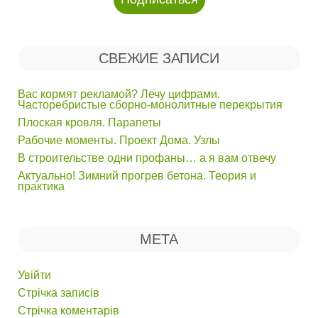
СВЕЖИЕ ЗАПИСИ
Вас кормят рекламой? Лечу цифрами.
Часторебристые сборно-монолитные перекрытия
Плоская кровля. Парапеты
Рабочие моменты. Проект Дома. Узлы
В строительстве одни профаны… а я вам отвечу
Актуально! Зимний прогрев бетона. Теория и
практика
МЕТА
Увійти
Стрічка записів
Стрічка коментарів