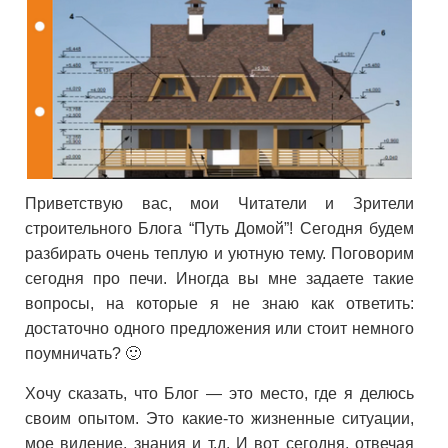
Приветствую вас, мои Читатели и Зрители
строительного Блога “Путь Домой”! Сегодня будем
разбирать очень теплую и уютную тему. Поговорим
сегодня про печи. Иногда вы мне задаете такие
вопросы, на которые я не знаю как ответить:
достаточно одного предложения или стоит немного
поумничать? 🙂
Хочу сказать, что Блог — это место, где я делюсь
своим опытом. Это какие-то жизненные ситуации,
мое видение, знания и т.д. И вот сегодня, отвечая