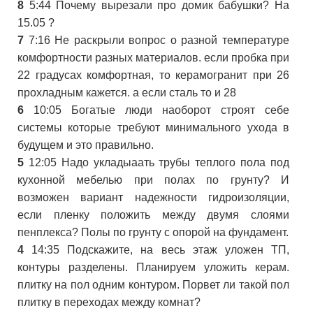
8
5:44 Почему вырезали про домик бабушки? На
15.05 ?
7
7:16 Не раскрыли вопрос о разной температуре
комфортности разных материалов. если пробка при
22 градусах комфортная​, то керамогранит при 26
прохладным кажется. а если сталь то и 28
6
10:05 Богатые люди наоборот строят себе
системы которые требуют минимального ухода в
будущем и это правильно.
5
12:05 Надо укладыаать трубы теплого пола под
кухонной мебелью при полах по грунту? И
возможен вариант надежности гидроизоляции,
если пленку положить между двумя слоями
пенплекса? Полы по грунту с опорой на фундамент.
4
14:35 Подскажите, на весь этаж уложен ТП,
контуры разделены. Планируем уложить керам.
плитку на пол одним контуром. Порвет ли такой пол
плитку в переходах между комнат?