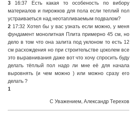
3
16:37 Есть какая то особеность по вибору
материалов и пирожков для пола если теплий пол
устраиваеться над неотапливаемым подвалом?
2
17:32 Хотел бы у вас узнать если можно, у меня
фундамент монолитная Плита примерно 45 см, но
дело в том что она залита под уклоном то есть 12
см расхождения но при строительстве цоколем все
это выравнивания даже вот что хочу спросить буду
делать тёплый пол надо ли мне её для начала
выровнять (и чем можно ) или можно сразу его
делать ?
1
С Уважением, Александр Терехов