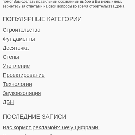
помог Вам сделать правильный осознанный выбор и Вы вновь к нему
вернетесь за ответами на свои вопросы во время строительства Дома!
ПОПУЛЯРНЫЕ КАТЕГОРИИ
Строительство
Фундаменты
Десяточка
Стены
Утепление
Проектирование
Технологии
Звукоизоляция
ДБН
ПОСЛЕДНИЕ ЗАПИСИ
Вас кормят рекламой? Лечу цифрами.