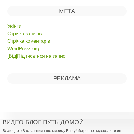
МЕТА
Увійти
Стрічка записів
Стрічка коментарів
WordPress.org
[Від]Підписатися на запис
РЕКЛАМА
ВИДЕО БЛОГ ПУТЬ ДОМОЙ
Благодарю Вас за внимание к моему Блогу! Искренно надеюсь что он