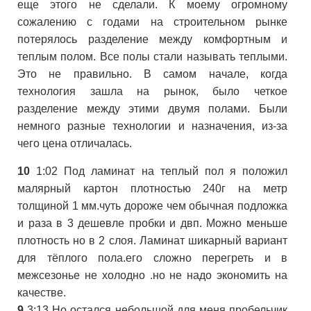
еще этого не сделали. К моему огромному
сожалению с годами на строительном рынке
потерялось разделение между комфортным и
теплым полом. Все полы стали называть теплыми.
Это не правильно. В самом начале, когда
технология зашла на рынок, было четкое
разделение между этими двумя полами. Были
немного разные технологии и назначения, из-за
чего цена отличалась.
10
1:02 Под ламинат на теплый пол я положил
малярный картон плотностью 240г на метр
толщиной 1 мм.чуть дороже чем обычная подложка
и раза в 3 дешевле пробки и двп. Можно меньше
плотность но в 2 слоя. Ламинат шикарный вариант
для тёплого пола.его сложно перегреть и в
межсезонье не холодно .но не надо экономить на
качестве.
9
3:13 Но остался небольшой для меня пробельчик