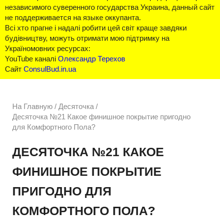
независимого суверенного государства Украина, данный сайт
не поддерживается на языке оккупанта.
Всі хто прагне і надалі робити цей світ краще завдяки
будівництву, можуть отримати мою підтримку на
Україномовних ресурсах:
YouTube каналі
Олександр Терехов
Сайт
ConsulBud.in.ua
На Главную
/
Десяточка /
Десяточка №21 Какое финишное покрытие пригодно
для Комфортного Пола?
ДЕСЯТОЧКА №21 КАКОЕ
ФИНИШНОЕ ПОКРЫТИЕ
ПРИГОДНО ДЛЯ
КОМФОРТНОГО ПОЛА?