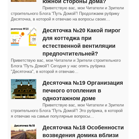
южной стороны дома?
Приветствую вас, мои Читатели и Зрители
строительного Блога “Путь Домой”! Продолжаем рубрику
Десяточка, в которой я отвечаю на вопросы своих…
Десяточка №20 Какой пирог
для коттеджа при
естественной вентиляции
предпочтительней?
Приветствую вас, мои Читатели и Зрители строительного
Блога “Путь Домой”! Сегодня у нас опять рубрика
"Десяточка", в которой я отвечаю…
Десяточка №19 Организация
печного отопления в
одноэтажном доме
Приветствую вас, мои Читатели и Зрители
строительного Блога “Путь Домой”! Это рубрика, в которой
я отвечаю на самые популярные вопросы…
Десяточка №18 Особенности
возведения домика вблизи