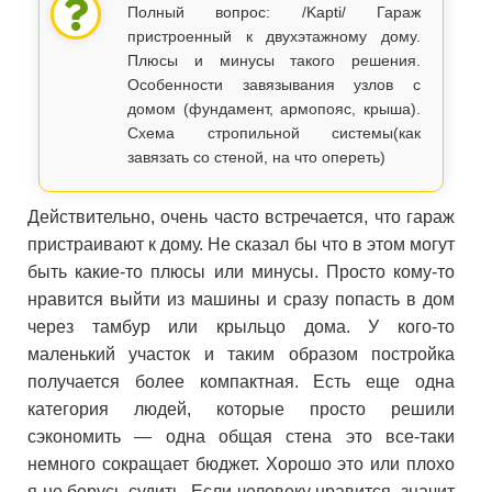
Полный вопрос: /Kapti/ Гараж
пристроенный к двухэтажному дому.
Плюсы и минусы такого решения.
Особенности завязывания узлов с
домом (фундамент, армопояс, крыша).
Схема стропильной системы(как
завязать со стеной, на что опереть)
Действительно, очень часто встречается, что гараж
пристраивают к дому. Не сказал бы что в этом могут
быть какие-то плюсы или минусы. Просто кому-то
нравится выйти из машины и сразу попасть в дом
через тамбур или крыльцо дома. У кого-то
маленький участок и таким образом постройка
получается более компактная. Есть еще одна
категория людей, которые просто решили
сэкономить — одна общая стена это все-таки
немного сокращает бюджет. Хорошо это или плохо
я не берусь судить. Если человеку нравится, значит