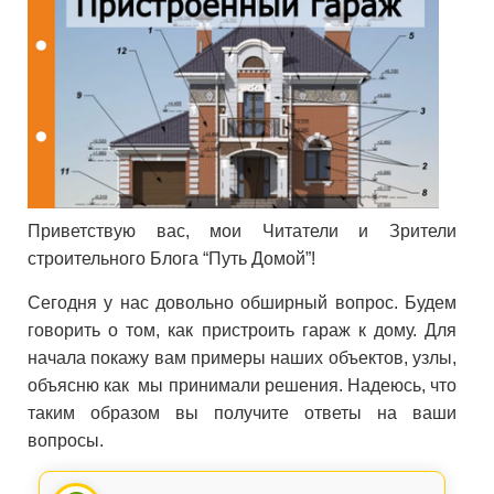
Приветствую вас, мои Читатели и Зрители
строительного Блога “Путь Домой”!
Сегодня у нас довольно обширный вопрос. Будем
говорить о том, как пристроить гараж к дому. Для
начала покажу вам примеры наших объектов, узлы,
объясню как мы принимали решения. Надеюсь, что
таким образом вы получите ответы на ваши
вопросы.