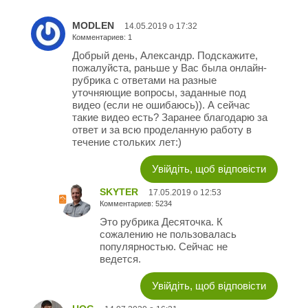
MODLEN
14.05.2019 о 17:32
Комментариев: 1
Добрый день, Александр. Подскажите,
пожалуйста, раньше у Вас была онлайн-
рубрика с ответами на разные
уточняющие вопросы, заданные под
видео (если не ошибаюсь)). А сейчас
такие видео есть? Заранее благодарю за
ответ и за всю проделанную работу в
течение стольких лет:)
Увійдіть, щоб відповісти
SKYTER
17.05.2019 о 12:53
Комментариев: 5234
Это рубрика Десяточка. К
сожалению не пользовалась
популярностью. Сейчас не
ведется.
Увійдіть, щоб відповісти