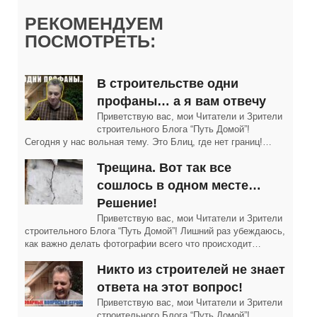
РЕКОМЕНДУЕМ
ПОСМОТРЕТЬ:
В строительстве одни
профаны… а я вам отвечу
Приветствую вас, мои Читатели и Зрители
строительного Блога “Путь Домой”!
Сегодня у нас вольная тему. Это Блиц, где нет границ!…
Трещина. Вот так все
сошлось в одном месте…
Решение!
Приветствую вас, мои Читатели и Зрители
строительного Блога “Путь Домой”! Лишний раз убеждаюсь,
как важно делать фотографии всего что происходит…
Никто из строителей не знает
ответа на этот вопрос!
Приветствую вас, мои Читатели и Зрители
строительного Блога “Путь Домой”!