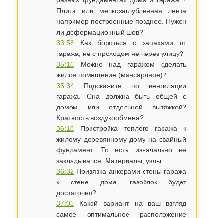
разных фундаментах дома и гаража ?
Плита или мелкозаглубленная лента
например построенные позднее. Нужен
ли деформационный шов?
33:58
Как бороться с запахами от
гаража, не с проходом не через улицу?
35:10
Можно над гаражом сделать
жилое помещение (мансардное)?
35:34
Подскажите по вентиляции
гаража. Она должна быть общей с
домом или отдельной вытяжкой?
Кратность воздухообмена?
36:10
Пристройка теплого гаража к
жилому деревянному дому на свайный
фундамент. То есть изначально не
закладывался. Материалы, узлы
36:32
Привязка анкерами стены гаража
к стене дома, газоблок будет
достаточно?
37:03
Какой вариант на ваш взгляд
самое оптимальное расположение