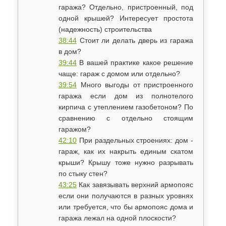
гаража? Отдельно, пристроенный, под
одной крышей? Интересует простота
(надежность) строительства
38:44
Стоит ли делать дверь из гаража
в дом?
39:44
В вашей практике какое решение
чаще: гараж с домом или отдельно?
39:54
Много выгоды от пристроенного
гаража если дом из полнотелого
кирпича с утеплением газобетоном? По
сравнению с отдельно стоящим
гаражом?
42:10
При раздельных строениях: дом -
гараж, как их накрыть единым скатом
крыши? Крышу тоже нужно разрывать
по стыку стен?
43:25
Как завязывать верхний армопояс
если они получаются в разных уровнях
или требуется, что бы армопояс дома и
гаража лежал на одной плоскости?