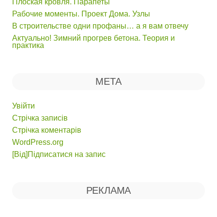
Плоская кровля. Парапеты
Рабочие моменты. Проект Дома. Узлы
В строительстве одни профаны… а я вам отвечу
Актуально! Зимний прогрев бетона. Теория и
практика
МЕТА
Увійти
Стрічка записів
Стрічка коментарів
WordPress.org
[Від]Підписатися на запис
РЕКЛАМА