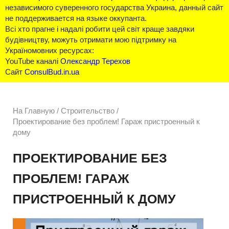
независимого суверенного государства Украина, данный сайт
не поддерживается на языке оккупанта.
Всі хто прагне і надалі робити цей світ краще завдяки
будівництву, можуть отримати мою підтримку на
Україномовних ресурсах:
YouTube каналі
Олександр Терехов
Сайт
ConsulBud.in.ua
На Главную
/
Строительство /
Проектирование без проблем! Гараж пристроенный к
дому
ПРОЕКТИРОВАНИЕ БЕЗ
ПРОБЛЕМ! ГАРАЖ
ПРИСТРОЕННЫЙ К ДОМУ