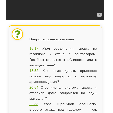
Вопросы пользователей
15:17
Узел соединения гаража из
газоблока к стене с вентзазором.
Газоблок крепится к облицовке или к
несущей стене?
18:52
Как присоединить армопояс
гаража под мауэрлат к верхнему
армопоясу дома?
20:54
Стропильная система гаража и
стропила дома опираются на один
мауэрлат?
22:38
Узел кирпичной облицовки
второго этажа над гаражом — как