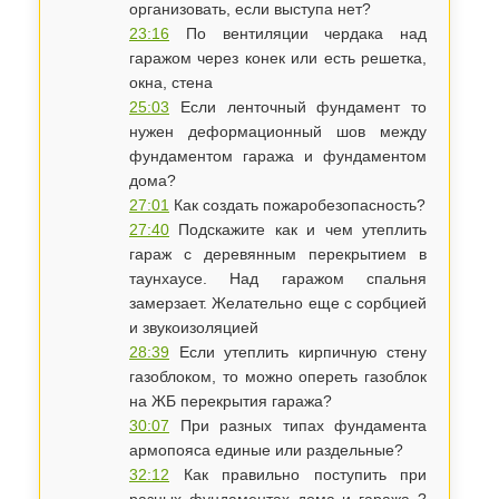
организовать, если выступа нет?
23:16
По вентиляции чердака над
гаражом через конек или есть решетка,
окна, стена
25:03
Если ленточный фундамент то
нужен деформационный шов между
фундаментом гаража и фундаментом
дома?
27:01
Как создать пожаробезопасность?
27:40
Подскажите как и чем утеплить
гараж с деревянным перекрытием в
таунхаусе. Над гаражом спальня
замерзает. Желательно еще с сорбцией
и звукоизоляцией
28:39
Если утеплить кирпичную стену
газоблоком, то можно опереть газоблок
на ЖБ перекрытия гаража?
30:07
При разных типах фундамента
армопояса единые или раздельные?
32:12
Как правильно поступить при