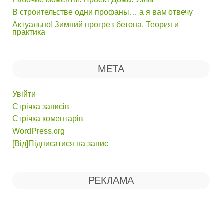
В строительстве одни профаны… а я вам отвечу
Актуально! Зимний прогрев бетона. Теория и
практика
МЕТА
Увійти
Стрічка записів
Стрічка коментарів
WordPress.org
[Від]Підписатися на запис
РЕКЛАМА