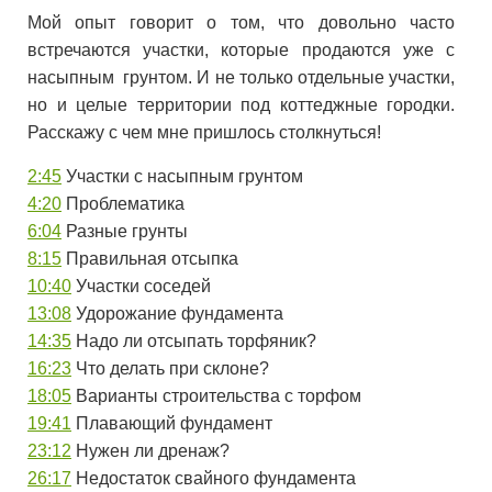
Мой опыт говорит о том, что довольно часто
встречаются участки, которые продаются уже с
насыпным грунтом. И не только отдельные участки,
но и целые территории под коттеджные городки.
Расскажу с чем мне пришлось столкнуться!
2:45
Участки с насыпным грунтом
4:20
Проблематика
6:04
Разные грунты
8:15
Правильная отсыпка
10:40
Участки соседей
13:08
Удорожание фундамента
14:35
Надо ли отсыпать торфяник?
16:23
Что делать при склоне?
18:05
Варианты строительства с торфом
19:41
Плавающий фундамент
23:12
Нужен ли дренаж?
26:17
Недостаток свайного фундамента