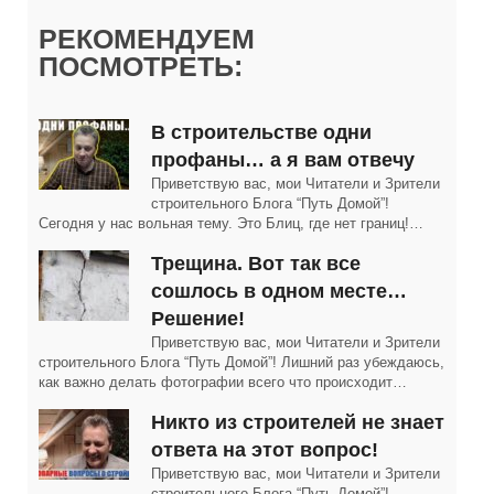
РЕКОМЕНДУЕМ
ПОСМОТРЕТЬ:
В строительстве одни
профаны… а я вам отвечу
Приветствую вас, мои Читатели и Зрители
строительного Блога “Путь Домой”!
Сегодня у нас вольная тему. Это Блиц, где нет границ!…
Трещина. Вот так все
сошлось в одном месте…
Решение!
Приветствую вас, мои Читатели и Зрители
строительного Блога “Путь Домой”! Лишний раз убеждаюсь,
как важно делать фотографии всего что происходит…
Никто из строителей не знает
ответа на этот вопрос!
Приветствую вас, мои Читатели и Зрители
строительного Блога “Путь Домой”!