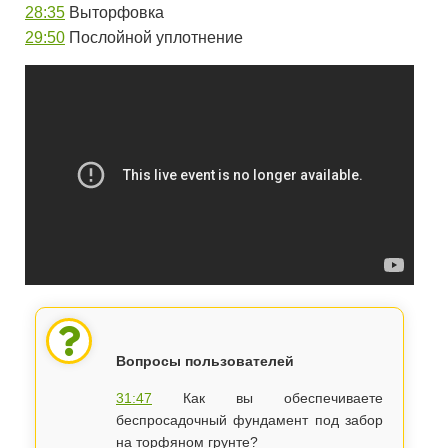
28:35
Выторфовка
29:50
Послойной уплотнение
Вопросы пользователей
31:47
Как вы обеспечиваете
беспросадочный фундамент под забор
на торфяном грунте?