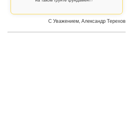
на таком грунте фундамент?
С Уважением, Александр Терехов