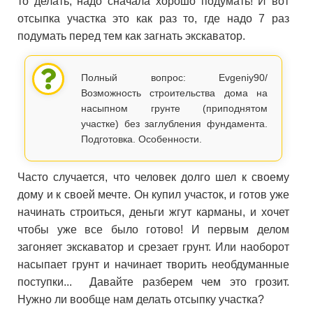
то делать, надо сначала хорошо подумать! И вот
отсыпка участка это как раз то, где надо 7 раз
подумать перед тем как загнать экскаватор.
Полный вопрос: Evgeniy90/
Возможность строительства дома на
насыпном грунте (приподнятом
участке) без заглубления фундамента.
Подготовка. Особенности.
Часто случается, что человек долго шел к своему
дому и к своей мечте. Он купил участок, и готов уже
начинать строиться, деньги жгут карманы, и хочет
чтобы уже все было готово! И первым делом
загоняет экскаватор и срезает грунт. Или наоборот
насыпает грунт и начинает творить необдуманные
поступки... Давайте разберем чем это грозит.
Нужно ли вообще нам делать отсыпку участка?