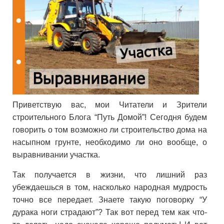
Приветствую вас, мои Читатели и Зрители
строительного Блога “Путь Домой”! Сегодня будем
говорить о том возможно ли строительство дома на
насыпном грунте, необходимо ли оно вообще, о
выравнивании участка.
Так получается в жизни, что лишний раз
убеждаешься в том, насколько народная мудрость
точно все передает. Знаете такую поговорку “У
дурака ноги страдают”? Так вот перед тем как что-