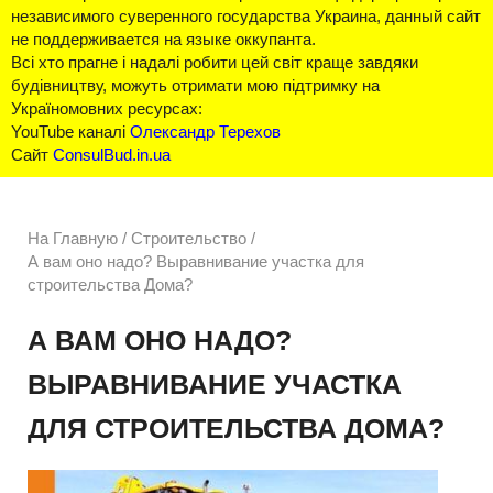
независимого суверенного государства Украина, данный сайт
не поддерживается на языке оккупанта.
Всі хто прагне і надалі робити цей світ краще завдяки
будівництву, можуть отримати мою підтримку на
Україномовних ресурсах:
YouTube каналі
Олександр Терехов
Сайт
ConsulBud.in.ua
На Главную
/
Строительство /
А вам оно надо? Выравнивание участка для
строительства Дома?
А ВАМ ОНО НАДО?
ВЫРАВНИВАНИЕ УЧАСТКА
ДЛЯ СТРОИТЕЛЬСТВА ДОМА?