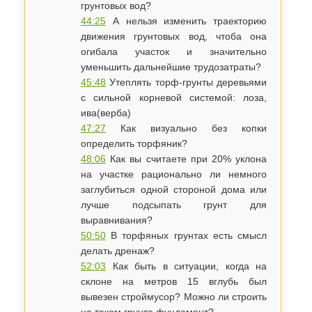
грунтовых вод?
44:25
А нельзя изменить траекторию
движения грунтовых вод, чтоба она
огибала участок и значительно
уменьшить дальнейшие трудозатраты?
45:48
Утеплять торф-грунты деревьями
с сильной корневой системой: лоза,
ива(верба)
47:27
Как визуально без копки
определить торфяник?
48:06
Как вы считаете при 20% уклона
на участке рационально ли немного
заглубиться одной стороной дома или
лучше подсыпать грунт для
выравнивания?
50:50
В торфяных грунтах есть смысл
делать дренаж?
52:03
Как быть в ситуации, когда на
склоне на метров 15 вглубь был
вывезен строймусор? Можно ли строить