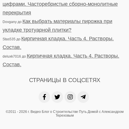
цифрами. Часторебристые сборно-монолитные
перекрытия
Как выбрать материалы пирожка при
Dovgany
до
укладке тротуарной плитки?
Кирпичная кладка. Часть 4. Растворы.
Stas535
до
Состав.
Кирпичная кладка. Часть 4. Растворы.
deluxk7016
до
Состав.
СТРАНИЦЫ В СОЦСЕТЯХ
©2011 - 2026 г. Видео Блог о Строительстве Путь Домой с Александром
Тереховым