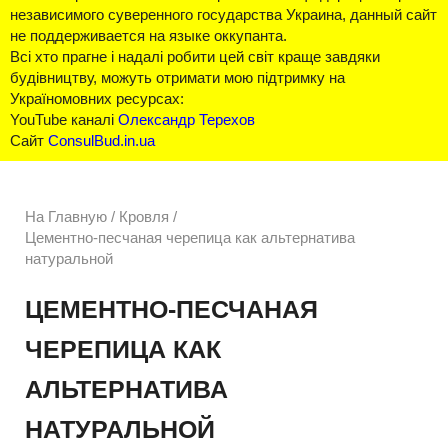
независимого суверенного государства Украина, данный сайт
не поддерживается на языке оккупанта.
Всі хто прагне і надалі робити цей світ краще завдяки
будівництву, можуть отримати мою підтримку на
Україномовних ресурсах:
YouTube каналі
Олександр Терехов
Сайт
ConsulBud.in.ua
На Главную
/
Кровля /
Цементно-песчаная черепица как альтернатива
натуральной
ЦЕМЕНТНО-ПЕСЧАНАЯ
ЧЕРЕПИЦА КАК
АЛЬТЕРНАТИВА
НАТУРАЛЬНОЙ