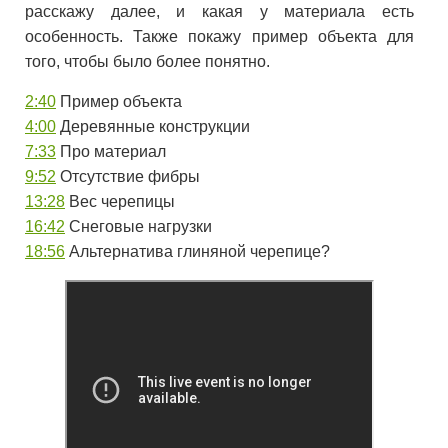
расскажу далее, и какая у материала есть
особенность. Также покажу пример объекта для
того, чтобы было более понятно.
2:40
Пример объекта
4:00
Деревянные конструкции
7:33
Про материал
9:52
Отсутствие фибры
13:28
Вес черепицы
16:42
Снеговые нагрузки
18:56
Альтернатива глиняной черепице?