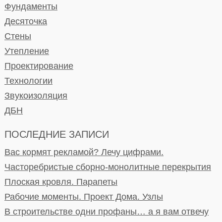
Фундаменты
Десяточка
Стены
Утепление
Проектирование
Технологии
Звукоизоляция
ДБН
ПОСЛЕДНИЕ ЗАПИСИ
Вас кормят рекламой? Лечу цифрами.
Часторебристые сборно-монолитные перекрытия
Плоская кровля. Парапеты
Рабочие моменты. Проект Дома. Узлы
В строительстве одни профаны… а я вам отвечу