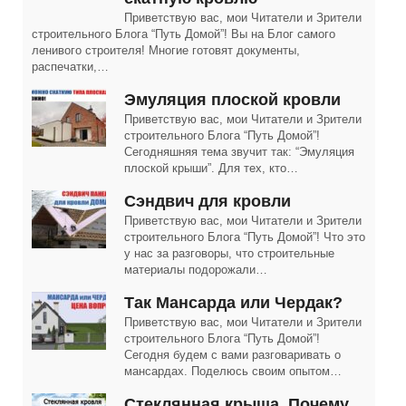
Приветствую вас, мои Читатели и Зрители
строительного Блога “Путь Домой”! Вы на Блог самого
ленивого строителя! Многие готовят документы,
распечатки,…
Эмуляция плоской кровли
Приветствую вас, мои Читатели и Зрители
строительного Блога “Путь Домой”!
Сегодняшняя тема звучит так: “Эмуляция
плоской крыши”. Для тех, кто…
Сэндвич для кровли
Приветствую вас, мои Читатели и Зрители
строительного Блога “Путь Домой”! Что это
у нас за разговоры, что строительные
материалы подорожали…
Так Мансарда или Чердак?
Приветствую вас, мои Читатели и Зрители
строительного Блога “Путь Домой”!
Сегодня будем с вами разговаривать о
мансардах. Поделюсь своим опытом…
Cтеклянная крыша. Почему