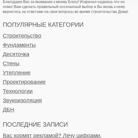
Благодарю Вас за внимание к моему Блогу! Искренно надеюсь что он
помог Вам сделать правильный осознанный выбор и Вы вновь к нему
вернетесь за ответами на свои вопросы во время строительства Дома!
ПОПУЛЯРНЫЕ КАТЕГОРИИ
Строительство
Фундаменты
Десяточка
Стены
Утепление
Проектирование
Технологии
Звукоизоляция
ДБН
ПОСЛЕДНИЕ ЗАПИСИ
Вас кормят рекламой? Лечу цифрами.