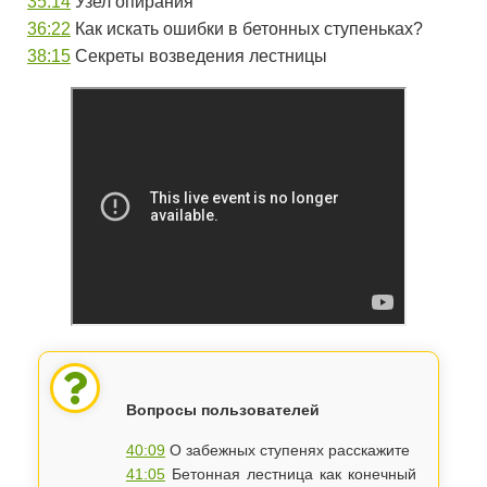
35:14
Узел опирания
36:22
Как искать ошибки в бетонных ступеньках?
38:15
Секреты возведения лестницы
Вопросы пользователей
40:09
О забежных ступенях расскажите
41:05
Бетонная лестница как конечный