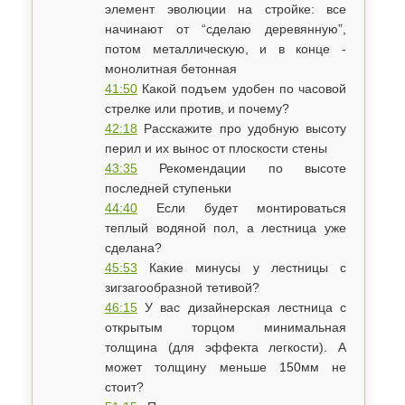
элемент эволюции на стройке: все
начинают от “сделаю деревянную”,
потом металлическую, и в конце -
монолитная бетонная
41:50
Какой подъем удобен по часовой
стрелке или против, и почему?
42:18
Расскажите про удобную высоту
перил и их вынос от плоскости стены
43:35
Рекомендации по высоте
последней ступеньки
44:40
Если будет монтироваться
теплый водяной пол, а лестница уже
сделана?
45:53
Какие минусы у лестницы с
зигзагообразной тетивой?
46:15
У вас дизайнерская лестница с
открытым торцом минимальная
толщина (для эффекта легкости). А
может толщину меньше 150мм не
стоит?