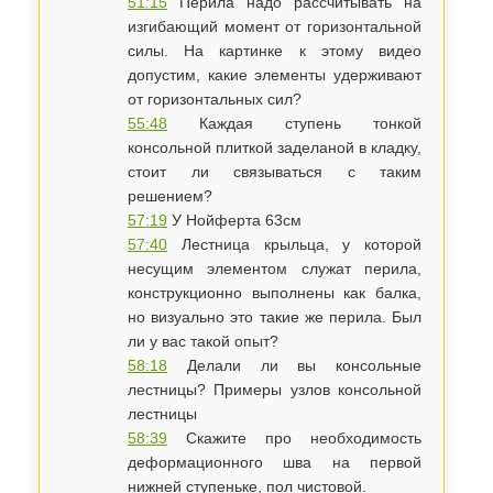
51:15
Перила надо рассчитывать на
изгибающий момент от горизонтальной
силы. На картинке к этому видео
допустим, какие элементы удерживают
от горизонтальных сил?
55:48
Каждая ступень тонкой
консольной плиткой заделаной в кладку,
стоит ли связываться с таким
решением?
57:19
У Нойферта 63см
57:40
Лестница крыльца, у которой
несущим элементом служат перила,
конструкционно выполнены как балка,
но визуально это такие же перила. Был
ли у вас такой опыт?
58:18
Делали ли вы консольные
лестницы? Примеры узлов консольной
лестницы
58:39
Скажите про необходимость
деформационного шва на первой
нижней ступеньке, пол чистовой.