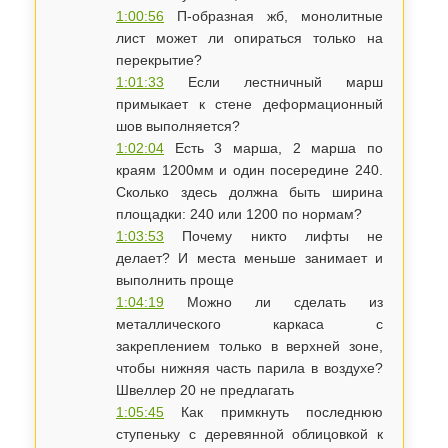
1:00:56
П-образная жб, монолитные
лист может ли опираться только на
перекрытие?
1:01:33
Если лестничный марш
примыкает к стене деформационный
шов выполняется?
1:02:04
Есть 3 марша, 2 марша по
краям 1200мм и один посередине 240.
Сколько здесь должна быть ширина
площадки: 240 или 1200 по нормам?
1:03:53
Почему никто лифты не
делает? И места меньше занимает и
выполнить проще
1:04:19
Можно ли сделать из
металлического каркаса с
закреплением только в верхней зоне,
чтобы нижняя часть парила в воздухе?
Швеллер 20 не предлагать
1:05:45
Как примкнуть последнюю
ступеньку с деревянной облицовкой к