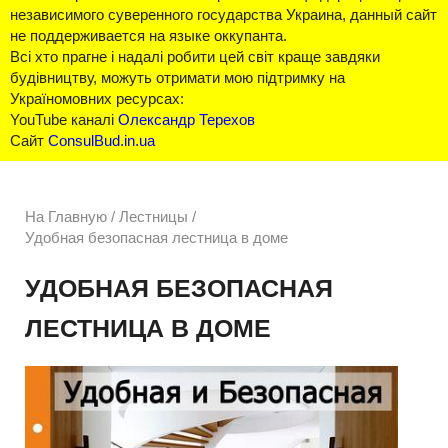
независимого суверенного государства Украина, данный сайт
не поддерживается на языке оккупанта.
Всі хто прагне і надалі робити цей світ краще завдяки
будівництву, можуть отримати мою підтримку на
Україномовних ресурсах:
YouTube каналі
Олександр Терехов
Сайт
ConsulBud.in.ua
На Главную
/
Лестницы /
Удобная безопасная лестница в доме
УДОБНАЯ БЕЗОПАСНАЯ
ЛЕСТНИЦА В ДОМЕ