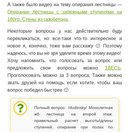
А также было видео на тему опирания лестницы —
Опирание лестницы с забежными ступенями на
180гр. Стены из газобетона
.
Некоторые вопросы у нас действительно буду
перекликаться, но все-таки что-то интересное и
новое я, конечно, тоже вам расскажу 🙂 Поэтому
надеюсь, что вы не зря уделите время этому видео!
Хочу напомнить. что голосовать за вопрос или
предложить свои вопросы можно
ЗДЕСЬ
.
Проголосовать можно за 3 вопроса. Также можно
звать друзей на помощь, если хотите, чтобы ваш
вопрос победил быстрее 🙂
Полный вопрос: /dudinsky/ Монолитная
жб лестница на второй этаж.
правильный расчет высоты\длины
ступеней, опирание при полах по