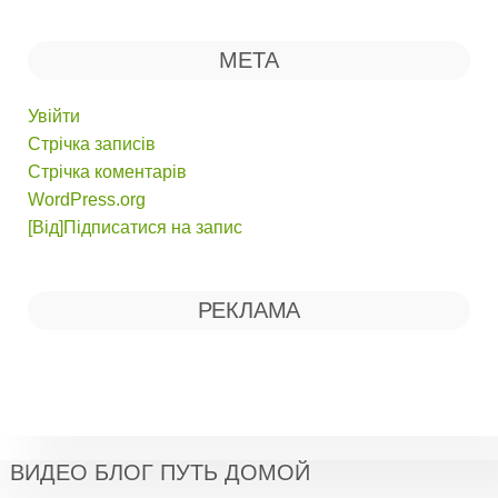
МЕТА
Увійти
Стрічка записів
Стрічка коментарів
WordPress.org
[Від]Підписатися на запис
РЕКЛАМА
ВИДЕО БЛОГ ПУТЬ ДОМОЙ