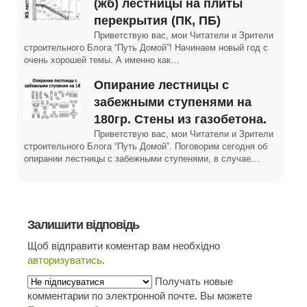
(жб) лестницы на плиты
перекрытия (ПК, ПБ)
Приветствую вас, мои Читатели и Зрители
строительного Блога “Путь Домой”! Начинаем новый год с
очень хорошей темы. А именно как…
Опирание лестницы с
забежными ступенями на
180гр. Стены из газобетона.
Приветствую вас, мои Читатели и Зрители
строительного Блога “Путь Домой”. Поговорим сегодня об
опирании лестницы с забежными ступенями, в случае…
Залишити відповідь
Щоб відправити коментар вам необхідно
авторизуватись
.
Получать новые
комментарии по электронной почте. Вы можете