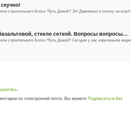
 скучно!
ели строительного Блога “Путь Домой”! Эх! Давненько я плитку не клал!
базальтовой, стекло сеткой. Вопросы вопросы…
ели строительного Блога “Путь Домой”! Сегодня у нас коротенькое видео
зуватись
.
ентарии по электронной почте. Вы можете
Подписаться без