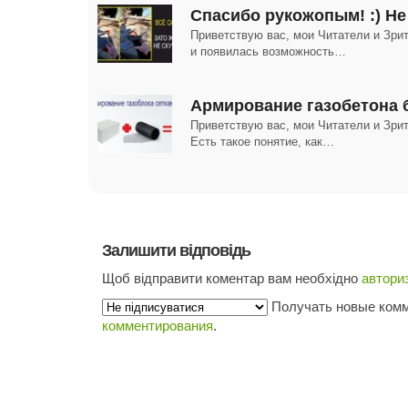
Спасибо рукожопым! :) Не
Приветствую вас, мои Читатели и Зрит
и появилась возможность…
Армирование газобетона 
Приветствую вас, мои Читатели и Зрит
Есть такое понятие, как…
Залишити відповідь
Щоб відправити коментар вам необхідно
автори
Получать новые комм
комментирования
.