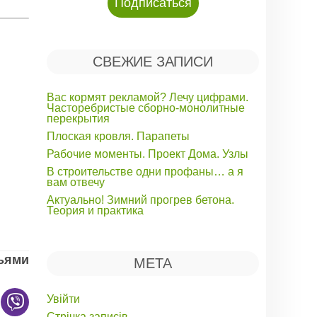
СВЕЖИЕ ЗАПИСИ
Вас кормят рекламой? Лечу цифрами.
Часторебристые сборно-монолитные
перекрытия
Плоская кровля. Парапеты
Рабочие моменты. Проект Дома. Узлы
В строительстве одни профаны… а я
вам отвечу
Актуально! Зимний прогрев бетона.
Теория и практика
зьями
МЕТА
Увійти
Стрічка записів