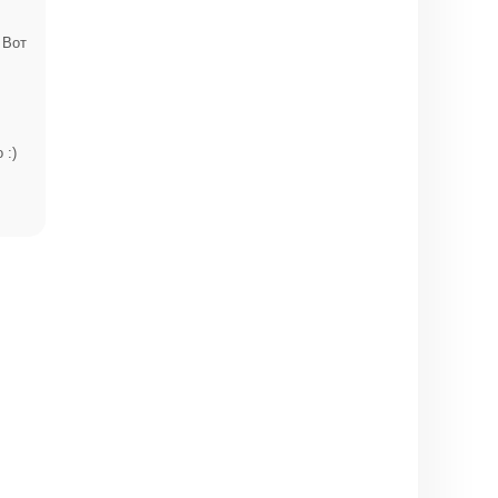
 Вот
 :)