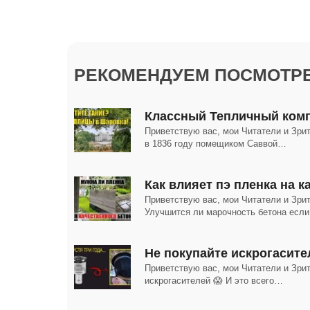
РЕКОМЕНДУЕМ ПОСМОТРЕ
Классный Тепличный комп
Приветствую вас, мои Читатели и Зри
в 1836 году помещиком Саввой…
Как влияет пэ пленка на 
Приветствую вас, мои Читатели и Зрит
Улучшится ли марочность бетона есл
Не покупайте искрогасите
Приветствую вас, мои Читатели и Зрит
искрогасителей 😱 И это всего…