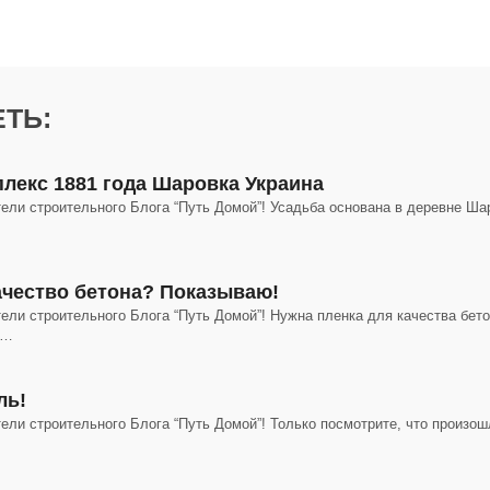
ТЬ:
лекс 1881 года Шаровка Украина
тели строительного Блога “Путь Домой”! Усадьба основана в деревне Ша
качество бетона? Показываю!
ели строительного Блога “Путь Домой”! Нужна пленка для качества бет
и…
ль!
ели строительного Блога “Путь Домой”! Только посмотрите, что произош