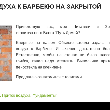
ДУХА К БАРБЕКЮ НА ЗАКРЫТОЙ
Приветствую вас, мои Читатели и Зри
строительного Блога “Путь Домой”!
Впервые на нашем Объекте стояла задача п
воздух к барбекю. И сечение достаточно бол
Естественно, чтобы на стенах не было плес
грибка, канал надо утеплить. Выполнили прит
пеностекла на клей-пене.
Предлагаю ознакомится с топиками
. Приток воздуха. Фундаменты"