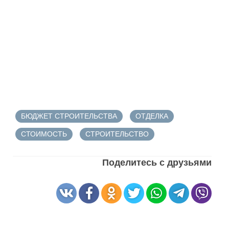
БЮДЖЕТ СТРОИТЕЛЬСТВА
ОТДЕЛКА
СТОИМОСТЬ
СТРОИТЕЛЬСТВО
Поделитесь с друзьями