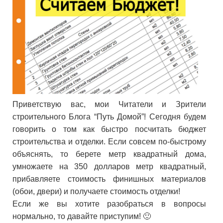
Приветствую вас, мои Читатели и Зрители
строительного Блога “Путь Домой”! Сегодня будем
говорить о том как быстро посчитать бюджет
строительства и отделки. Если совсем по-быстрому
объяснять, то берете метр квадратный дома,
умножаете на 350 долларов метр квадратный,
прибавляете стоимость финишных материалов
(обои, двери) и получаете стоимость отделки!
Если же вы хотите разобраться в вопросы
нормально, то давайте приступим! 🙂