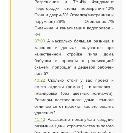
Разрешения и ТУ-4% Фундамент
Перегородки стены перекрытия-40%
Окна и двери-5% Отделка(внутренняя и
наружная)-28% Отопление-7%
Скважина и канализация водопровод -
8%
37:00
А насколько большая разница в
качестве и деньгах получается при
качественной стройке типа дома
бабушки и проекты с реализацией
скажем "попроще" и дешёвой рабочей
силой?
40:22
Сколько стоит у вас проект и
смета отделки (ремонт) : инженерка ,
планировка (без цветных коллажей).
Размеры построенного дома немного
отличаются от проекта, как это решить
удаленно?
41:40
Расскажите пожалуйста средние
разумные цены строительства типового
бюджетного дома (120 кв метров) на