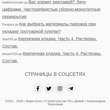
Вас кормят рекламой? Лечу
vladimir.borodin
до
цифрами. Часторебристые сборно-монолитные
перекрытия
Как выбрать материалы пирожка при
Dovgany
до
укладке тротуарной плитки?
Кирпичная кладка. Часть 4. Растворы.
Stas535
до
Состав.
Кирпичная кладка. Часть 4. Растворы.
deluxk7016
до
Состав.
СТРАНИЦЫ В СОЦСЕТЯХ
©2011 - 2026 г. Видео Блог о Строительстве Путь Домой с Александром
Тереховым