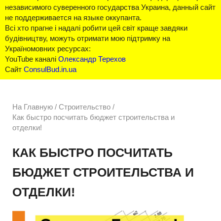
независимого суверенного государства Украина, данный сайт
не поддерживается на языке оккупанта.
Всі хто прагне і надалі робити цей світ краще завдяки
будівництву, можуть отримати мою підтримку на
Україномовних ресурсах:
YouTube каналі
Олександр Терехов
Сайт
ConsulBud.in.ua
На Главную
/
Строительство /
Как быстро посчитать бюджет строительства и
отделки!
КАК БЫСТРО ПОСЧИТАТЬ
БЮДЖЕТ СТРОИТЕЛЬСТВА И
ОТДЕЛКИ!