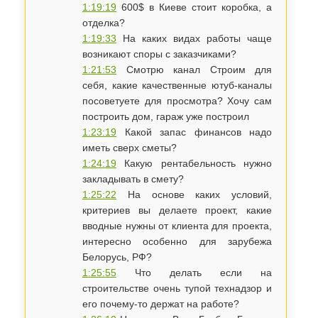
1:19:19
600$ в Киеве стоит коробка, а
отделка?
1:19:33
На каких видах работы чаще
возникают споры с заказчиками?
1:21:53
Смотрю канал Строим для
себя, какие качественные ютуб-каналы
посоветуете для просмотра? Хочу сам
построить дом, гараж уже построил
1:23:19
Какой запас финансов надо
иметь сверх сметы?
1:24:19
​Какую рентабельность нужно
закладывать в смету?
1:25:22
​На основе каких условий,
критериев вы делаете проект, какие
вводные нужны от клиента для проекта,
интересно особенно для зарубежа
Белорусь, РФ?
1:25:55
Что делать если на
строительстве очень тупой технадзор и
его почему-то держат на работе?