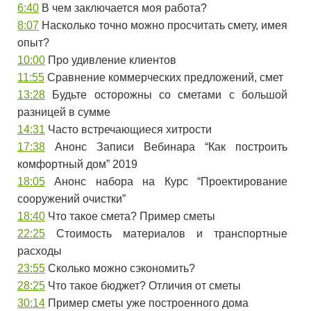
6:40
В чем заключается моя работа?
8:07
Насколько точно можно просчитать смету, имея
опыт?
10:00
Про удивление клиентов
11:55
Сравнение коммерческих предложений, смет
13:28
Будьте осторожны со сметами с большой
разницей в сумме
14:31
Часто встречающиеся хитрости
17:38
Анонс Записи Вебинара “Как построить
комфортный дом” 2019
18:05
Анонс набора на Курс “Проектирование
сооружений очистки”
18:40
Что такое смета? Пример сметы
22:25
Стоимость материалов и транспортные
расходы
23:55
Сколько можно сэкономить?
28:25
Что такое бюджет? Отличия от сметы
30:14
Пример сметы уже построенного дома