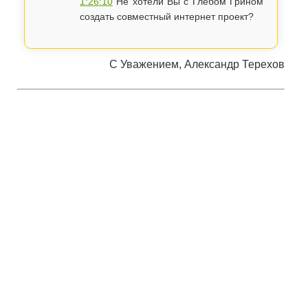
1:26:10
Не хотели Вы с Глебом Грином
создать совместный интернет проект?
С Уважением, Александр Терехов