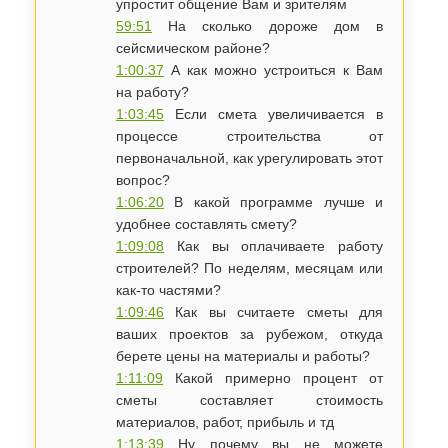
упростит общение Вам и зрителям
59:51
На сколько дороже дом в
сейсмическом районе?
1:00:37
А как можно устроиться к Вам
на работу?
1:03:45
Если смета увеличивается в
процессе строительства от
первоначальной, как урегулировать этот
вопрос?
1:06:20
В какой программе лучше и
удобнее составлять смету?
1:09:08
Как вы оплачиваете работу
строителей? По неделям, месяцам или
как-то частями?
1:09:46
Как вы считаете сметы для
ваших проектов за рубежом, откуда
берете цены на материалы и работы?
1:11:09
Какой примерно процент от
сметы составляет стоимость
материалов, работ, прибыль и тд
1:13:39
Ну почему вы не можете