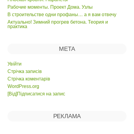
Рабочие моменты. Проект Дома. Узлы
В строительстве одни профаны… а я вам отвечу
Актуально! Зимний прогрев бетона. Теория и
практика
МЕТА
Увійти
Стрічка записів
Стрічка коментарів
WordPress.org
[Від]Підписатися на запис
РЕКЛАМА