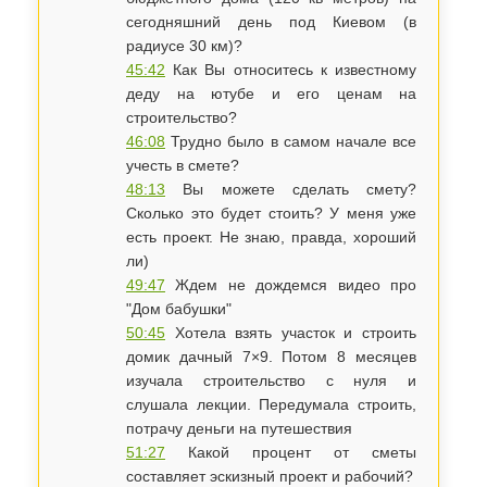
сегодняшний день под Киевом (в
радиусе 30 км)?
45:42
Как Вы относитесь к известному
деду на ютубе и его ценам на
строительство?
46:08
Трудно было в самом начале все
учесть в смете?
48:13
Вы можете сделать смету?
Сколько это будет стоить? У меня уже
есть проект. Не знаю, правда, хороший
ли)
49:47
Ждем не дождемся видео про
"Дом бабушки"
50:45
Хотела взять участок и строить
домик дачный 7×9. Потом 8 месяцев
изучала строительство с нуля и
слушала лекции. Передумала строить,
потрачу деньги на путешествия
51:27
Какой процент от сметы
составляет эскизный проект и рабочий?