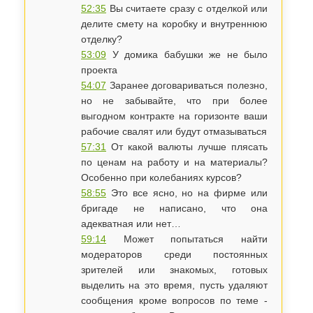
52:35
Вы считаете сразу с отделкой или
делите смету на коробку и внутреннюю
отделку?
53:09
У домика бабушки же не было
проекта
54:07
​Заранее договариваться полезно,
но не забывайте, что при более
выгодном контракте на горизонте ваши
рабочие свалят или будут отмазываться
57:31
​От какой валюты лучше плясать
по ценам на работу и на материалы?
Особенно при колебаниях курсов?
58:55
Это все ясно, но на фирме или
бригаде не написано, что она
адекватная или нет…
59:14
Может попытаться найти
модераторов среди постоянных
зрителей или знакомых, готовых
выделить на это время, пусть удаляют
сообщения кроме вопросов по теме -