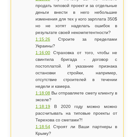
продать типовой проект и за отдельные
деньги внести в него небольшие
изменения для тех у кого зарплата 350$
но не хотят наделать ошибок в
результате своей некомпетентности?
1:15:26
​Строите за пределами
Украины?
1:16:00
Страховка от того, чтобы не
свинтила бригада - договор с
постоплатой. И указание признака
остановки стройки, например,
отсутствие строителей в течении
недели и камера.
1:18:08
​Вы отправляете смету клиенту в
экселе?
1:18:19
В 2020 году можно можно
рассчитывать на типовые проекты от
Терехова со сметами?!
1:18:54
Строят ли Ваши партнеры в
Крыму?