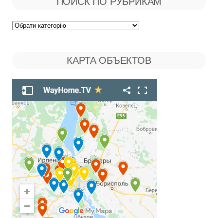
ПОИСК ПО РУБРИКАМ
Поиск
по
КАРТА ОБЪЕКТОВ
Рубрикам