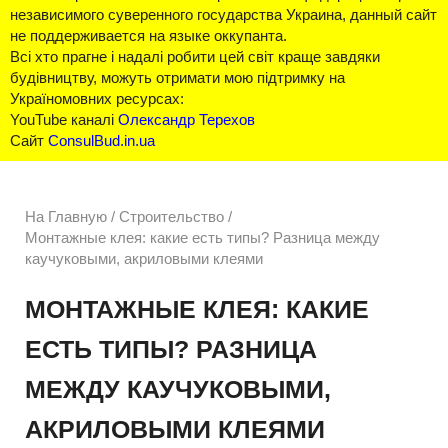
независимого суверенного государства Украина, данный сайт
не поддерживается на языке оккупанта.
Всі хто прагне і надалі робити цей світ краще завдяки
будівництву, можуть отримати мою підтримку на
Україномовних ресурсах:
YouTube каналі
Олександр Терехов
Сайт
ConsulBud.in.ua
На Главную
/
Строительство /
Монтажные клея: какие есть типы? Разница между
каучуковыми, акриловыми клеями
МОНТАЖНЫЕ КЛЕЯ: КАКИЕ
ЕСТЬ ТИПЫ? РАЗНИЦА
МЕЖДУ КАУЧУКОВЫМИ,
АКРИЛОВЫМИ КЛЕЯМИ