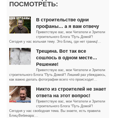
ПОСМОТРЕТЬ:
В строительстве одни
профаны… а я вам отвечу
Приветствую вас, мои Читатели и Зрители
строительного Блога “Путь Домой”!
Сегодня у нас вольная тему. Это Блиц, где нет границ!…
Трещина. Вот так все
сошлось в одном месте…
Решение!
Приветствую вас, мои Читатели и Зрители
строительного Блога “Путь Домой”! Лишний раз убеждаюсь,
как важно делать фотографии всего что происходит…
Никто из строителей не знает
ответа на этот вопрос!
Приветствую вас, мои Читатели и Зрители
строительного Блога “Путь Домой”!
Сегодня у нас свободная тема. Вы знаете, есть правила
Блиц-Вебинара:…