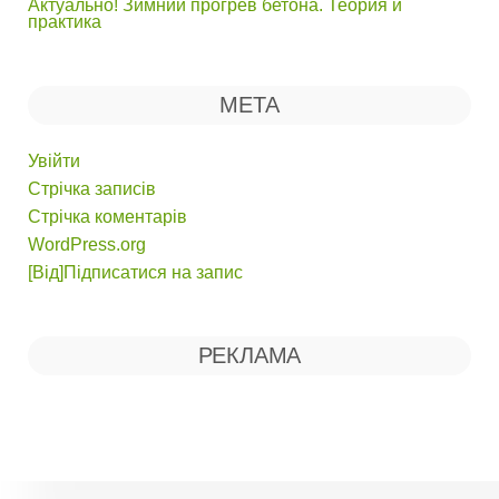
Актуально! Зимний прогрев бетона. Теория и
практика
МЕТА
Увійти
Стрічка записів
Стрічка коментарів
WordPress.org
[Від]Підписатися на запис
РЕКЛАМА