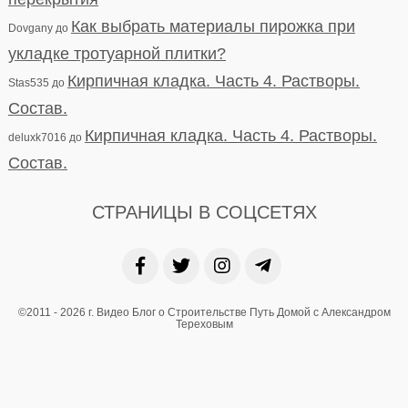
Как выбрать материалы пирожка при
Dovgany
до
укладке тротуарной плитки?
Кирпичная кладка. Часть 4. Растворы.
Stas535
до
Состав.
Кирпичная кладка. Часть 4. Растворы.
deluxk7016
до
Состав.
СТРАНИЦЫ В СОЦСЕТЯХ
©2011 - 2026 г. Видео Блог о Строительстве Путь Домой с Александром
Тереховым