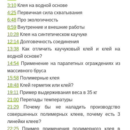
3:10
Клея на водной основе
4:25
Первичная сила схватывания
6:48
Про экологичность
8:59
Внутренние и внешние работы
10:28
Клея на синтетическом каучуке
12:14
Долговечность соединения
13:38
Как отличить каучуковый клей и клей на
водной основе?
14:54
Применение на парапетных ограждениях из
массивного бруса
15:58
Полимерные клея
18:48
Клей герметик или клей?
19:11
Пример выдерживания веса в 35 кг
21:00
Перепады температуры
21:29
Почему бы не наладить производство
совершенных полимерных клеев, почему есть 3
линейки клеев?
22:25
Пример применения полимерного клея в