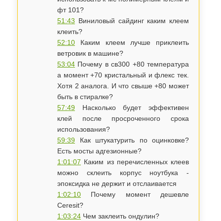
фт 101?
51:43
Виниловый сайдинг каким клеем
клеить?
52:10
​Каким клеем лучше приклеить
ветровик в машине?
53:04
Почему в св300 +80 температура
а момент +70 кристальный и флекс тек.
Хотя 2 аналога. И что свыше +80 может
быть в стиралке?
57:49
Насколько будет эффективен
клей после просроченного срока
использования?
59:39
Как штукатурить по оцинковке?
Есть мосты адгезионные?
1:01:07
Каким из перечисленных клеев
можно склеить корпус ноутбука -
эпоксидка не держит и отслаивается
1:02:10
Почему момент дешевле
Ceresit?
1:03:24
Чем заклеить ондулин?