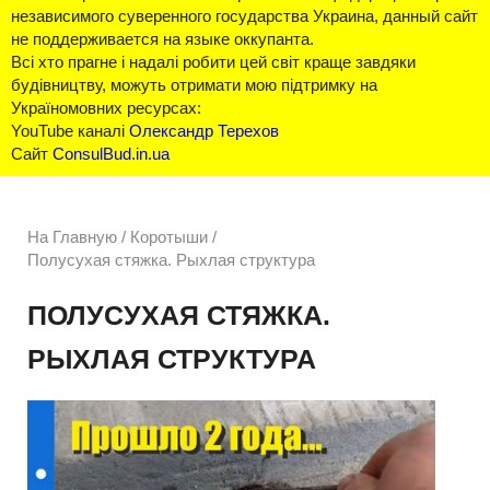
независимого суверенного государства Украина, данный сайт
не поддерживается на языке оккупанта.
Всі хто прагне і надалі робити цей світ краще завдяки
будівництву, можуть отримати мою підтримку на
Україномовних ресурсах:
YouTube каналі
Олександр Терехов
Сайт
ConsulBud.in.ua
На Главную
/
Коротыши /
Полусухая стяжка. Рыхлая структура
ПОЛУСУХАЯ СТЯЖКА.
РЫХЛАЯ СТРУКТУРА