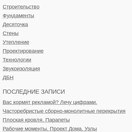
Строительство
Фундаменты
Десяточка
Стены
Утепление
Проектирование
Технологии
Звукоизоляция
ДБН
ПОСЛЕДНИЕ ЗАПИСИ
Вас кормят рекламой? Лечу цифрами.
Часторебристые сборно-монолитные перекрытия
Плоская кровля. Парапеты
Рабочие моменты. Проект Дома. Узлы