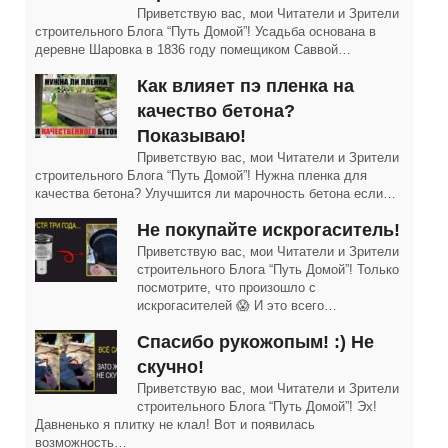
Приветствую вас, мои Читатели и Зрители
строительного Блога “Путь Домой”! Усадьба основана в
деревне Шаровка в 1836 году помещиком Саввой…
Как влияет пэ пленка на
качество бетона?
Показываю!
Приветствую вас, мои Читатели и Зрители
строительного Блога “Путь Домой”! Нужна пленка для
качества бетона? Улучшится ли марочность бетона если…
Не покупайте искрогаситель!
Приветствую вас, мои Читатели и Зрители
строительного Блога “Путь Домой”! Только
посмотрите, что произошло с
искрогасителей 😱 И это всего…
Спасибо рукожопым! :) Не
скучно!
Приветствую вас, мои Читатели и Зрители
строительного Блога “Путь Домой”! Эх!
Давненько я плитку не клал! Вот и появилась
возможность…