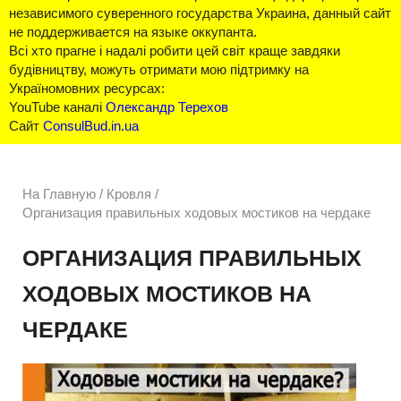
независимого суверенного государства Украина, данный сайт
не поддерживается на языке оккупанта.
Всі хто прагне і надалі робити цей світ краще завдяки
будівництву, можуть отримати мою підтримку на
Україномовних ресурсах:
YouTube каналі
Олександр Терехов
Сайт
ConsulBud.in.ua
На Главную
/
Кровля /
Организация правильных ходовых мостиков на чердаке
ОРГАНИЗАЦИЯ ПРАВИЛЬНЫХ
ХОДОВЫХ МОСТИКОВ НА
ЧЕРДАКЕ