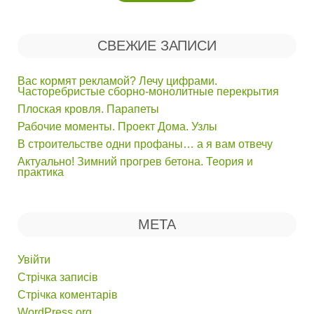
СВЕЖИЕ ЗАПИСИ
Вас кормят рекламой? Лечу цифрами.
Часторебристые сборно-монолитные перекрытия
Плоская кровля. Парапеты
Рабочие моменты. Проект Дома. Узлы
В строительстве одни профаны… а я вам отвечу
Актуально! Зимний прогрев бетона. Теория и
практика
МЕТА
Увійти
Стрічка записів
Стрічка коментарів
WordPress.org