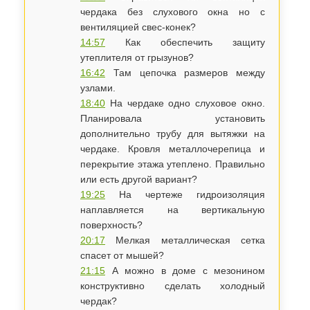
чердака без слухового окна но с
вентиляцией свес-конек?
14:57
Как обеспечить защиту
утеплителя от грызунов?
16:42
Там цепочка размеров между
узлами.
18:40
На чердаке одно слуховое окно.
Планировала установить
дополнительно трубу для вытяжки на
чердаке. Кровля металлочерепица и
перекрытие этажа утеплено. Правильно
или есть другой вариант?
19:25
На чертеже гидроизоляция
наплавляется на вертикальную
поверхность?
20:17
Мелкая металлическая сетка
спасет от мышей?
21:15
А можно в доме с мезонином
конструктивно сделать холодный
чердак?