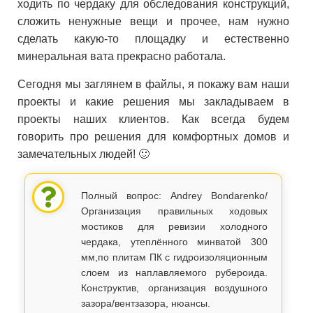
ходить по чердаку для обследования конструкций,
сложить ненужные вещи и прочее, нам нужно
сделать какую-то площадку и естественно
минеральная вата прекрасно работала.
Сегодня мы заглянем в файлы, я покажу вам наши
проекты и какие решения мы закладываем в
проекты наших клиентов. Как всегда будем
говорить про решения для комфортных домов и
замечательных людей! 🙂
Полный вопрос: Andrey Bondarenko/
Организация правильных ходовых
мостиков для ревизии холодного
чердака, утеплённого минватой 300
мм,по плитам ПК с гидроизоляционным
слоем из наплавляемого рубероида.
Конструктив, организация воздушного
зазора/вентзазора, нюансы.