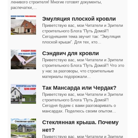
ленивого строителя! Многие готовят документы,
распечатки,…
Эмуляция плоской кровли
Приветствую вас, мои Читатели и Зрители
строительного Блога “Путь Домой”!
Сегодняшняя тема звучит так: “Эмуляция
плоской крыши”. Для тех, кто…
Сэндвич для кровли
Приветствую вас, мои Читатели и Зрители
строительного Блога “Путь Домой”! Что это
у нас за разговоры, что строительные
материалы подорожали…
Так Мансарда или Чердак?
Приветствую вас, мои Читатели и Зрители
строительного Блога “Путь Домой”!
Сегодня будем с вами разговаривать о
мансардах. Поделюсь своим опытом…
Cтеклянная крыша. Почему
нет?
Приветствую вас, мои Читатели и Зрители