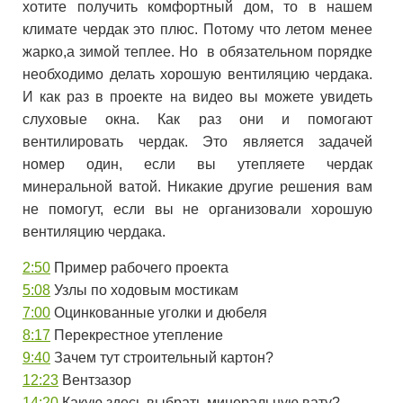
хотите получить комфортный дом, то в нашем
климате чердак это плюс. Потому что летом менее
жарко,а зимой теплее. Но в обязательном порядке
необходимо делать хорошую вентиляцию чердака.
И как раз в проекте на видео вы можете увидеть
слуховые окна. Как раз они и помогают
вентилировать чердак. Это является задачей
номер один, если вы утепляете чердак
минеральной ватой. Никакие другие решения вам
не помогут, если вы не организовали хорошую
вентиляцию чердака.
2:50
Пример рабочего проекта
5:08
Узлы по ходовым мостикам
7:00
Оцинкованные уголки и дюбеля
8:17
Перекрестное утепление
9:40
Зачем тут строительный картон?
12:23
Вентзазор
14:20
Какую здесь выбрать минеральную вату?