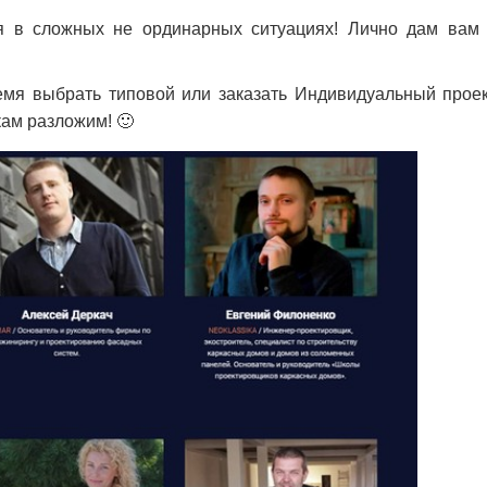
я в сложных не ординарных ситуациях! Лично дам вам 
емя выбрать типовой или заказать Индивидуальный проек
кам разложим! 🙂