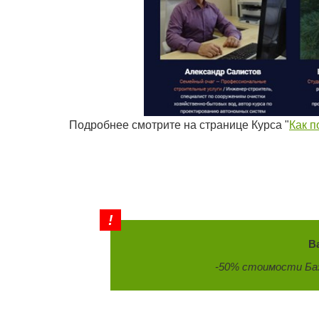
Подробнее смотрите на странице Курса "
Как 
В
-50% стоимости Баз