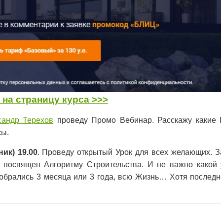
 на страницу курса >>>
сандр Терехов
проведу Промо Вебинар. Расскажу какие 
сы.
ик) 19.00
. Проведу открытый Урок для всех желающих. З
н посвящен Алгоритму Строительства. И не важно какой 
собрались 3 месяца или 3 года, всю Жизнь… Хотя последн