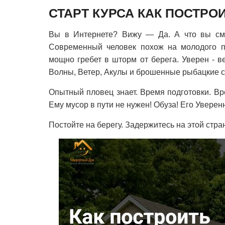
СТАРТ КУРСА КАК ПОСТРО
Вы в Интернете? Вижу — Да. А что вы смо
Современный человек похож на молодого пл
мощно гребет в шторм от берега. Уверен - ве
Волны, Ветер, Акулы и брошенные рыбацкие се
Опытный пловец знает. Время подготовки. Вр
Ему мусор в пути не нужен! Обуза! Его Уверен
Постойте на берегу. Задержитесь на этой стра