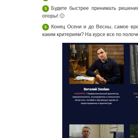
Будете быстрее принимать решени
опоры! 🙂
Конец Осени и до Весны, самое вр
каким критериям? На курсе все по полоч