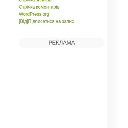
Стрічка коментарів
WordPress.org
[Від]Підписатися на запис
РЕКЛАМА