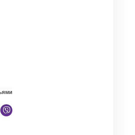
зьями