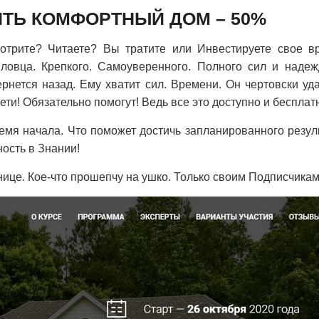
ИТЬ КОМФОРТНЫЙ ДОМ – 50%
трите? Читаете? Вы тратите или Инвестируете свое в
овца. Крепкого. Самоуверенного. Полного сил и надеж
рнется назад. Ему хватит сил. Времени. Он чертовски уд
ти! Обязательно помогут! Ведь все это доступно и бесплат
емя начала. Что поможет достичь запланированного резуль
ность в Знании!
нице. Кое-что прошепчу на ушко. Только своим Подписчикам