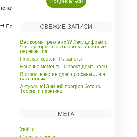
точки
СВЕЖИЕ ЗАПИСИ
т! По
Вас кормят рекламой? Лечу цифрами.
Часторебристые сборно-монолитные
перекрытия
Плоская кровля. Парапеты
Рабочие моменты. Проект Дома. Узлы
В строительстве одни профаны… а я
вам отвечу
Актуально! Зимний прогрев бетона.
Теория и практика
МЕТА
Увійти
Стрічка записів