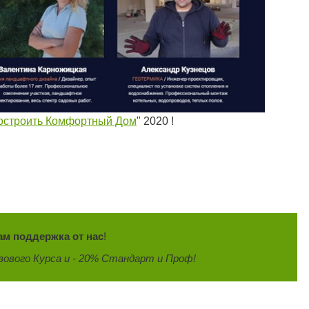
построить Комфортный Дом
" 2020 !
ам поддержка от нас
!
ового Курса и - 20% Стандарт и Проф!