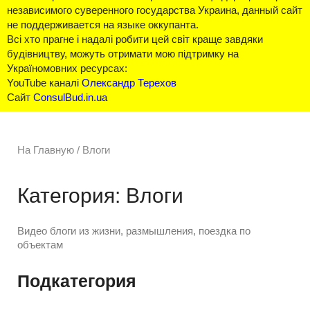
независимого суверенного государства Украина, данный сайт
не поддерживается на языке оккупанта.
Всі хто прагне і надалі робити цей світ краще завдяки
будівництву, можуть отримати мою підтримку на
Україномовних ресурсах:
YouTube каналі
Олександр Терехов
Сайт
ConsulBud.in.ua
На Главную
/
Влоги
Категория: Влоги
Видео блоги из жизни, размышления, поездка по
объектам
Подкатегория