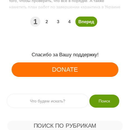
того, чтобы проверить, что все в порядке. А также
наметить план работ по завершении карантина в Украине
из-за коронавируса COVID-19. Заодно и вам показать…
1
2
3
4
Вперед
Спасибо за Вашу поддержку!
DONATE
ПОИСК ПО РУБРИКАМ