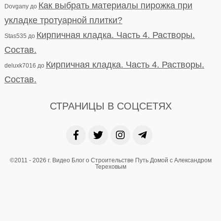
Как выбрать материалы пирожка при
Dovgany
до
укладке тротуарной плитки?
Кирпичная кладка. Часть 4. Растворы.
Stas535
до
Состав.
Кирпичная кладка. Часть 4. Растворы.
deluxk7016
до
Состав.
СТРАНИЦЫ В СОЦСЕТЯХ
©2011 - 2026 г. Видео Блог о Строительстве Путь Домой с Александром
Тереховым