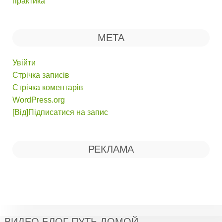
практика
МЕТА
Увійти
Стрічка записів
Стрічка коментарів
WordPress.org
[Від]Підписатися на запис
РЕКЛАМА
ВИДЕО БЛОГ ПУТЬ ДОМОЙ