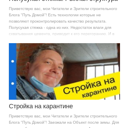
Приветствую вас, мои Читатели и Зрители строительного
Блога “Путь Домой”! Есть технологии которые не
позволяют проконтролировать качество результата.
Полусухая стяжка - одна из них. Недостаток влаги для
схватывания цемента, приводит к его перегоранию. И в
дальнейшем смесь не набирает нормальной…
Стройка на карантине
Приветствую вас, мои Читатели и Зрители строительного
Блога “Путь Домой”! Заезжали на Объект после зимы. Для