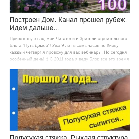
Построен Дом. Канал прошел рубеж.
Идем дальше…
Приветствую вас, мои Читатели и Зрители строительного
Блога “Путь Домой”! Уже 9 лет в семь часов по Киеву
каждый четверг я провожу для вас вебинары. Но сегодня
особенный день! :) С 2011 года я веду Блог, все это время
я…
Полусухая стяжка. Рыхлая структура