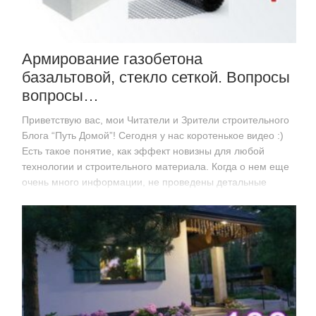
Армирование газобетона
базальтовой, стекло сеткой. Вопросы
вопросы…
Приветствую вас, мои Читатели и Зрители строительного
Блога “Путь Домой”! Сегодня у нас коротенькое видео :)
Есть такое понятие, как эффект новизны для любой
технологии и строительного материала. Когда о нем еще
очень много информации, не проведены детальные
исследования и…