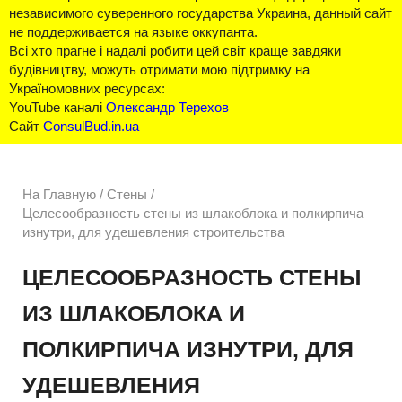
независимого суверенного государства Украина, данный сайт
не поддерживается на языке оккупанта.
Всі хто прагне і надалі робити цей світ краще завдяки
будівництву, можуть отримати мою підтримку на
Україномовних ресурсах:
YouTube каналі
Олександр Терехов
Сайт
ConsulBud.in.ua
На Главную
/
Стены /
Целесообразность стены из шлакоблока и полкирпича
изнутри, для удешевления строительства
ЦЕЛЕСООБРАЗНОСТЬ СТЕНЫ
ИЗ ШЛАКОБЛОКА И
ПОЛКИРПИЧА ИЗНУТРИ, ДЛЯ
УДЕШЕВЛЕНИЯ