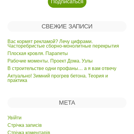
СВЕЖИЕ ЗАПИСИ
Вас кормят рекламой? Лечу цифрами.
Часторебристые сборно-монолитные перекрытия
Плоская кровля. Парапеты
Рабочие моменты. Проект Дома. Узлы
В строительстве одни профаны… а я вам отвечу
Актуально! Зимний прогрев бетона. Теория и
практика
МЕТА
Увійти
Стрічка записів
Стрічка коментарів