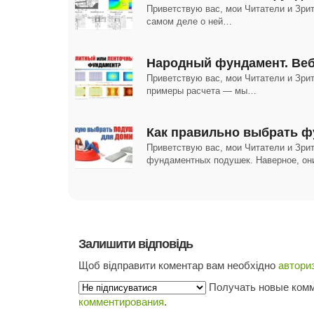
Приветствую вас, мои Читатели и Зрит
самом деле о ней…
Народный фундамент. Веб
Приветствую вас, мои Читатели и Зрит
примеры расчета — мы…
Как правильно выбрать ф
Приветствую вас, мои Читатели и Зри
фундаментных подушек. Наверное, о
Залишити відповідь
Щоб відправити коментар вам необхідно
автори
Получать новые комм
комментирования
.