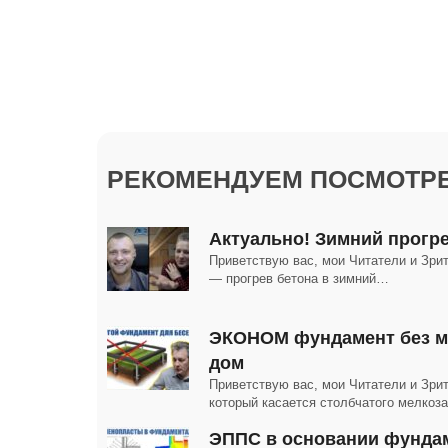
РЕКОМЕНДУЕМ ПОСМОТРЕ
Актуально! Зимний прогре
Приветствую вас, мои Читатели и Зрит
— прогрев бетона в зимний…
ЭКОНОМ фундамент без м
дом
Приветствую вас, мои Читатели и Зрит
который касается столбчатого мелко
ЭППС в основании фунда