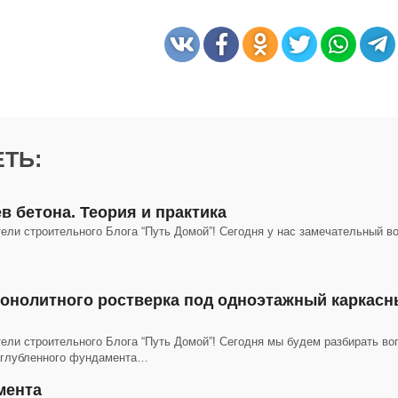
ТЬ:
в бетона. Теория и практика
ели строительного Блога “Путь Домой”! Сегодня у нас замечательный в
онолитного ростверка под одноэтажный каркас
ели строительного Блога “Путь Домой”! Сегодня мы будем разбирать во
заглубленного фундамента…
мента