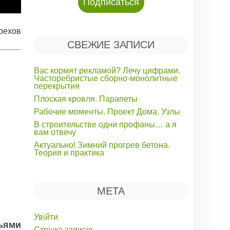
рехов
СВЕЖИЕ ЗАПИСИ
Вас кормят рекламой? Лечу цифрами.
Часторебристые сборно-монолитные
перекрытия
Плоская кровля. Парапеты
Рабочие моменты. Проект Дома. Узлы
В строительстве одни профаны… а я
вам отвечу
Актуально! Зимний прогрев бетона.
Теория и практика
МЕТА
Увійти
зьями
Стрічка записів