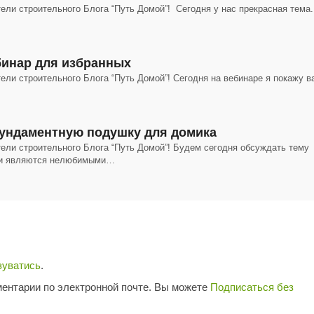
ели строительного Блога “Путь Домой”! Сегодня у нас прекрасная тема.
инар для избранных
ели строительного Блога “Путь Домой”! Сегодня на вебинаре я покажу в
ундаментную подушку для домика
тели строительного Блога “Путь Домой”! Будем сегодня обсуждать тему
ни являются нелюбимыми…
зуватись
.
ентарии по электронной почте. Вы можете
Подписаться без