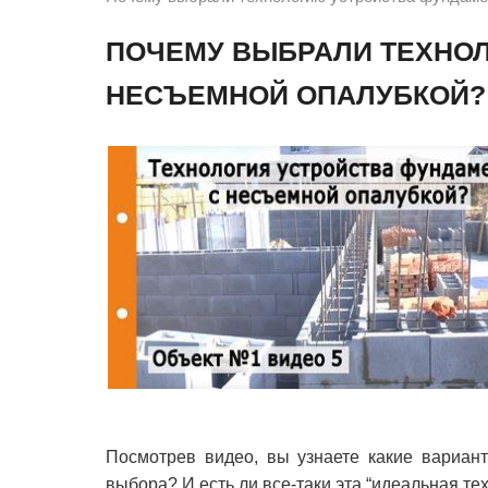
ПОЧЕМУ ВЫБРАЛИ ТЕХНОЛ
НЕСЪЕМНОЙ ОПАЛУБКОЙ? 
Посмотрев видео, вы узнаете какие вариан
выбора? И есть ли все-таки эта “идеальная те