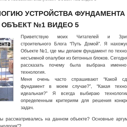
ОГИЮ УСТРОЙСТВА ФУНДАМЕНТА
ОБЪЕКТ №1 ВИДЕО 5
Приветствую моих Читателей и Зрит
строительного Блога “Путь Домой”. Я нахожу
Объекте №1, где мы делаем фундамент по техно
несъемной опалубки из бетонных блоков. Сегодн
рассказать почему была выбрана именн
технология.
Меня очень часто спрашивают “Какой сд
фундамент в моем случае?”, “Какая техно
идеальная?” Я всегда выбираю технолог
определенным критериям для решения конкр
задач.
ты рассматривались на данном объекте? Основные аргу
хнология”?