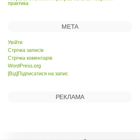
практика
МЕТА
Увійти
Стрічка записів
Стрічка коментарів
WordPress.org
[Від]Підписатися на запис
РЕКЛАМА