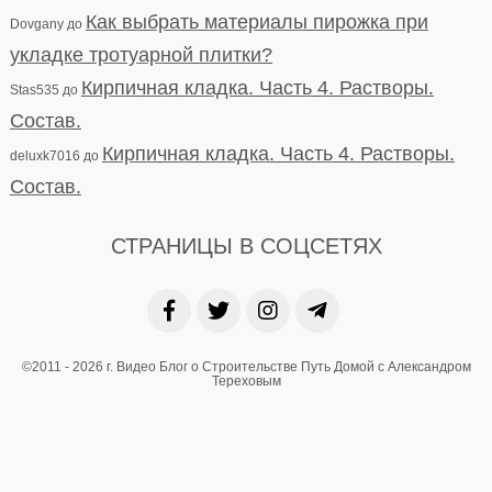
Как выбрать материалы пирожка при
Dovgany
до
укладке тротуарной плитки?
Кирпичная кладка. Часть 4. Растворы.
Stas535
до
Состав.
Кирпичная кладка. Часть 4. Растворы.
deluxk7016
до
Состав.
СТРАНИЦЫ В СОЦСЕТЯХ
©2011 - 2026 г. Видео Блог о Строительстве Путь Домой с Александром
Тереховым