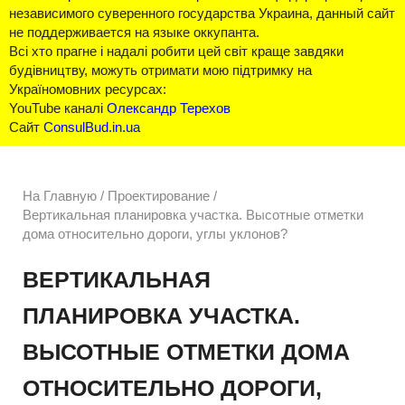
независимого суверенного государства Украина, данный сайт
не поддерживается на языке оккупанта.
Всі хто прагне і надалі робити цей світ краще завдяки
будівництву, можуть отримати мою підтримку на
Україномовних ресурсах:
YouTube каналі
Олександр Терехов
Сайт
ConsulBud.in.ua
На Главную
/
Проектирование /
Вертикальная планировка участка. Высотные отметки
дома относительно дороги, углы уклонов?
ВЕРТИКАЛЬНАЯ
ПЛАНИРОВКА УЧАСТКА.
ВЫСОТНЫЕ ОТМЕТКИ ДОМА
ОТНОСИТЕЛЬНО ДОРОГИ,