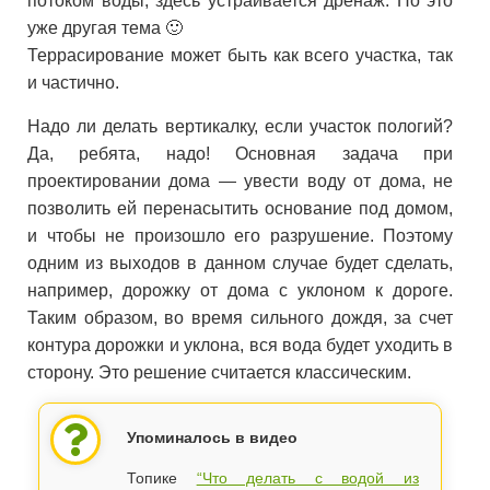
потоком воды, здесь устраивается дренаж. Но это
уже другая тема 🙂
Террасирование может быть как всего участка, так
и частично.
Надо ли делать вертикалку, если участок пологий?
Да, ребята, надо! Основная задача при
проектировании дома — увести воду от дома, не
позволить ей перенасытить основание под домом,
и чтобы не произошло его разрушение. Поэтому
одним из выходов в данном случае будет сделать,
например, дорожку от дома с уклоном к дороге.
Таким образом, во время сильного дождя, за счет
контура дорожки и уклона, вся вода будет уходить в
сторону. Это решение считается классическим.
Упоминалось в видео
Топике
“Что делать с водой из