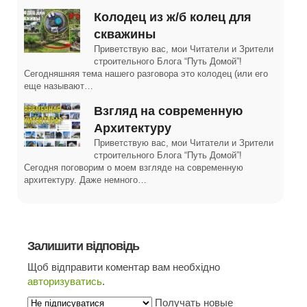
Колодец из ж/б колец для
скважины
Приветствую вас, мои Читатели и Зрители
строительного Блога “Путь Домой”!
Сегодняшняя тема нашего разговора это колодец (или его
еще называют…
Взгляд на современную
Архитектуру
Приветствую вас, мои Читатели и Зрители
строительного Блога “Путь Домой”!
Сегодня поговорим о моем взгляде на современную
архитектуру. Даже немного…
Залишити відповідь
Щоб відправити коментар вам необхідно
авторизуватись
.
Получать новые