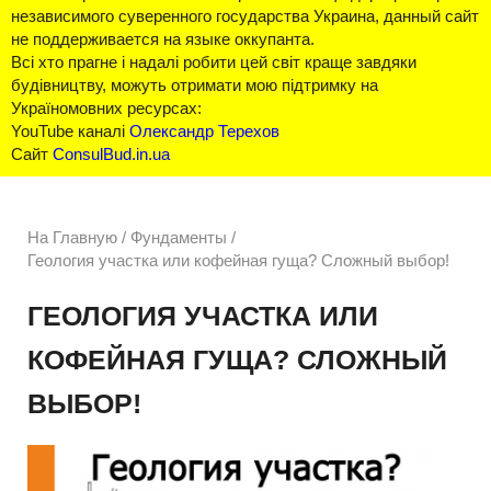
независимого суверенного государства Украина, данный сайт
не поддерживается на языке оккупанта.
Всі хто прагне і надалі робити цей світ краще завдяки
будівництву, можуть отримати мою підтримку на
Україномовних ресурсах:
YouTube каналі
Олександр Терехов
Сайт
ConsulBud.in.ua
На Главную
/
Фундаменты /
Геология участка или кофейная гуща? Сложный выбор!
ГЕОЛОГИЯ УЧАСТКА ИЛИ
КОФЕЙНАЯ ГУЩА? СЛОЖНЫЙ
ВЫБОР!