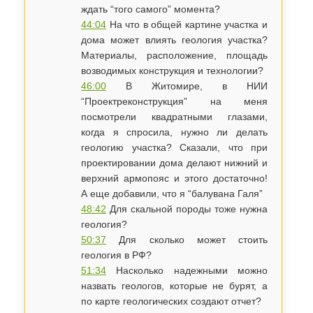
ждать “того самого” момента?
44:04
На что в общей картине участка и
дома может влиять геология участка?
Материалы, расположение, площадь
возводимых конструкция и технологии?
46:00
В Житомире, в НИИ
“Проектреконструкция” на меня
посмотрели квадратными глазами,
когда я спросила, нужно ли делать
геологию участка? Сказали, что при
проектировании дома делают нижний и
верхний армопояс и этого достаточно!
А еще добавили, что я “балувана Галя”
48:42
Для скальной породы тоже нужна
геология?
50:37
Для сколько может стоить
геология в РФ?
51:34
Насколько надежными можно
назвать геологов, которые не бурят, а
по карте геологических создают отчет?