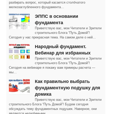
разбирать вопрос, который касается столбчатого
мелкозаглубленного фундамента…
ЭППС в основании
фундамента
Приветствую вас, мои Читатели и Зрители
строительного Блога “Путь Домой”!
Сегодня у нас прекрасная тема. На самом деле о ней…
Народный фундамент.
Вебинар для избранных
Приветствую вас, мои Читатели и Зрители
строительного Блога “Путь Домой”!
Сегодня на вебинаре я покажу вам примеры расчета —
мы…
Как правильно выбрать
фундаментную подушку для
домика
Приветствую вас, мои Читатели и Зрители
строительного Блога “Путь Домой”! Будем сегодня
обсуждать тему фундаментных подушек. Наверное, они
являются нелюбимыми…