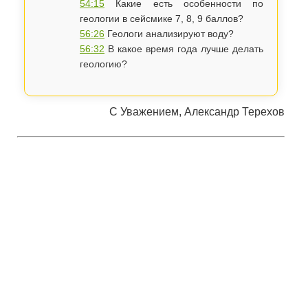
54:15
Какие есть особенности по
геологии в сейсмике 7, 8, 9 баллов?
56:26
Геологи анализируют воду?
56:32
В какое время года лучше делать
геологию?
С Уважением, Александр Терехов