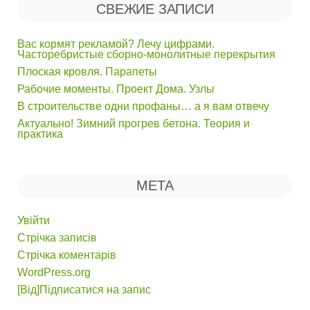
СВЕЖИЕ ЗАПИСИ
Вас кормят рекламой? Лечу цифрами.
Часторебристые сборно-монолитные перекрытия
Плоская кровля. Парапеты
Рабочие моменты. Проект Дома. Узлы
В строительстве одни профаны… а я вам отвечу
Актуально! Зимний прогрев бетона. Теория и
практика
МЕТА
Увійти
Стрічка записів
Стрічка коментарів
WordPress.org
[Від]Підписатися на запис