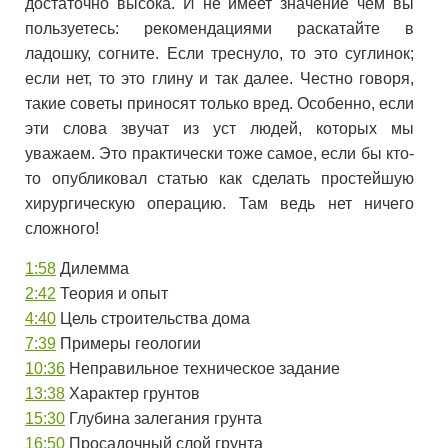
достаточно высока. И не имеет значение чем вы
пользуетесь: рекомендациями раскатайте в
ладошку, согните. Если треснуло, то это суглинок;
если нет, то это глину и так далее. Честно говоря,
такие советы приносят только вред. Особенно, если
эти слова звучат из уст людей, которых мы
уважаем. Это практически тоже самое, если бы кто-
то опубликовал статью как сделать простейшую
хирургическую операцию. Там ведь нет ничего
сложного!
1:58
Дилемма
2:42
Теория и опыт
4:40
Цель строительства дома
7:39
Примеры геологии
10:36
Неправильное техническое задание
13:38
Характер грунтов
15:30
Глубина залегания грунта
16:50
Просадочный слой грунта