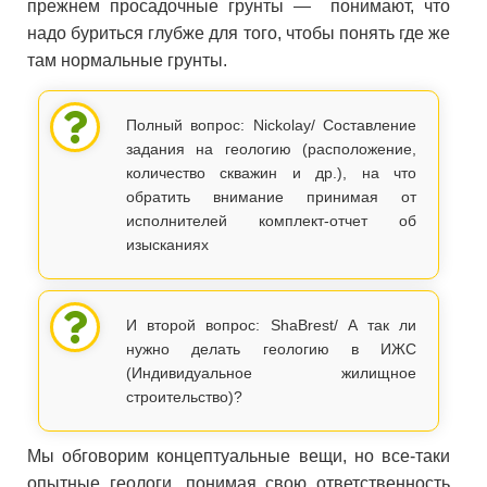
прежнем просадочные грунты — понимают, что
надо буриться глубже для того, чтобы понять где же
там нормальные грунты.
Полный вопрос: Nickolay/ Составление
задания на геологию (расположение,
количество скважин и др.), на что
обратить внимание принимая от
исполнителей комплект-отчет об
изысканиях
И второй вопрос: ShaBrest/ А так ли
нужно делать геологию в ИЖС
(Индивидуальное жилищное
строительство)?
Мы обговорим концептуальные вещи, но все-таки
опытные геологи, понимая свою ответственность