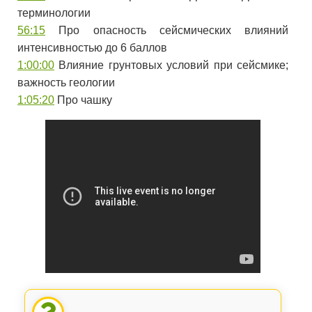
терминологии
56:15
​ Про опасность сейсмических влияний
интенсивностью до 6 баллов
1:00:00
​ Влияние грунтовых условий при сейсмике;
важность геологии
1:05:20
​ Про чашку