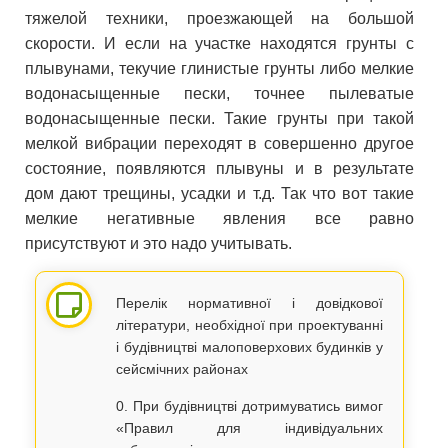
тяжелой техники, проезжающей на большой
скорости. И если на участке находятся грунты с
плывунами, текучие глинистые грунты либо мелкие
водонасыщенные пески, точнее пылеватые
водонасыщенные пески. Такие грунты при такой
мелкой вибрации переходят в совершенно другое
состояние, появляются плывуны и в результате
дом дают трещины, усадки и т.д. Так что вот такие
мелкие негативные явления все равно
присутствуют и это надо учитывать.
Перелік нормативної і довідкової
літератури, необхідної при проектуванні
і будівництві малоповерхових будинків у
сейсмічних районах
0. При будівництві дотримуватись вимог
«Правил для індивідуальних