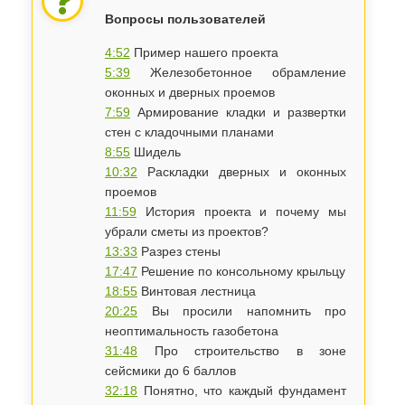
Вопросы пользователей
4:52
Пример нашего проекта
5:39
Железобетонное обрамление
оконных и дверных проемов
7:59
Армирование кладки и развертки
стен с кладочными планами
8:55
Шидель
10:32
Раскладки дверных и оконных
проемов
11:59
История проекта и почему мы
убрали сметы из проектов?
13:33
Разрез стены
17:47
Решение по консольному крыльцу
18:55
Винтовая лестница
20:25
Вы просили напомнить про
неоптимальность газобетона
31:48
Про строительство в зоне
сейсмики до 6 баллов
32:18
Понятно, что каждый фундамент