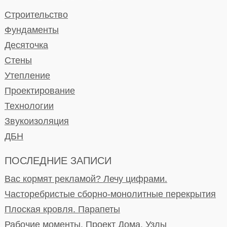
Строительство
Фундаменты
Десяточка
Стены
Утепление
Проектирование
Технологии
Звукоизоляция
ДБН
ПОСЛЕДНИЕ ЗАПИСИ
Вас кормят рекламой? Лечу цифрами.
Часторебристые сборно-монолитные перекрытия
Плоская кровля. Парапеты
Рабочие моменты. Проект Дома. Узлы