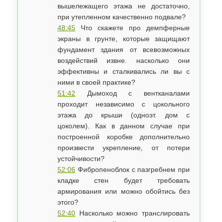
вышележащего этажа не достаточно,
при утепленном качественно подвале?
48:45
Что скажете про демпферные
экраны в грунте, которые защищают
фундамент здания от всевозможных
воздействий извне. насколько они
эффективны и сталкивались ли вы с
ними в своей практике?
51:42
Дымоход с вентканалами
проходит независимо с цокольного
этажа до крыши (одноэт. дом с
цоколем). Как в данном случае при
построенной коробке дополнительно
произвести укрепление, от потери
устойчивости?
52:06
Фибропеноблок с пазгребнем при
кладке стен будет требовать
армирования или можно обойтись без
этого?
52:40
Насколько можно транслировать