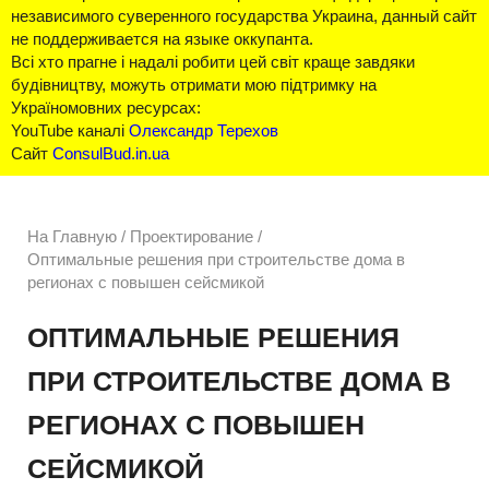
независимого суверенного государства Украина, данный сайт
не поддерживается на языке оккупанта.
Всі хто прагне і надалі робити цей світ краще завдяки
будівництву, можуть отримати мою підтримку на
Україномовних ресурсах:
YouTube каналі
Олександр Терехов
Сайт
ConsulBud.in.ua
На Главную
/
Проектирование /
Оптимальные решения при строительстве дома в
регионах с повышен сейсмикой
ОПТИМАЛЬНЫЕ РЕШЕНИЯ
ПРИ СТРОИТЕЛЬСТВЕ ДОМА В
РЕГИОНАХ С ПОВЫШЕН
СЕЙСМИКОЙ