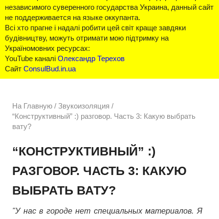
независимого суверенного государства Украина, данный сайт
не поддерживается на языке оккупанта.
Всі хто прагне і надалі робити цей світ краще завдяки
будівництву, можуть отримати мою підтримку на
Україномовних ресурсах:
YouTube каналі
Олександр Терехов
Сайт
ConsulBud.in.ua
На Главную
/
Звукоизоляция /
“Конструктивный” :) разговор. Часть 3: Какую выбрать
вату?
“КОНСТРУКТИВНЫЙ” :)
РАЗГОВОР. ЧАСТЬ 3: КАКУЮ
ВЫБРАТЬ ВАТУ?
"У нас в городе нет специальных материалов. Я