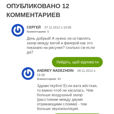
ОПУБЛИКОВАНО 12
КОММЕНТАРИЕВ
СЕРГЕЙ
07.11.2012 о 10:08
Комментариев: 5
День добрый! А нужно ли оставлять
зазор между ватой и фанерой как это
показано на рисунке? сколько см если
да?
Увійдіть, щоб відповісти
ANDREY NADEZHDIN
08.11.2012 о
19:38
Комментариев: 43
Здравствуйте! Если вата жёсткая,
то важно чтоб не касалась. Чем
больше воздушный зазор
(расстояние между двумя
отражающими слоями) - тем
больше звукоизоляция.