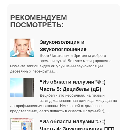
РЕКОМЕНДУЕМ
ПОСМОТРЕТЬ:
Звукоизоляция и
Звукопоглощение
Всем Читателям и Зрителям доброго
времени суток! Вот уже месяц прошел с
момента записи видео об улучшении звукоизоляции
деревянных перекрытий.…
“Из области иллузии”© :)
Часть 5: Децибелы (дБ)
Децибел - это необычная, на первый
взгляд малопонятная единица, живущая по
логарифмическим законам. Имея о ней отдалённое
представление, легко попасть в область иллузии© :),…
“Из области иллузии”© :)
Часть 4: Звукоизоляция ПГП