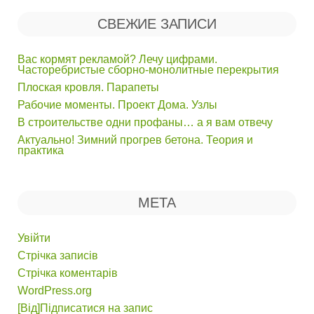
СВЕЖИЕ ЗАПИСИ
Вас кормят рекламой? Лечу цифрами.
Часторебристые сборно-монолитные перекрытия
Плоская кровля. Парапеты
Рабочие моменты. Проект Дома. Узлы
В строительстве одни профаны… а я вам отвечу
Актуально! Зимний прогрев бетона. Теория и
практика
МЕТА
Увійти
Стрічка записів
Стрічка коментарів
WordPress.org
[Від]Підписатися на запис