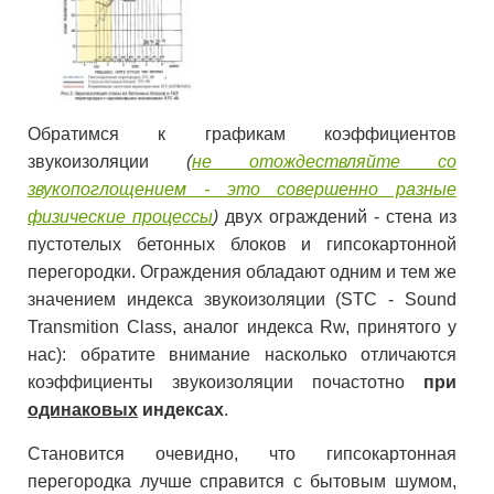
Обратимся к графикам коэффициентов
звукоизоляции
(
не отождествляйте со
звукопоглощением - это совершенно разные
физические процессы
)
двух ограждений - стена из
пустотелых бетонных блоков и гипсокартонной
перегородки. Ограждения обладают одним и тем же
значением индекса звукоизоляции (STC - Sound
Transmition Class, аналог индекса Rw, принятого у
нас): обратите внимание насколько отличаются
коэффициенты звукоизоляции почастотно
при
одинаковых
индексах
.
Становится очевидно, что гипсокартонная
перегородка лучше справится с бытовым шумом,