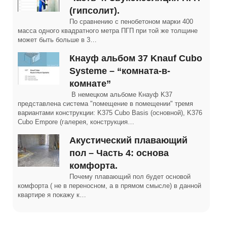
(гипсолит).
По сравнению с пенобетоном марки 400
масса одного квадратного метра ПГП при той же толщине
может быть больше в 3…
Кнауф альбом 37 Knauf Cubo
Systeme – “комната-в-
комнате”
В немецком альбоме Кнауф K37
представлена система "помещение в помещении" тремя
вариантами конструкции: K375 Cubo Basis (основной), K376
Cubo Empore (галерея, конструкция…
Акустический плавающий
пол – Часть 4: основа
комфорта.
Почему плавающий пол будет основой
комфорта ( не в переносном, а в прямом смысле) в данной
квартире я покажу к…