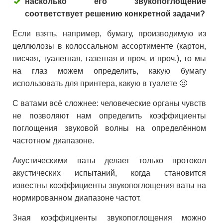
насколько его звукопоглощение
соответствует решению конкретной задачи?
Если взять, например, бумагу, производимую из
целлюлозы в колоссальном ассортименте (картон,
писчая, туалетная, газетная и проч. и проч.), то мы
на глаз можем определить, какую бумагу
использовать для принтера, какую в туалете 🙂
С ватами всё сложнее: человеческие органы чувств
не позволяют нам определить коэффициенты
поглощения звуковой волны на определённом
частотном диапазоне.
Акустическими ваты делает только протокол
акустических испытаний, когда становится
известны коэффициенты звукопоглощения ваты на
нормированном диапазоне частот.
Зная коэффициенты звукопоглощения можно